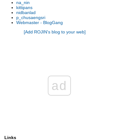
na_nin
รองเท้านารี เหลิองตรัง
kittipans
รองเท้านารี กระบี่ x เกาโค
nidbanlad
p_chusaengsri
รองเท้านารี เหลืองตรัง
Webmaster - BlogGang
รองเท้านารี ขาวชุมพร
[Add ROJIN's blog to your web]
รองเท้านารี เหลืองปราจีน x ช่อง
อ่างทองเผือก
รองเท้านารี เหลืองปราจีน
รองเท้านารี เหลืองตรัง
รองเท้านารี เหลืองกาญจน์
รองเท้านารี เหลืองตรัง
รองเท้านารี ขาวสตูล
รองเท้านารี เหลืองตรัง
ad
รองเท้านารี ขาวสตูล
รองเท้านารี ดอกเตอร์ แจค
รองเท้านารี เหลืองปราจีน
รองเท้านารี เหลืองปราจีน
รองเท้านารี ขาวสตูล
รองเท้านารี เหลืองปราจีน
รองเท้านารี เหลืองปราจีน
รองเท้านารี เหลืองปราจีน
Links