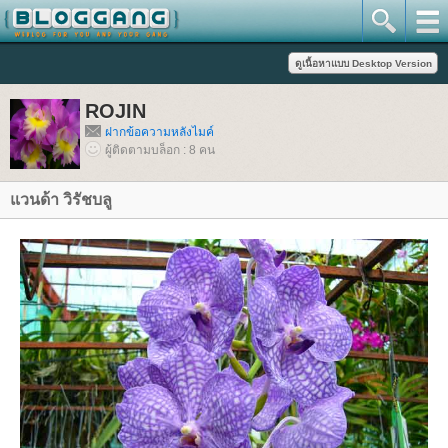
ROJIN
ฝากข้อความหลังไมค์
ผู้ติดตามบล็อก : 8 คน
วนด้า วิรัชบลู