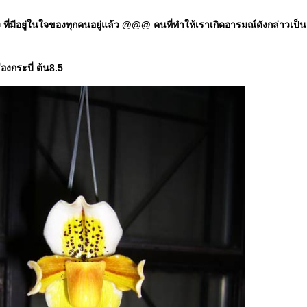
มีอยู่ในใจของทุกคนอยู่แล้ว @@@ คนที่ทำให้เราเกิดอารมณ์ดังกล่าวเป็นแค่ป
องกระบี่ ต้น8.5