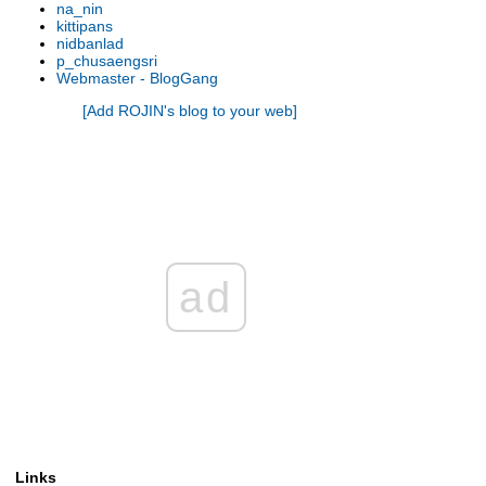
na_nin
รองเท้านารี เหลิองตรัง
kittipans
รองเท้านารี กระบี่ x เกาโค
nidbanlad
p_chusaengsri
รองเท้านารี เหลืองตรัง
Webmaster - BlogGang
รองเท้านารี ขาวชุมพร
[Add ROJIN's blog to your web]
รองเท้านารี เหลืองปราจีน x ช่อง
อ่างทองเผือก
รองเท้านารี เหลืองปราจีน
รองเท้านารี เหลืองตรัง
รองเท้านารี เหลืองกาญจน์
รองเท้านารี เหลืองตรัง
รองเท้านารี ขาวสตูล
รองเท้านารี เหลืองตรัง
ad
รองเท้านารี ขาวสตูล
รองเท้านารี ดอกเตอร์ แจค
รองเท้านารี เหลืองปราจีน
รองเท้านารี เหลืองปราจีน
รองเท้านารี ขาวสตูล
รองเท้านารี เหลืองปราจีน
รองเท้านารี เหลืองปราจีน
รองเท้านารี เหลืองปราจีน
Links