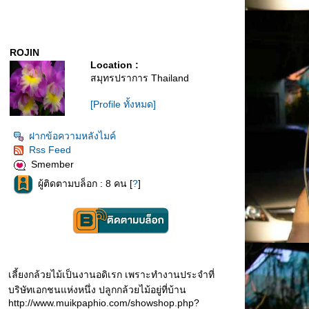
ROJIN
Location :
สมุทรปราการ Thailand
[Profile ทั้งหมด]
ฝากข้อความหลังไมค์
Rss Feed
Smember
ผู้ติดตามบล็อก : 8 คน [
?
]
เลี้ยงกล้วยไม้เป็นงานอดิเรก เพราะทำงานประจำที่
บริษัทเอกชนแห่งหนึ่ง ปลูกกล้วยไม้อยู่ที่บ้าน
http://www.muikpaphio.com/showshop.php?