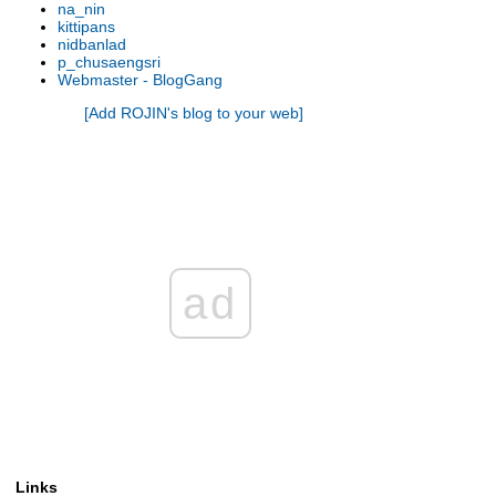
na_nin
รองเท้านารี เหลิองตรัง
kittipans
รองเท้านารี กระบี่ x เกาโค
nidbanlad
p_chusaengsri
รองเท้านารี เหลืองตรัง
Webmaster - BlogGang
รองเท้านารี ขาวชุมพร
[Add ROJIN's blog to your web]
รองเท้านารี เหลืองปราจีน x ช่อง
อ่างทองเผือก
รองเท้านารี เหลืองปราจีน
รองเท้านารี เหลืองตรัง
รองเท้านารี เหลืองกาญจน์
รองเท้านารี เหลืองตรัง
รองเท้านารี ขาวสตูล
รองเท้านารี เหลืองตรัง
ad
รองเท้านารี ขาวสตูล
รองเท้านารี ดอกเตอร์ แจค
รองเท้านารี เหลืองปราจีน
รองเท้านารี เหลืองปราจีน
รองเท้านารี ขาวสตูล
รองเท้านารี เหลืองปราจีน
รองเท้านารี เหลืองปราจีน
รองเท้านารี เหลืองปราจีน
Links