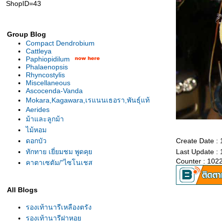
ShopID=43
Group Blog
Compact Dendrobium
Cattleya
Paphiopidilum
Phalaenopsis
Rhyncostylis
Miscellaneous
Ascocenda-Vanda
Mokara,Kagawara,เรแนนเธอรา,พันธุ์แท้
Aerides
ม้าและลูกม้า
ไม้หอม
ดอกบัว
Create Date :
ทักทาย เยี่ยมชม พูดคุ
Last Update :
Counter : 102
คาตาเซตัม/"ไซโนเชส
All Blogs
รองเท้านารีเหลืองตรัง
รองเท้านารีฝาหอ