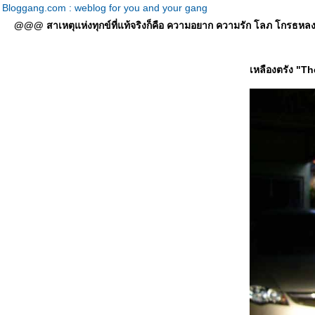
Bloggang.com : weblog for you and your gang
@@@ สาเหตุแห่งทุกข์ที่แท้จริงก็คือ ความอยาก ความรัก โลภ โกรธหลง ที่
เหลืองตรัง "T