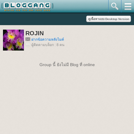
ROJIN
ฝากข้อความหลังไมค์
ผู้ติดตามบล็อก : 8 คน
Group นี้ ยังไม่มี Blog ที่ online