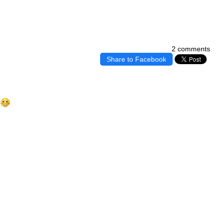
2 comments
Share to Facebook
ง