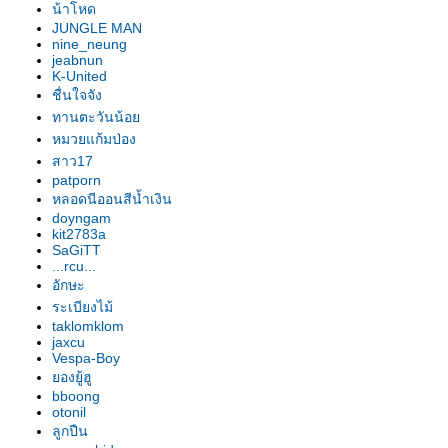
ทรก))xเพลินพิศโกลเดนดีไลท์
น้าโหด
คทลียา หวานๆ
JUNGLE MAN
nine_neung
คทลียา เย็น24กะรัตน์ x สยาม
jeabnun
กลด์
K-United
คทลียา ชอกโกแลต ดรอป
ชื่นใจจัง
คทลียา บอยส์ กรอตโต
ทานตะวันน้อ
คทลียา ซัมเมอร์แลนเกิร์ล
หมวยแก้มป่อง
คทลียา ออเกลด เชียร์
สาว17
คทลียา จาไมก้า เรด
patporn
หลอดนีออนสีน้ำเงิน
คทลียา ดอกเล็กเท่าปลายนิ้วก้อ
doyngam
cernua
kit2783a
คทลียา วรุฒแคท
SaGiTT
คทลียา แอคแลนดิแอ
...rcu...
คทลียา มารีซอง
อักษะ
คทลียา วรุฒสตาร์แทรก x ธิติ
ระเบียงไม้
คทลียา ธิติ "ปลาทอง"
taklomklom
jaxcu
คทลียาช่อแรก เย็น24กะรัต x ยุ
Vespa-Boy
วันซันเซ็ท
องยู้ฮู
คทลียา แอน ฟอลลิส
bboong
otonil
คทลียา ลูทีโอล่า x คาวายสตาร์
ลูกปืน
ไบรท์