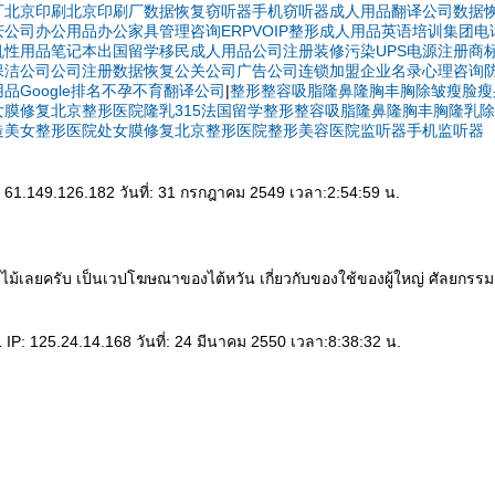
厂
北京印刷
北京印刷厂
数据恢复
窃听器
手机窃听器
成人用品
翻译公司
数据
庆公司
办公用品
办公家具
管理咨询
ERP
VOIP
整形
成人用品
英语培训
集团电
机
性用品
笔记本
出国留学
移民
成人用品
公司注册
装修污染
UPS电源
注册商
保洁公司
公司注册
数据恢复
公关公司
广告公司
连锁加盟
企业名录
心理咨询
用品
Google排名
不孕不育
翻译公司
|
整形
整容
吸脂
隆鼻
隆胸
丰胸
除皱
瘦脸
瘦
女膜修复
北京整形医院
隆乳
315
法国留学
整形
整容
吸脂
隆鼻
隆胸
丰胸
隆乳
除
造美女
整形医院
处女膜修复
北京整形医院
整形美容医院
监听器
手机监听器
 61.149.126.182 วันที่: 31 กรกฎาคม 2549 เวลา:2:54:59 น.
้วยไม้เลยครับ เป็นเวปโฆษณาของไต้หวัน เกี่ยวกับของใช้ของผู้ใหญ่ ศัลยกร
P: 125.24.14.168 วันที่: 24 มีนาคม 2550 เวลา:8:38:32 น.