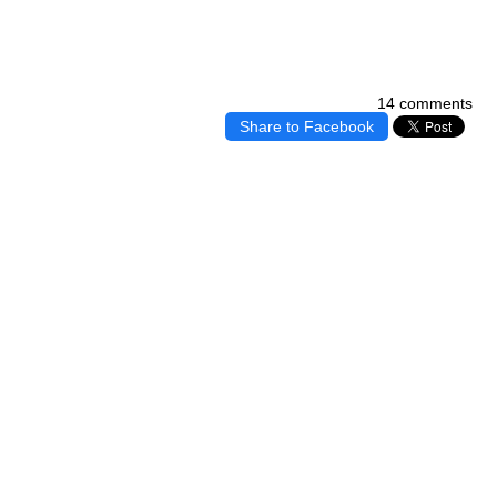
14 comments
Share to Facebook