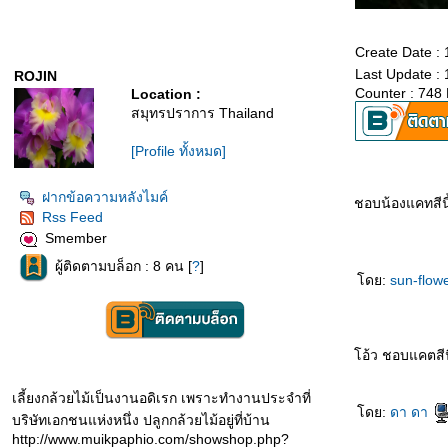
Create Date :
Last Update :
ROJIN
Counter : 748
Location :
สมุทรปราการ Thailand
[Profile ทั้งหมด]
ฝากข้อความหลังไมค์
ชอบน้องแคทสีนี
Rss Feed
Smember
ผู้ติดตามบล็อก : 8 คน [
?
]
ดย:
sun-flow
อ้ว ชอบแคตสีนี
เลี้ยงกล้วยไม้เป็นงานอดิเรก เพราะทำงานประจำที่
ดย:
ดา ดา
บริษัทเอกชนแห่งหนึ่ง ปลูกกล้วยไม้อยู่ที่บ้าน
http://www.muikpaphio.com/showshop.php?