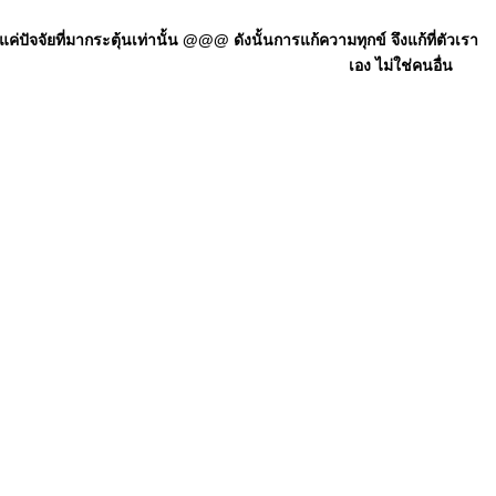
ัจจัยที่มากระตุ้นเท่านั้น @@@ ดังนั้นการแก้ความทุกข์ จึงแก้ที่ตัวเรา
เอง ไม่ใช่คนอื่น