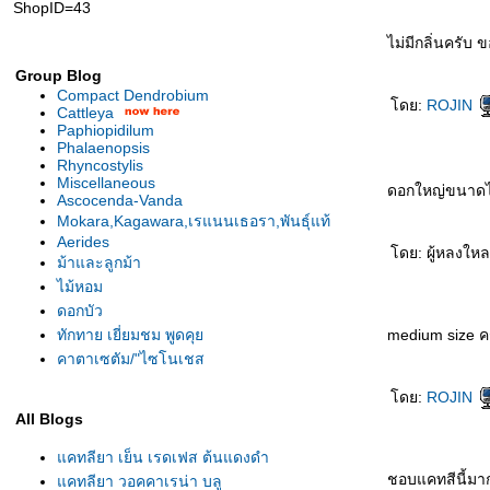
ShopID=43
ไม่มีกลิ่นครับ
Group Blog
Compact Dendrobium
ดย:
ROJIN
Cattleya
Paphiopidilum
Phalaenopsis
Rhyncostylis
Miscellaneous
ดอกใหญ่ขนาด
Ascocenda-Vanda
Mokara,Kagawara,เรแนนเธอรา,พันธุ์แท้
Aerides
ดย: ผู้หลงใหล 
ม้าและลูกม้า
ไม้หอม
ดอกบัว
ทักทาย เยี่ยมชม พูดคุ
medium size ค
คาตาเซตัม/"ไซโนเชส
ดย:
ROJIN
All Blogs
คทลียา เย็น เรดเฟส ต้นแดงดำ
ชอบแคทสีนี้มากๆ
คทลียา วอคคาเรน่า บลู