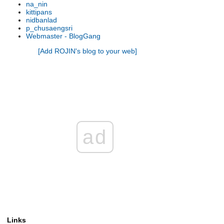
ทรก
na_nin
kittipans
คทลียา เพลินพิศโกลเดนดีไลท์
nidbanlad
คทลียา ทศพลสปอต x (ซัมเมอร์ส
p_chusaengsri
ตาร์ x สยามพิงค์)
Webmaster - BlogGang
คทลียา โรมันฮอลิเดย์
[Add ROJIN's blog to your web]
คทลียา เย็นเรดเฟส x ทับทิมสยาม
คทลียา สนิมทอง x มาลเวิธ
คทลียา เนตรศิริบิวตี้ x วรุฒสตาร์
ทรก
คทลียา เพลินพิศ คราวน์
คทลียา ซัมเมอแลนเกิร์ล
คทลียา เนตรศิริบิวตี้
ad
คทลียา เพชรราชสีมา
C.Intermediate 'blue"
คทลียา เนตรศิริดอล x ไตรโกลด์
คทลียา มาลเวิธ x สนิมทอง
คทลียา ไมไกมายูมิ x อินเตอมีเดี
คทลียา กรีนวิช
คทลียา จอจ แองกัส x คาวายส
ตาร์ไบรท์
Links
ลูกสาวผมครับ