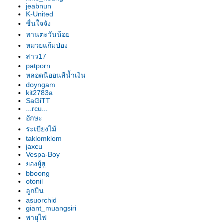
jeabnun
กลด์
K-United
คทลียา ชอกโกแลต ดรอป
ชื่นใจจัง
คทลียา บอยส์ กรอตโต
ทานตะวันน้อ
คทลียา ซัมเมอร์แลนเกิร์ล
หมวยแก้มป่อง
คทลียา ออเกลด เชียร์
สาว17
คทลียา จาไมก้า เรด
patporn
หลอดนีออนสีน้ำเงิน
คทลียา ดอกเล็กเท่าปลายนิ้วก้อ
doyngam
cernua
kit2783a
คทลียา วรุฒแคท
SaGiTT
คทลียา แอคแลนดิแอ
...rcu...
คทลียา มารีซอง
อักษะ
คทลียา วรุฒสตาร์แทรก x ธิติ
ระเบียงไม้
คทลียา ธิติ "ปลาทอง"
taklomklom
jaxcu
คทลียาช่อแรก เย็น24กะรัต x ยุ
Vespa-Boy
วันซันเซ็ท
องยู้ฮู
คทลียา แอน ฟอลลิส
bboong
otonil
คทลียา ลูทีโอล่า x คาวายสตาร์
ลูกปืน
ไบรท์
asuorchid
คทลียา ซัมเมอร์แลนเกิล
giant_muangsiri
คทลียา เนตรศิริบิวตี้ x วรุฒสตาร์
พายุไฟ