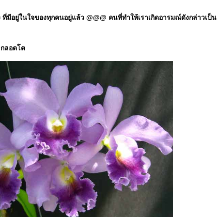
มีอยู่ในใจของทุกคนอยู่แล้ว @@@ คนที่ทำให้เราเกิดอารมณ์ดังกล่าวเป็นแค่ป
 กลอตโต