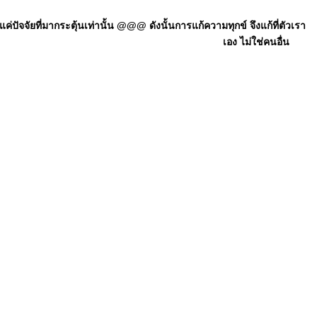
ัจจัยที่มากระตุ้นเท่านั้น @@@ ดังนั้นการแก้ความทุกข์ จึงแก้ที่ตัวเรา
เอง ไม่ใช่คนอื่น