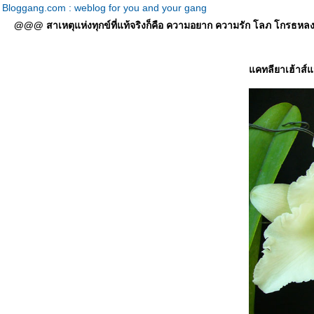
Bloggang.com : weblog for you and your gang
@@@ สาเหตุแห่งทุกข์ที่แท้จริงก็คือ ความอยาก ความรัก โลภ โกรธหลง ที่
คทลียาเฮ้าส์