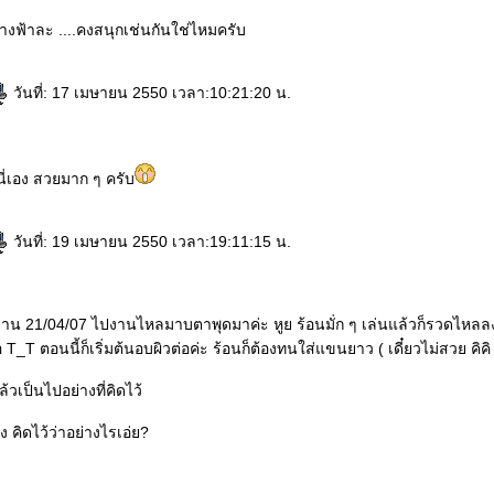
างฟ้าละ ....คงสนุกเช่นกันใช่ไหมครับ
วันที่: 17 เมษายน 2550 เวลา:10:21:20 น.
นี่เอง สวยมาก ๆ ครับ
วันที่: 19 เมษายน 2550 เวลา:19:11:15 น.
ื่อวาน 21/04/07 ไปงานไหลมาบตาพุดมาค่ะ หูย ร้อนมั่ก ๆ เล่นแล้วก็รวดไหลลง
 T_T ตอนนี้ก็เริ่มต้นอบผิวต่อค่ะ ร้อนก็ต้องทนใส่แขนยาว ( เดี๋ยวไม่สวย คิคิ 
้วเป็นไปอย่างที่คิดไว้
งง คิดไว้ว่าอย่างไรเอ่ย?