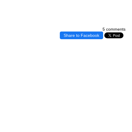
5 comments
Share to Facebook