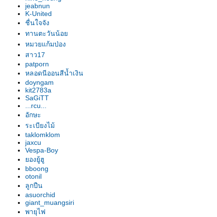
jeabnun
กลด์
K-United
คทลียา ชอกโกแลต ดรอป
ชื่นใจจัง
คทลียา บอยส์ กรอตโต
ทานตะวันน้อ
คทลียา ซัมเมอร์แลนเกิร์ล
หมวยแก้มป่อง
คทลียา ออเกลด เชียร์
สาว17
คทลียา จาไมก้า เรด
patporn
หลอดนีออนสีน้ำเงิน
คทลียา ดอกเล็กเท่าปลายนิ้วก้อ
doyngam
cernua
kit2783a
คทลียา วรุฒแคท
SaGiTT
คทลียา แอคแลนดิแอ
...rcu...
คทลียา มารีซอง
อักษะ
คทลียา วรุฒสตาร์แทรก x ธิติ
ระเบียงไม้
คทลียา ธิติ "ปลาทอง"
taklomklom
jaxcu
คทลียาช่อแรก เย็น24กะรัต x ยุ
Vespa-Boy
วันซันเซ็ท
องยู้ฮู
คทลียา แอน ฟอลลิส
bboong
otonil
คทลียา ลูทีโอล่า x คาวายสตาร์
ลูกปืน
ไบรท์
asuorchid
คทลียา ซัมเมอร์แลนเกิล
giant_muangsiri
คทลียา เนตรศิริบิวตี้ x วรุฒสตาร์
พายุไฟ