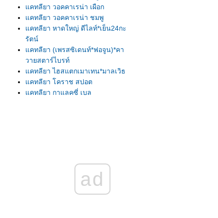
คทลียา วอคคาเรน่า เผือก
คทลียา วอคคาเรน่า ชมพู
คทลียา หาดใหญ่ ดีไลท์*เย็น24กะ
รัตน์
คทลียา (เพรสซิเดนท์*ฟอจูน)*คา
วายสตาร์ไบรท์
คทลียา ไฮสแตกเมาเทน*มาลเวิธ
คทลียา โคราช สปอต
คทลียา กาแลคซี่ เบล
คทลียา จังเกิ้ล อายส์
คทลียา โตชิเอะ อาโอกิ*เอ็ด พิค
เกล
คทลียา เดอน่า "แอนเดอสัน"
คทลียา ทุ่งน้อยพิงค์
คทลียา Pupy Love
คทลียา บาวริงเกียน่า
ad
คทลียา หาดใหญ่ดีไลท์*เพลินพิศ
กลเดนดีไลท์
คทลียา ลิตเติ้ล ไอรีน
คทลียา หว่าหยวนเกรซ