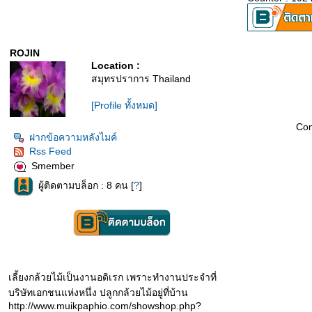
ROJIN
Location :
สมุทรปราการ Thailand
[Profile ทั้งหมด]
Co
ฝากข้อความหลังไมค์
Rss Feed
Smember
ผู้ติดตามบล็อก : 8 คน [
?
]
เลี้ยงกล้วยไม้เป็นงานอดิเรก เพราะทำงานประจำที่
บริษัทเอกชนแห่งหนึ่ง ปลูกกล้วยไม้อยู่ที่บ้าน
http://www.muikpaphio.com/showshop.php?