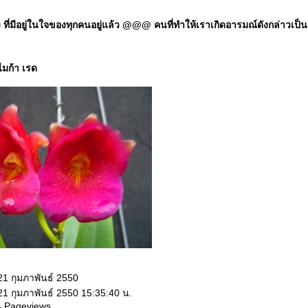
มีอยู่ในใจของทุกคนอยู่แล้ว @@@ คนที่ทำให้เราเกิดอารมณ์ดังกล่าวเป็นแค่ป
มก้า เรด
21 กุมภาพันธ์ 2550
21 กุมภาพันธ์ 2550 15:35:40 น.
4 Pageviews.