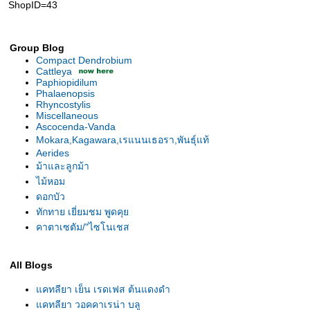
ShopID=43
Group Blog
Compact Dendrobium
Cattleya
Paphiopidilum
Phalaenopsis
Rhyncostylis
Miscellaneous
Ascocenda-Vanda
Mokara,Kagawara,เรแนนเธอรา,พันธุ์แท้
Aerides
ม้าและลูกม้า
ไม้หอม
ดอกบัว
ทักทาย เยี่ยมชม พูดคุ
คาตาเซตัม/"ไซโนเชส
All Blogs
คทลียา เย็น เรดเฟส ต้นแดงดำ
คทลียา วอคคาเรน่า บลู