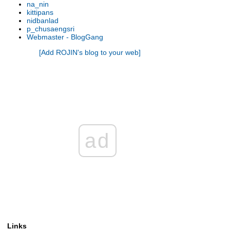
ทรก
na_nin
kittipans
คทลียา เพลินพิศโกลเดนดีไลท์
nidbanlad
คทลียา ทศพลสปอต x (ซัมเมอร์ส
p_chusaengsri
ตาร์ x สยามพิงค์)
Webmaster - BlogGang
คทลียา โรมันฮอลิเดย์
[Add ROJIN's blog to your web]
คทลียา เย็นเรดเฟส x ทับทิมสยาม
คทลียา สนิมทอง x มาลเวิธ
คทลียา เนตรศิริบิวตี้ x วรุฒสตาร์
ทรก
คทลียา เพลินพิศ คราวน์
คทลียา ซัมเมอแลนเกิร์ล
คทลียา เนตรศิริบิวตี้
ad
คทลียา เพชรราชสีมา
C.Intermediate 'blue"
คทลียา เนตรศิริดอล x ไตรโกลด์
คทลียา มาลเวิธ x สนิมทอง
คทลียา ไมไกมายูมิ x อินเตอมีเดี
คทลียา กรีนวิช
คทลียา จอจ แองกัส x คาวายส
ตาร์ไบรท์
Links
ลูกสาวผมครับ