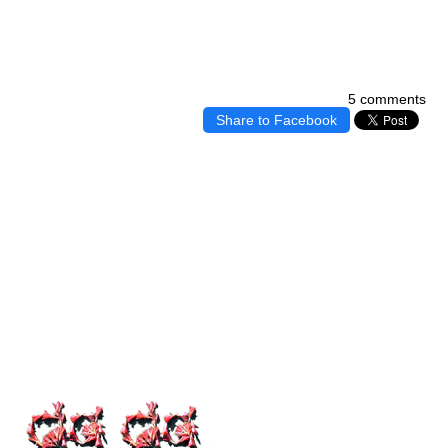
5 comments
Share to Facebook