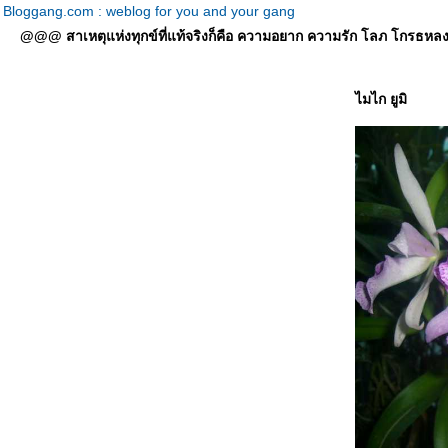
Bloggang.com : weblog for you and your gang
@@@ สาเหตุแห่งทุกข์ที่แท้จริงก็คือ ความอยาก ความรัก โลภ โกรธหลง ที่
ไมไก ยูมิ