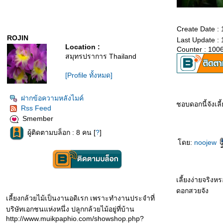
Create Date :
ROJIN
Last Update :
Location :
Counter : 100
สมุทรปราการ Thailand
[Profile ทั้งหมด]
ฝากข้อความหลังไมค์
ชอบดอกนี้จังเลี
Rss Feed
Smember
ผู้ติดตามบล็อก : 8 คน [
?
]
ดย:
noojew
เลี้ยงง่ายจริงหร
ดอกสวยจัง
เลี้ยงกล้วยไม้เป็นงานอดิเรก เพราะทำงานประจำที่
บริษัทเอกชนแห่งหนึ่ง ปลูกกล้วยไม้อยู่ที่บ้าน
http://www.muikpaphio.com/showshop.php?