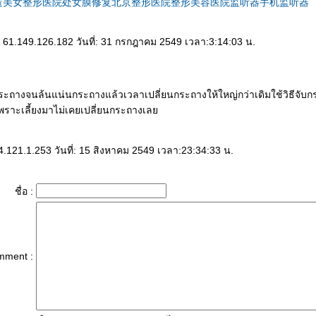
造美女
整形医院
处女膜修复
北京整形医院
整形美容医院
监听器
手机监听器
 61.149.126.182 วันที่: 31 กรกฎาคม 2549 เวลา:3:14:03 น.
กระถางจนล้นแน่นกระถางแล้วเวลาเปลี่ยนกระถางให้ใหญ่กว่าเดิมใช้วิธีจับก
ราะเลี้ยงมาไม่เคยเปลี่ยนกระถางเล
.121.1.253 วันที่: 15 สิงหาคม 2549 เวลา:23:34:33 น.
ชื่อ :
mment :