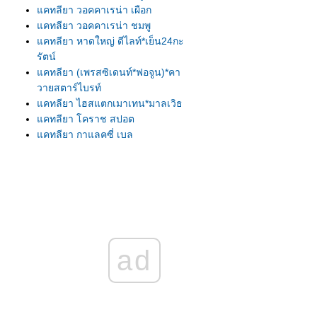
คทลียา วอคคาเรน่า เผือก
คทลียา วอคคาเรน่า ชมพู
คทลียา หาดใหญ่ ดีไลท์*เย็น24กะ
รัตน์
คทลียา (เพรสซิเดนท์*ฟอจูน)*คา
วายสตาร์ไบรท์
คทลียา ไฮสแตกเมาเทน*มาลเวิธ
คทลียา โคราช สปอต
คทลียา กาแลคซี่ เบล
คทลียา จังเกิ้ล อายส์
คทลียา โตชิเอะ อาโอกิ*เอ็ด พิค
เกล
คทลียา เดอน่า "แอนเดอสัน"
คทลียา ทุ่งน้อยพิงค์
คทลียา Pupy Love
คทลียา บาวริงเกียน่า
ad
คทลียา หาดใหญ่ดีไลท์*เพลินพิศ
กลเดนดีไลท์
คทลียา ลิตเติ้ล ไอรีน
คทลียา หว่าหยวนเกรซ