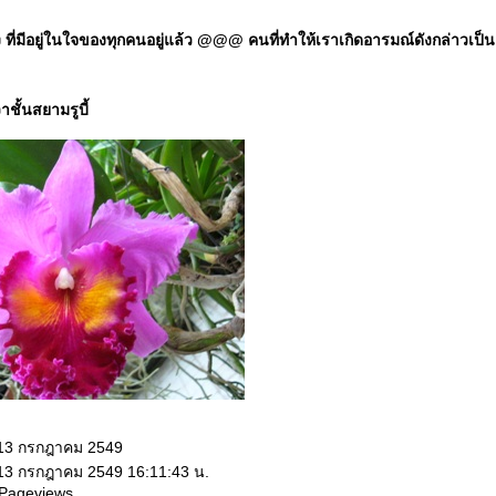
มีอยู่ในใจของทุกคนอยู่แล้ว @@@ คนที่ทำให้เราเกิดอารมณ์ดังกล่าวเป็นแค่ป
าชั้นสยามรูบี้
 13 กรกฎาคม 2549
 13 กรกฎาคม 2549 16:11:43 น.
 Pageviews.