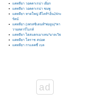
คทลียา วอคคาเรน่า เผือก
คทลียา วอคคาเรน่า ชมพู
คทลียา หาดใหญ่ ดีไลท์*เย็น24กะ
รัตน์
คทลียา (เพรสซิเดนท์*ฟอจูน)*คา
วายสตาร์ไบรท์
คทลียา ไฮสแตกเมาเทน*มาลเวิธ
คทลียา โคราช สปอต
คทลียา กาแลคซี่ เบล
คทลียา จังเกิ้ล อายส์
คทลียา โตชิเอะ อาโอกิ*เอ็ด พิค
เกล
คทลียา เดอน่า "แอนเดอสัน"
คทลียา ทุ่งน้อยพิงค์
คทลียา Pupy Love
คทลียา บาวริงเกียน่า
ad
คทลียา หาดใหญ่ดีไลท์*เพลินพิศ
กลเดนดีไลท์
คทลียา ลิตเติ้ล ไอรีน
คทลียา หว่าหยวนเกรซ