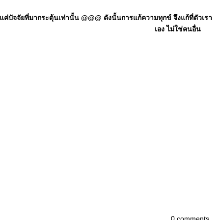
ัจจัยที่มากระตุ้นเท่านั้น @@@ ดังนั้นการแก้ความทุกข์ จึงแก้ที่ตัวเรา
เอง ไม่ใช่คนอื่น
0 comments