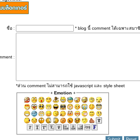
ชื่อ :
* blog นี้ comment ได้เฉพาะสมาช
mment :
*ส่วน comment ไม่สามารถใช้ javascript และ style sheet
+
Emotion
+