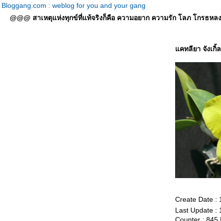
Bloggang.com : weblog for you and your gang
@@@ สาเหตุแห่งทุกข์ที่แท้จริงก็คือ ความอยาก ความรัก โลภ โกรธหลง ที่
คทลียา จังเกิ้ล
Create Date :
Last Update :
Counter : 845