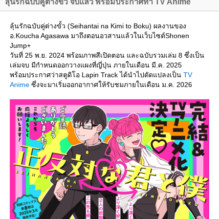
ลุ้นรักฉบับคู่ต่างขั้ว จบแล้ว พร้อมประกาศทำ TV Anime
ลุ้นรักฉบับคู่ต่างขั้ว (Seihantai na Kimi to Boku) ผลงานของ
อ.Koucha Agasawa มาถึงตอนอวสานแล้วในเว็บไซต์Shonen
Jump+
วันที่ 25 พ.ย. 2024 พร้อมภาพสีเปิดตอน และฉบับรวมเล่ม 8 ซึ่งเป็น
เล่มจบ มีกำหนดออกวางแผงที่ญี่ปุ่น ภายในเดือน มี.ค. 2025
พร้อมประกาศว่าสตูดิโอ Lapin Track ได้นำไปดัดแปลงเป็น
TV
Anime
ซึ่งจะมาเริ่มออกอากาศให้รับชมภายในเดือน ม.ค. 2026