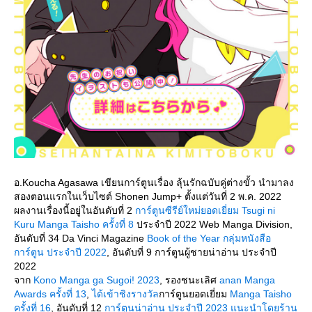
อ.Koucha Agasawa เขียนการ์ตูนเรื่อง ลุ้นรักฉบับคู่ต่างขั้ว นำมาลง
สองตอนแรกในเว็บไซต์ Shonen Jump+ ตั้งแต่วันที่ 2 พ.ค. 2022
ผลงานเรื่องนี้อยู่ในอันดับที่ 2
การ์ตูนซีรีย์ใหม่ยอดเยี่ยม Tsugi ni
Kuru Manga Taisho ครั้งที่ 8
ประจำปี 2022 Web Manga Division,
อันดับที่ 34 Da Vinci Magazine
Book of the Year กลุ่มหนังสือ
การ์ตูน ประจำปี 2022
, อันดับที่ 9 การ์ตูนผู้ชายน่าอ่าน ประจำปี
2022
จาก
Kono Manga ga Sugoi! 2023
, รองชนะเลิศ
anan Manga
Awards ครั้งที่ 13
,
ได้เข้าชิงรางวัล
การ์ตูนยอดเยี่ยม
Manga Taisho
ครั้งที่ 16
, อันดับที่ 12
การ์ตูนน่าอ่าน ประจำปี 2023 แนะนำโดยร้าน