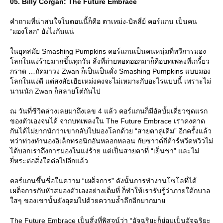
05. Billy Corgan: The Future Embrace
คำถามที่น่าสนใจในตอนนี้ก็คือ ตาเหม่ง-บิลลี่ย์ คอร์แกน เป็นคน
“มองโลก” ยังไงกันแน่
นยุคสมัย Smashing Pumpkins คอร์แกนเป็นคนหนุ่มที่ทวีการมอง
ลกในแง่ร้ายมากขึ้นทุกวัน สิ่งที่ถ่ายทอดออกมาก็คือบทเพลงที่เกรี้ยว
กราด …ถัดมาวง Zwan ก็เป็นเป็นดั่ง Smashing Pumpkins แบบมอง
ลกในแง่ดี แต่สงสัยเฮียเหม่งคงจะไม่เหมาะกับอะไรแบบนี้ เพราะไม่
นานนัก Zwan ก็สลายโต๋กันไป
ณ วันที่ชีวิตล่วงเลยมาถึงเลข 4 แล้ว คอร์แกนก็มีอัลบั้มเดี่ยวชุดแรก
ของตัวเองจนได้ จากบทเพลงใน The Future Embrace เราคงคาด
กันได้ไม่ยากนักว่าเขากลับไปมองโลกด้วย “สายตาคู่เดิม” อีกครั้งแล้ว
ทว่าท่วงทำนองอิเล็กทรอนิกอันหลอกหลอน กับซาวด์กีต้าร์หวีดหวิวไม่
ได้บอกเราถึงการมองในแง่ร้าย แต่เป็นสายตาที่ “เย็นชา” และไม่
ี่หระต่อสิ่งใดต่อไปอีกแล้ว
คอร์แกนขึ้นชื่อในความ “เผด็จการ” ดังนั้นการทำงานโซโลที่ได้
เผด็จการกับหัวสมองตัวเองอย่างเต็มที่ ก็ทำให้เรารับรู้ว่าภายใต้กบาล
สๆ ของเขานั้นยังอุดมไปด้วยความล้ำลึกอีกมากมา
The Future Embrace เป็นสิ่งที่พิสูจน์ว่า “อัจฉริยะก็ย่อมเป็นอัจฉริยะ