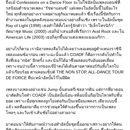
ถึงแม้ Confessions on a Dance Floor จะไม่ใช่อัลบั้มเพลงแดนซ์ที่
รสนิยมต่ำขนาดเพลง “รัชดาแดนซ์” แต่เพลงในอัลบั้มนี้ไม่มีอะไร
หม่ ทุกสิ่งทุกอย่างเราเคยผ่านหูกันมาหมดแล้ว ซึ่งเรื่องนี้ขัดกับการ
ทำงานเพลงในยุคหลังของมาดอนน่าอย่างสิ้นเชิง เพราะในอัลบั้มชุด
Ray of Light (1998) เธอทำให้ทั้งโลกรู้จักคำว่า “อิเล็กโทรนิก้า”
ถัดมาชุด Music (2000) เธอก็นำเสนอสิ่งที่เรียกว่า Acid Rock และใน
American Life (2003) เธอก็ลุกขึ้นมาแต่งเพลงแฉอเมริกา
อย่างไรก็ตาม เรามิอาจหลงลืมไปได้เลยว่าเธอเคยอยู่ตำแหน่งราชินี
เพลงแดนซ์มาก่อน เพราะฉะนั้นแล้ว COADF ก็คือการกลับไปทำใน
สิ่งที่เธอ “ถนัด” อีกครั้ง และนั่นก็ได้มาซึ่งผลตอบรับอันยอดเยี่ยม
เพราะจนป่านนี้สาวกของเจ๊ป้าคงได้เต้นตายคาฟลอร์กันทั้งโลกไป
ล้วเรียบร้อย ตามคอนเซ็ปต์ THE NON STOP, ALL-DANCE TOUR
DE FORCE ที่ปะหน้าอัลบั้มไว้ไม่มีผิด
เพลงบางเพลงอย่างเช่น Jump นั้นดนตรีเชยลากดิน แต่การที่มาดอน
น่าตัดสินใจทำ COADF เป็นอัลบั้มน็อน-สต็อปนั้นถือเป็นไหวพริบชั้น
อด เพราะเมื่อทุกเพลงถูกโยงต่อกันเป็นเหมือนเพลงๆ เดียวแบบนี้
ล้ว ผลที่ออกมาคือ การช่วยฉุดให้ตัวเองขึ้นมาจากการเป็นเพลง
หลๆ และวิ่งเข้าเส้นชัยไปอย่างสวยงาม
มาดอนน่าให้สัมภาษณ์ว่าเธอทำอัลบั้มชุดนี้ออกมาเพราะอยากให้คน
ที่ฟังเกิดอาการครั่นเนื้อครั่นตัวอยากจะ “แดนซ์” ขึ้นมา ซึ่งสำหรับผม