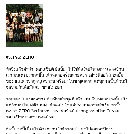
03. Pru: ZERO
ที่จริงแล้วคำว่า “คอนเซ็ปต์ อัลบั้ม” ไม่ใช่สิ่งใหม่ในวงการเพลงบ้าน
เรา มันเคยปรากฏขึ้นแล้วหลายครั้งหลายครา อย่างน้อยก็ในอัลบั้ม
ของ ธเนศ วรากูลนุเคราะห์ หรือมาโนช พุฒตาล แต่ทุกชุดนั้นล้วนมี
จุดร่วมกันคือมันจะ “ขายไม่ออก”
หากมองในแง่ยอดขาย ถ้าเทียบกับชุดที่แล้ว Pru ล้มเหลวอย่างสิ้นเชิง
ต่ถ้ามองในแง่ตัวเพลงแล้วคงไม่ใช่แค่ประสบความสำเร็จเท่านั้น
เพราะ ZERO ถือเป็นการ “สรรค์สร้าง” ปรากฏการณ์ใหม่ในรอบ
หลายปีของวงการเพลงไท
อัลบั้มชุดนี้เปี่ยมไปด้วยความ “กล้าหาญ” และไม่ค่อยจะมีการ