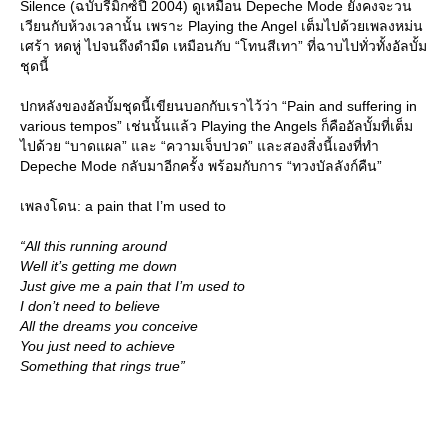
Silence (ฉบับรีมิกซ์ปี 2004) ดูเหมือน Depeche Mode ยังคงจะวน
เวียนกับห้วงเวลานั้น เพราะ Playing the Angel เต็มไปด้วยเพลงหม่น
เศร้า หดหู่ ไปจนถึงดำมืด เหมือนกับ “โทนสีเทา” ที่ฉาบไปทั่วทั้งอัลบั้ม
ชุดนี้
ปกหลังของอัลบั้มชุดนี้เขียนบอกกับเราไว้ว่า “Pain and suffering in
various tempos” เช่นนั้นแล้ว Playing the Angels ก็คืออัลบั้มที่เต็ม
ไปด้วย “บาดแผล” และ “ความเจ็บปวด” และสองสิ่งนี้เองที่ทำ
Depeche Mode กลับมาอีกครั้ง พร้อมกับการ “ทวงบัลลังก์คืน”
เพลงโดน: a pain that I’m used to
“All this running around
Well it’s getting me down
Just give me a pain that I’m used to
I don’t need to believe
All the dreams you conceive
You just need to achieve
Something that rings true”