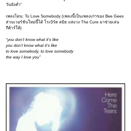
วันยังค่ำ”
เพลงโดน: To Love Somebody (เพลงนี้เป็นเพลงเก่าของ Bee Gees
ส่วนเวอร์ชันใหม่นี้ได้ โรเบิร์ต สมิธ แห่งวง The Cure มาช่วยเล่น
กีต้าร์ให้)
“you don’t know what it’s like
you don’t know what it’s like
to love somebody, to love somebody
the way I love you”