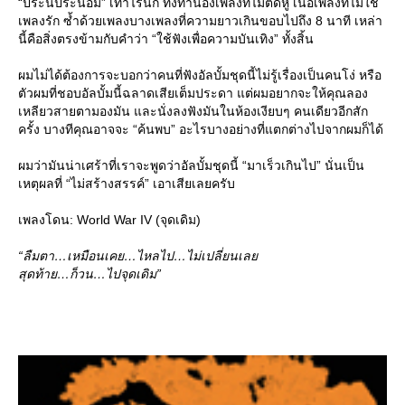
“ประนีประนอม” เท่าไรนัก ทั้งทำนองเพลงที่ไม่ติดหู เนื้อเพลงที่ไม่ใช่
เพลงรัก ซ้ำด้วยเพลงบางเพลงที่ความยาวเกินขอบไปถึง 8 นาที เหล่า
นี้คือสิ่งตรงข้ามกับคำว่า “ใช้ฟังเพื่อความบันเทิง” ทั้งสิ้น
ผมไม่ได้ต้องการจะบอกว่าคนที่ฟังอัลบั้มชุดนี้ไม่รู้เรื่องเป็นคนโง่ หรือ
ตัวผมที่ชอบอัลบั้มนี้ฉลาดเสียเต็มประดา แต่ผมอยากจะให้คุณลอง
เหลียวสายตามองมัน และนั่งลงฟังมันในห้องเงียบๆ คนเดียวอีกสัก
ครั้ง บางทีคุณอาจจะ “ค้นพบ” อะไรบางอย่างที่แตกต่างไปจากผมก็ได้
ผมว่ามันน่าเศร้าที่เราจะพูดว่าอัลบั้มชุดนี้ “มาเร็วเกินไป” นั่นเป็น
เหตุผลที่ “ไม่สร้างสรรค์” เอาเสียเลยครับ
เพลงโดน: World War IV (จุดเดิม)
“ลืมตา…เหมือนเคย…ไหลไป…ไม่เปลี่ยนเล
สุดท้าย…ก็วน…ไปจุดเดิม”