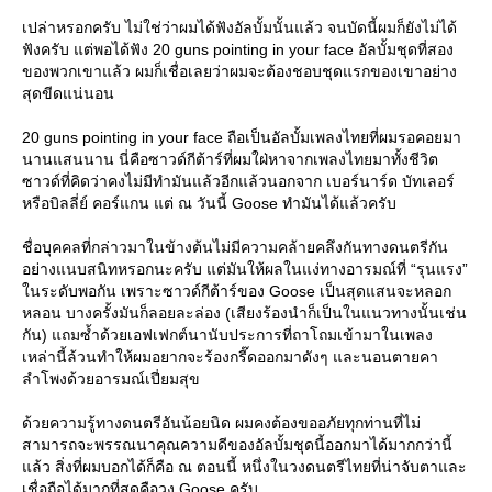
เปล่าหรอกครับ ไม่ใช่ว่าผมได้ฟังอัลบั้มนั้นแล้ว จนบัดนี้ผมก็ยังไม่ได้
ฟังครับ แต่พอได้ฟัง 20 guns pointing in your face อัลบั้มชุดที่สอง
ของพวกเขาแล้ว ผมก็เชื่อเลยว่าผมจะต้องชอบชุดแรกของเขาอย่าง
สุดขีดแน่นอน
20 guns pointing in your face ถือเป็นอัลบั้มเพลงไทยที่ผมรอคอยมา
นานแสนนาน นี่คือซาวด์กีต้าร์ที่ผมใฝ่หาจากเพลงไทยมาทั้งชีวิต
ซาวด์ที่คิดว่าคงไม่มีทำมันแล้วอีกแล้วนอกจาก เบอร์นาร์ด บัทเลอร์
หรือบิลลี่ย์ คอร์แกน แต่ ณ วันนี้ Goose ทำมันได้แล้วครับ
ชื่อบุคคลที่กล่าวมาในข้างต้นไม่มีความคล้ายคลึงกันทางดนตรีกัน
อย่างแนบสนิทหรอกนะครับ แต่มันให้ผลในแง่ทางอารมณ์ที่ “รุนแรง”
นระดับพอกัน เพราะซาวด์กีต้าร์ของ Goose เป็นสุดแสนจะหลอก
หลอน บางครั้งมันก็ลอยละล่อง (เสียงร้องนำก็เป็นในแนวทางนั้นเช่น
กัน) แถมซ้ำด้วยเอฟเฟกต์นานับประการที่ถาโถมเข้ามาในเพลง
เหล่านี้ล้วนทำให้ผมอยากจะร้องกรี๊ดออกมาดังๆ และนอนตายคา
ลำโพงด้วยอารมณ์เปี่ยมสุข
ด้วยความรู้ทางดนตรีอันน้อยนิด ผมคงต้องขออภัยทุกท่านที่ไม่
สามารถจะพรรณนาคุณความดีของอัลบั้มชุดนี้ออกมาได้มากกว่านี้
ล้ว สิ่งที่ผมบอกได้ก็คือ ณ ตอนนี้ หนึ่งในวงดนตรีไทยที่น่าจับตาและ
เชื่อถือได้มากที่สุดคือวง Goose ครับ