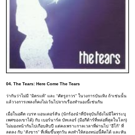
04. The Tears: Here Come The Tears
ว่ากันว่าไม่มี “มิตรแท้” และ “ศัตรูถาวร” ในวงการบันเทิง ถ้าเช่นนั้น
ล้ววงการเพลงก็คงไม่เว้นไปจากเรื่องทำนองนี้เช่นกัน
เมื่อในอดีต เบรท แอนเดอร์สัน (นักร้องนำที่ปัจจุบันก็ยังไม่มีใครระบุ
เพศของเขาได้) กับ เบอร์นาร์ด บัทเลอร์ (มือกีต้าร์ที่หล่อที่สุดในโลก)
ไม่มองหน้ากันไปเกือบสิบปี แต่คงเพราะกาลเวลาที่ผ่านไป “อีโก้” ที่
ลดลง กับ “สังขาร” ที่เพิ่มขึ้นทุกวัน คงทำให้สองหน่อนี้คิดได้ และหัน