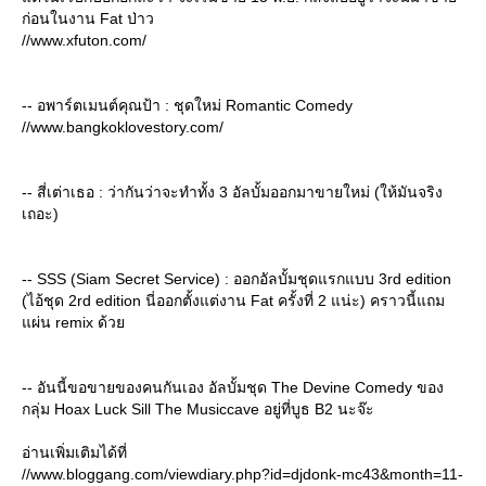
ก่อนในงาน Fat ป่าว
//www.xfuton.com/
-- อพาร์ตเมนต์คุณป้า : ชุดใหม่ Romantic Comedy
//www.bangkoklovestory.com/
-- สี่เต่าเธอ : ว่ากันว่าจะทำทั้ง 3 อัลบั้มออกมาขายใหม่ (ให้มันจริง
เถอะ)
-- SSS (Siam Secret Service) : ออกอัลบั้มชุดแรกแบบ 3rd edition
(ไอ้ชุด 2rd edition นี่ออกตั้งแต่งาน Fat ครั้งที่ 2 แน่ะ) คราวนี้แถม
ผ่น remix ด้ว
-- อันนี้ขอขายของคนกันเอง อัลบั้มชุด The Devine Comedy ของ
กลุ่ม Hoax Luck Sill The Musiccave อยู่ที่บูธ B2 นะจ๊ะ
อ่านเพิ่มเติมได้ที่
//www.bloggang.com/viewdiary.php?id=djdonk-mc43&month=11-