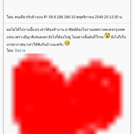
ดย: คนเดียวกับข้างบน IP: 58.9.186.186 10 พฤศจิกายน 2549 20:13:30 น.
ผมไม่ได้ไปงานนี้แน่ๆ เสาร์ต้องทำงาน อาทิตย์ต้องไปงานเทศกาลละครกรุงเทพ
ทน เพราะมีญาติเล่นละคร ยังไงก็ต้องไปดู ไม่อย่างนั้นมันก็โกรธ
ังไงก็เก็บ
บรรยากาศมาเล่าให้ฟังกันบ้างนะครับ
ดย:
ป้อจา