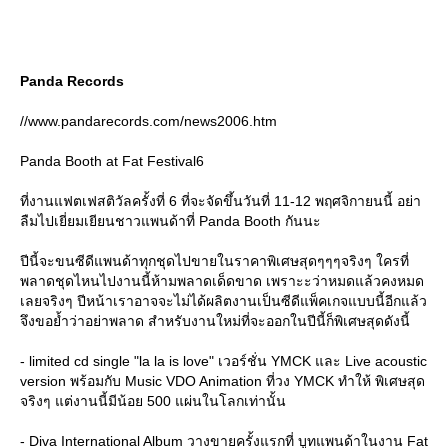
Panda Records
//www.pandarecords.com/news2006.htm
Panda Booth at Fat Festival6
ที่งานแฟตเฟสติวัลครั้งที่ 6 ที่จะจัดขึ้นวันที่ 11-12 พฤศจิกายนนี้ อย่า
ลืมไปเยี่ยมเยียนชาวแพนด้าที่ Panda Booth กันนะ
ปีนี้จะขนซีดีแพนด้าทุกชุดไปขายในราคาพิเศษสุดๆๆๆจริงๆ ใครที่
พลาดชุดไหนไปงานนี้ห้ามพลาดเด็ดขาด เพราะะว่าหมดแล้วคงหมด
เลยจริงๆ ปีหน้าเราอาจจะไม่ได้ผลิตงานเป็นซีดีแพ็คเกจแบบนี้อีกแล้ว
จึงขอย้ำว่าอย่าพลาด สำหรับงานใหม่ที่จะออกในปีนี้ก็พิเศษสุดดังนี้
- limited cd single "la la is love" เวอร์ชั่น YMCK และ Live acoustic
version พร้อมกับ Music VDO Animation ที่วง YMCK ทำให้ พิเศษสุด
จริงๆ แต่งานนี้มีน้อย 500 แผ่นในโลกเท่านั้น
- Diva International Album วางขายครั้งแรกที่ บูทแพนด้าในงาน Fat