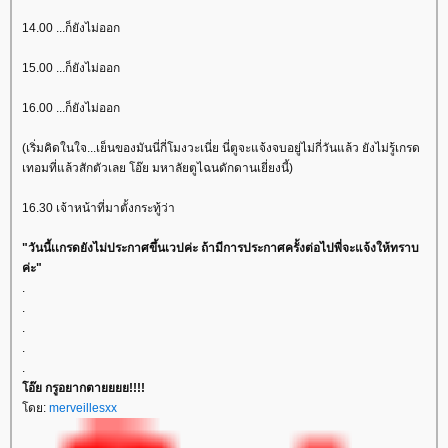
14.00 ...ก็ยังไม่ออก
15.00 ...ก็ยังไม่ออก
16.00 ...ก็ยังไม่ออก
(เริ่มคิดในใจ...เย็นของมันนี่กี่โมงวะเนี่ย นี่ตูจะแจ้งจบอยู่ไม่กี่วันแล้ว ยังไม่รู้เกรด
เทอมที่แล้วสักตัวเลย โอ๊ย มหาลัยตูไฉนดักดานเยี่ยงนี้)
16.30 เจ้าหน้าที่มาตั้งกระทู้ว่า
"วันนี้เเกรดยังไม่ประกาศขึ้นเวปค่ะ ถ้ามีการประกาศครั้งต่อไปพี่จะแจ้งให้ทราบ
ค่ะ"
.
.
.
.
.
อ๊ย กรูอยากตายยยย!!!!
ดย:
merveillesxx