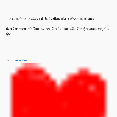
-- เคยถามตุ๊ดเด็กคนนึงว่า ทำไมน้องปัดมาสคาร่าที่ขนตามาด้วยอะ
น้องเค้าตอบอย่างมั่นใจมากค่ะว่า "อ้าว ไม่ปัดมาแล้วเค้าจะรู้เหรอคะว่าหนูเป็น
ตุ๊ด"
ดย:
merveillesxx