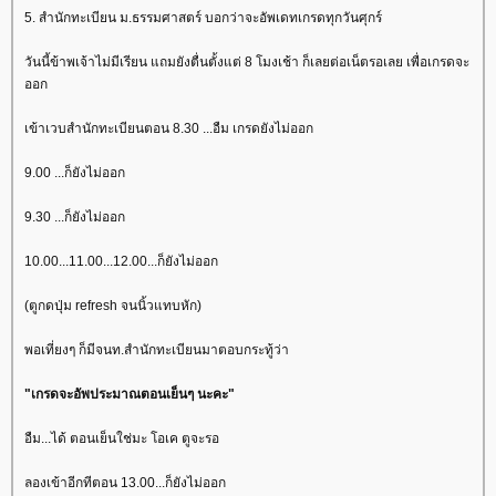
5. สำนักทะเบียน ม.ธรรมศาสตร์ บอกว่าจะอัพเดทเกรดทุกวันศุกร์
วันนี้ข้าพเจ้าไม่มีเรียน แถมยังตื่นตั้งแต่ 8 โมงเช้า ก็เลยต่อเน็ตรอเลย เพื่อเกรดจะ
ออก
เข้าเวบสำนักทะเบียนตอน 8.30 ...อืม เกรดยังไม่ออก
9.00 ...ก็ยังไม่ออก
9.30 ...ก็ยังไม่ออก
10.00...11.00...12.00...ก็ยังไม่ออก
(ตูกดปุ่ม refresh จนนิ้วแทบหัก)
พอเที่ยงๆ ก็มีจนท.สำนักทะเบียนมาตอบกระทู้ว่า
"เกรดจะอัพประมาณตอนเย็นๆ นะคะ"
อืม...ได้ ตอนเย็นใช่มะ โอเค ตูจะรอ
ลองเข้าอีกทีตอน 13.00...ก็ยังไม่ออก