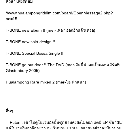
หัวลำโพงริดดิม
//www.hualampongriddim.com/board/OpenMessage2.php?
no=15
T-BONE new album !! (mer-เหอ? ออกอีกแล้วเหรอ)
T-BONE new shirt design !!
T-BONE Special Bossa Single !!
T-BONE go out door !! The DVD (mer-อันนี้น่าจะเป็นคอนเสิร์ตที่
Glastonbury 2005)
Hualampong Rare mixed 2 (mer-โอ น่าสนๆ)
อื่นๆ
-- Futon : เข้าไปดูในเวบอัลบั้มชุดสามคงยังไม่ออก แต่มี EP ชื่อ “ฝัน”
ต่ในเวบก็บอกอีกละว่า จะเริ่มขาย 13 พ.ย. ก็สงสัยอยู่ว่าจะมีมาขา