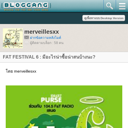
merveillesxx
ฝากข้อความหลังไมค์
ผู้ติดตามบล็อก : 58 คน
FAT FESTIVAL 6 : มีอะไรน่าซื้อน่าสนบ้างนะ?
ดย merveillesxx