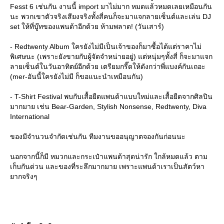
Fesst 6 เช่นกัน งานนี้ import มาไม่มาก หมดแล้วหมดเลยเหมือนกัน
นะ พวกเขาตัวจริงเสียงจริงทั้งสี่คนก็จะมาแจกลายเซ็นต์และเล่น DJ
set ให้ที่บู๊ทของแพนด้าอีกด้วย ห้ามพลาด! (วันเสาร์)
- Redtwenty Album ใครยังไม่มีเป็นเจ้าของก็มาซื้อได้แต่ราคาไม่
พิเศษนะ (เพราะยังขายกับผู้จัดจำหน่ายอยู่) แต่หนุ่มๆทั้งสี่ ก็จะมาแจก
ลายเซ็นต์ในวันอาทิตย์อีกด้วย เตรียมกรี๊ดให้ดังกว่าพี่แบงค์กันเถอะ
(mer-อันนี้ใครยังไม่มี ก็ขอแนะนำเหมือนกัน)
- T-Shirt Festival พบกับเสื้อยืดแพนด้าแบบใหม่และเสื้อยืดจากศิลปิน
มากมาย เช่น Bear-Garden, Stylish Nonsense, Redtwenty, Diva
International
ของมีจำนวนจำกัดเช่นกัน ทีมงานขออนุญาตจองกันก่อนนะ
นอกจากนี้ก็มี หมวกและกระเป๋าแพนด้าสุดน่ารัก ใกล้หมดแล้ว ตาม
เก็บกันด่วน และของที่ระลึกมากมาย เพราะแพนด้าเราเป็นสัตว์หา
ากจริงๆ