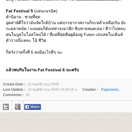
Fat Festival 5
(แดนเนรมิต)
คำนิยาม : ซวยที่สุด
อุตส่าห์ดีใจว่ามันจัดใกล้บ้าน แต่บรรยากาศงานก็กะหลั่วเหลือเกิน ยัง
กะตลาดนัด / แถมฝนก็ยังเทห่าลงมาอีก ชิบหายหมดเลย / ดีว่าไปหลบ
ฝนในบูธไบโอสโคปได้ / ที่แย่ที่สุดคือตูต้องดู Futon เล่นสดในเต้นท์
ตำรวจนี่แหละ โอ้ ชีวิต
ก็หวังว่าครั้งที่ 6 คงมีอะไรดีๆ นะ
ล้วพบกันในงาน Fat Festival 6 นะครับ
Create Date :
10 พฤศจิกายน 2549
Last Update :
10 พฤศจิกายน 2549 18:48:18 น.
Counter :
Pageviews.
Comments :
30