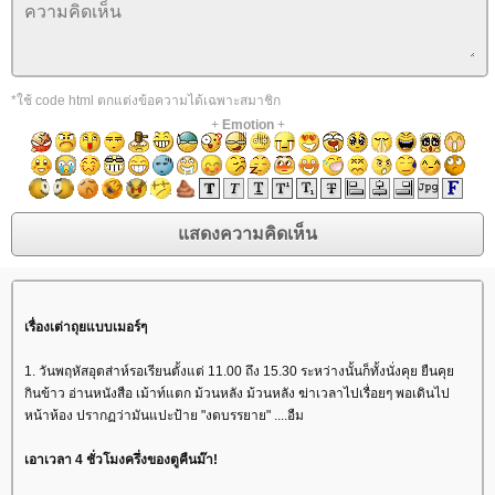
*ใช้ code html ตกแต่งข้อความได้เฉพาะสมาชิก
+
Emotion
+
เรื่องเต่าถุยแบบเมอร์ๆ
1. วันพฤหัสอุตส่าห์รอเรียนตั้งแต่ 11.00 ถึง 15.30 ระหว่างนั้นก็ทั้งนั่งคุย ยืนคุ
กินข้าว อ่านหนังสือ เม้าท์แตก ม้วนหลัง ม้วนหลัง ฆ่าเวลาไปเรื่อยๆ พอเดินไป
หน้าห้อง ปรากฏว่ามันแปะป้าย "งดบรรยาย" ....อืม
เอาเวลา 4 ชั่วโมงครึ่งของตูคืนม๊า!