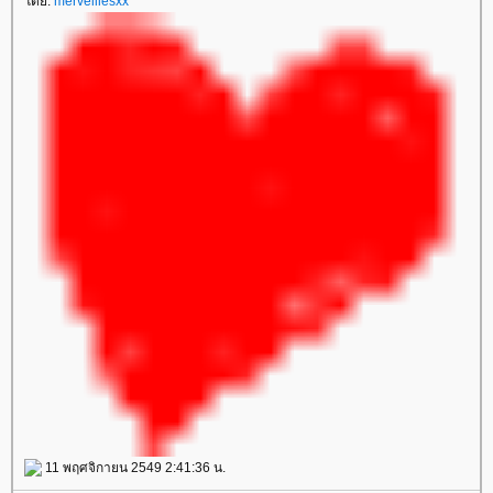
ดย:
merveillesxx
11 พฤศจิกายน 2549 2:41:36 น.