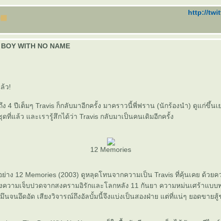
http://twi
E BOY WITH NO NAME
ล้ว!
 4 ปีเต็มๆ Travis ก็กลับมาอีกครั้ง มาคราวนี้พี่ฟราน (นักร้องนำ) ดูแก่ขึ้น
ุดที่แล้ว และเรารู้สึกได้ว่า Travis กลับมาเป็นคนเดิมอีกครั้ง
12 Memories
ล้วอย่าง 12 Memories (2003) ดูหลุดโทนจากความเป็น Travis ที่คุ้นเคย ด้วยคว
งความเจ็บปวดจากสงครามอิรักและโลกหลัง 11 กันยา ความหม่นเศร้าแบบ
นจนอึดอัด เสียงวิจารณ์ถึงอัลบั้มนี้จึงแบ่งเป็นสองฝ่าย แต่ที่แน่ๆ ยอดขายสู้ช