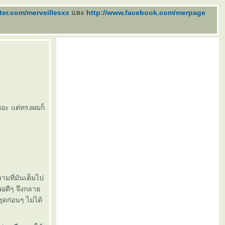
tter.com/merveillesxx
ละ
http://www.facebook.com/merpage
เยอะ แต่ทรงผมก็
ามที่มันเต็มไป
พอดีๆ จึงกลา
ุดก่อนๆ ไม่ได้