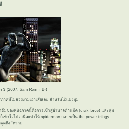
ี้
n 3
(2007, Sam Raimi, B-)
รภาคที่ไม่สวยงามเอาเสียเลย สำหรับไอ้แมงมุม
ธีมของหนังภาคนี้คือการเข้าสู่อำนาจด้านมืด (drak force) และลุ่ม
เข้าใจไปว่านี่จะทำให้ spiderman กลายเป็น the power trilogy
ูดถึง "ความ