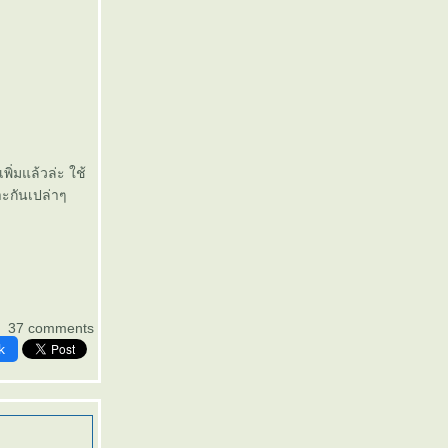
่มแล้วล่ะ ใช้
าะกันเปล่าๆ
37 comments
k