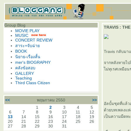
Group Blog
TRAVIS : TH
MOVIE PLAY
MUSIC
CONCERT REVIEW
สาระ+จับฉ่า
BOOK
Travis กลับมาแ
นิยาย-เรื่องสั้น
mer's BIOGRAPHY
จากหลังหายไปถึง
คลังข้อสอบ
ไม่ทุเรศเหมือนช
GALLERY
Teaching
Third Class Citizen
<<
พฤษภาคม 2550
>>
อัลบั้มชุดที่แ
1
2
3
4
5
ด้วยบทเพลงแห่
6
7
8
9
10
11
12
เป็นความมืดทะมึ
13
14
15
16
17
18
19
20
21
22
23
24
25
26
27
28
29
30
31