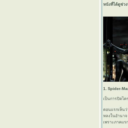
หนังที่ได้ดูช่วงน
1. Spider-Ma
เป็นการปิดไต
ตอนแรกเห็นว่า
หลงในอำนาจ ก็
เพราะภาคแรกพ