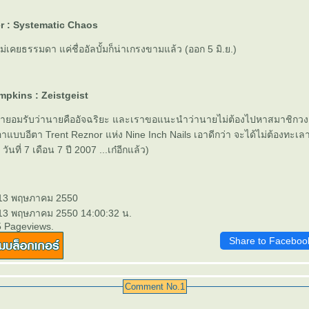
r : Systematic Chaos
ม่เคยธรรมดา แค่ชื่ออัลบั้มก็น่าเกรงขามแล้ว (ออก 5 มิ.ย.)
pkins : Zeistgeist
เรายอมรับว่านายคืออัจฉริยะ และเราขอแนะนำว่านายไม่ต้องไปหาสมาชิกวงเพิ
อาแบบอีตา Trent Reznor แห่ง Nine Inch Nails เอาดีกว่า จะได้ไม่ต้องทะเล
 วันที่ 7 เดือน 7 ปี 2007 ...เก๋อีกแล้ว)
 13 พฤษภาคม 2550
 13 พฤษภาคม 2550 14:00:32 น.
5 Pageviews.
Share to Faceboo
Comment No.1