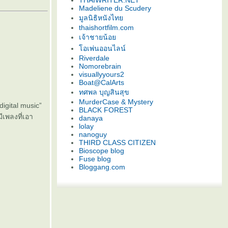
THAIWRITER.NET
Madeliene du Scudery
มูลนิธิหนังไท
thaishortfilm.com
เจ้าชายน้อ
อเพ่นออนไลน์
Riverdale
Nomorebrain
visuallyyours2
Boat@CalArts
ทศพล บุญสินสุข
MurderCase & Mystery
digital music”
BLACK FOREST
ีเพลงที่เอา
danaya
lolay
nanoguy
THIRD CLASS CITIZEN
Bioscope blog
Fuse blog
Bloggang.com