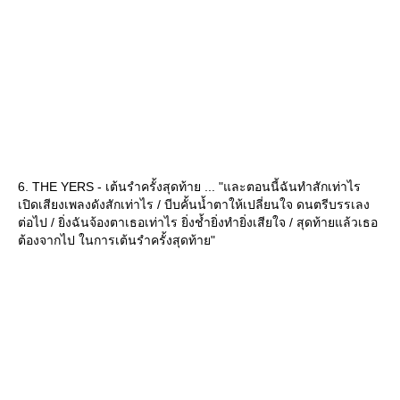
6. THE YERS - เต้นรำครั้งสุดท้าย ... "และตอนนี้ฉันทำสักเท่าไร
เปิดเสียงเพลงดังสักเท่าไร / บีบคั้นน้ำตาให้เปลี่ยนใจ ดนตรีบรรเลง
ต่อไป / ยิ่งฉันจ้องตาเธอเท่าไร ยิ่งช้ำยิ่งทำยิ่งเสียใจ / สุดท้ายแล้วเธอ
ต้องจากไป ในการเต้นรำครั้งสุดท้าย"