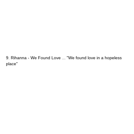
9. Rihanna - We Found Love ... "We found love in a hopeless
place"