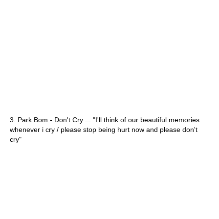
3. Park Bom - Don't Cry ... "I'll think of our beautiful memories
whenever i cry / please stop being hurt now and please don't
cry"