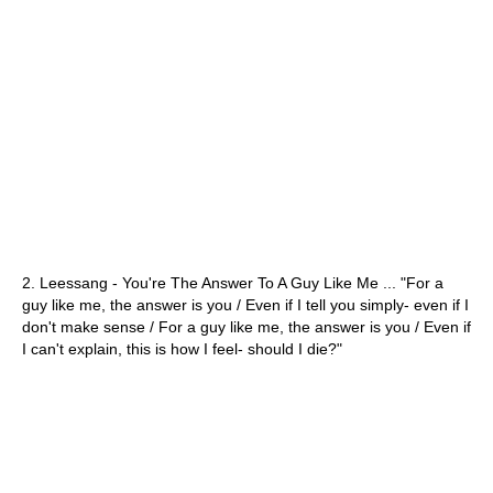
2. Leessang - You're The Answer To A Guy Like Me ... "For a
guy like me, the answer is you / Even if I tell you simply- even if I
don't make sense / For a guy like me, the answer is you / Even if
I can't explain, this is how I feel- should I die?"