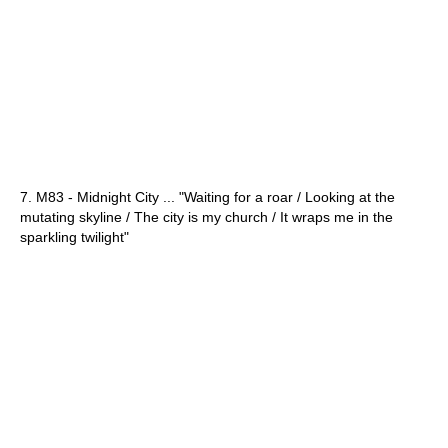
7. M83 - Midnight City ... "Waiting for a roar / Looking at the
mutating skyline / The city is my church / It wraps me in the
sparkling twilight"