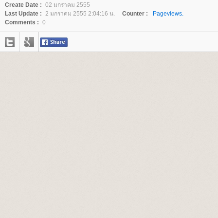
Create Date :
02 มกราคม 2555
Last Update :
2 มกราคม 2555 2:04:16 น.
Counter :
Pageviews.
Comments :
0