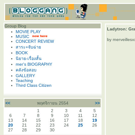
Group Blog
Ladytron: Gra
MOVIE PLAY
MUSIC
by merveillesx
CONCERT REVIEW
สาระ+จับฉ่า
BOOK
นิยาย-เรื่องสั้น
mer's BIOGRAPHY
คลังข้อสอบ
GALLERY
Teaching
Third Class Citizen
<<
พฤศจิกายน 2554
>>
1
2
3
4
5
6
7
8
9
10
11
12
13
14
15
16
17
18
19
20
21
22
23
24
25
26
27
28
29
30