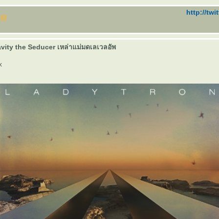
http://twi
vity the Seducer เหล่าแม่มดเลเวลอัพ
x