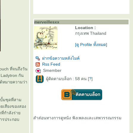
merveillesxx
Location :
กรุงเทพ Thailand
[ดู Profile ทั้งหมด]
ฝากข้อความหลังไมค์
Rss Feed
uch ที่จนถึงวัน
Smember
 Ladytron กัน
ผู้ติดตามบล็อก : 58 คน [
?
]
่ได้หมายความว่า
ั้มชุดที่สาม
ด้วยเสียงของสอง
ที่กำลังร่า
สำส่อนทางการดูหนัง ฟังเพลงและเสพวรรณกรรม
นการประกอบ