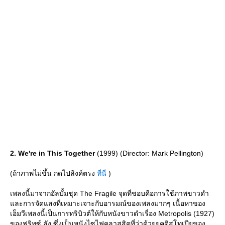
2. We're in This Together
(1999) (Director: Mark Pellington)
(ถ้าภาพไม่ขึ้น กดไปลิงค์ตรง
ที่นี่
)
เพลงนี้มาจากอัลบั้มชุด The Fragile จุดที่ชอบคือการใช้ภาพขาวดำ
ละการจัดแสงที่เหมาะเจาะกับอารมณ์ของเพลงมากๆ เนื้อหาของ
เอ็มวีเพลงนี้เป็นการทริบิวต์ให้กับหนังขาวดำเรื่อง Metropolis (1927)
ของฟริทซ์ ลัง ซึ่งเป็นหนังไซไฟคลาสสิคที่ว่าด้วยยุคดิสโทเปียของ