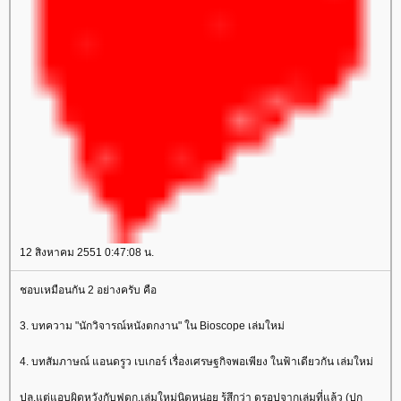
12 สิงหาคม 2551 0:47:08 น.
ชอบเหมือนกัน 2 อย่างครับ คือ
3. บทความ "นักวิจารณ์หนังตกงาน" ใน Bioscope เล่มใหม่
4. บทสัมภาษณ์ แอนดรูว เบเกอร์ เรื่องเศรษฐกิจพอเพียง ในฟ้าเดียวกัน เล่มใหม่
ปล.แต่แอบผิดหวังกับฟดก.เล่มใหม่นิดหน่อย รู้สึกว่า ดรอปจากเล่มที่แล้ว (ปก