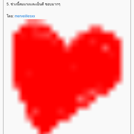
5. ช่วงนี้ลมแรงและเย็นดี ชอบมากๆ
ดย:
merveillesxx