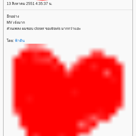
13 สิงหาคม 2551 4:35:37 น.
อีกอย่าง
MV เจ๋งมาก
ส่วนเพลง ผมชอบ closer ของtravis มากกว่าแฮะ
ดย:
ฟ้าดิน