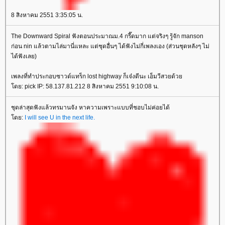
8 สิงหาคม 2551 3:35:05 น.
The Downward Spiral ฟังตอนประมาณม.4 กรี๊ดมาก แต่จริงๆ รู้จัก manson
ก่อน nin แล้วตามไล่มานี่แหละ แต่ชุดอื่นๆ ได้ฟังไม่กี่เพลงเอง (ส่วนชุดหลังๆ ไม่
ได้ฟังเลย)
เพลงที่ทำประกอบซาวด์แทร็ก lost highway ก็เจ๋งดีนะ เอ็มวีสวยด้ว
ดย: pick IP: 58.137.81.212 8 สิงหาคม 2551 9:10:08 น.
ชุดล่าสุดฟังแล้วทรมานจัง หาความเพราะแบบที่ชอบไม่ค่อยได้
ดย:
I will see U in the next life.