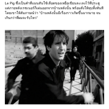
Le Pig ซึ่งเป็นคำที่แมนสันใช้เลือดของเหยื่อเขียนละเลงไว้ที่ประตู
ต่ภายหลังเรซเนอร์ก็เผ่นออกจากบ้านหลังนั้น พร้อมสั่งให้ทุบทิ้งทันที
ดยเขาให้สัมภาษณ์ว่า "บ้านหลังนั้นมีเรื่องราวเกิดขึ้นมากมาย จน
เกินกว่าที่ผมจะรับไหว"