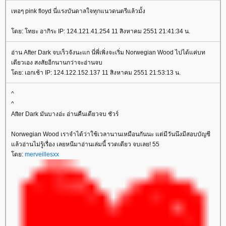
เหอๆ pink floyd นี่แรงบันดาลใจทุกแนวดนตรีแล้วมั้ง
ดย: โทยะ อากิระ IP: 124.121.41.254 11 สิงหาคม 2551 21:41:34 น.
อ่าน After Dark จบเร็วจังนะแก นี่พี่เพิ่งจะเริ่ม Norwegian Wood ไปได้แค่บท
เดียวเอง สงสัยอีกนานกว่าจะอ่านจบ
ดย: เอกเช้า IP: 124.122.152.137 11 สิงหาคม 2551 21:53:13 น.
^
^
After Dark มันบางอ่ะ อ่านคืนเดียวจบ ชัวร์
Norwegian Wood เราจำได้ว่าใช้เวลานานเหมือนกันนะ แต่มีวันนึงมีสอบบัญชี
ล้วอ่านไม่รู้เรื่อง เลยหนีมาอ่านเล่มนี้ รวดเดียว จบเลย! 55
ดย:
merveillesxx