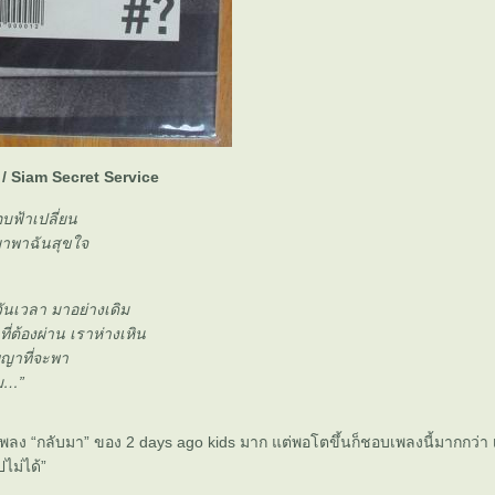
ิม / Siam Secret Service
อบฟ้าเปลี่ยน
ยาพาฉันสุขใจ
ันเวลา มาอย่างเดิม
ี่ต้องผ่าน เราห่างเหิน
ญญาที่จะพา
ิม…”
พลง “กลับมา” ของ 2 days ago kids มาก แต่พอโตขึ้นก็ชอบเพลงนี้มากกว่า 
ไม่ได้”