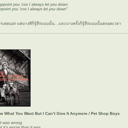
sappoint you 'cos I always let you down
appoint you 'cos I always let you down”
ครเคยบอก แต่บางทีก็รู้สึกแบบนั้น…และบางครั้งก็รู้สึกแบบนั้นตลอดเวลา
ow What You Want But I Can’t Give It Anymore / Pet Shop Boys
 it was wrong
t it’s worse than it was