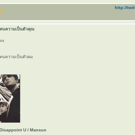
http://twi
นความเป็นตัวคุณ
xx
ทนความเป็นตัวผม
 Disappoint U / Mansun