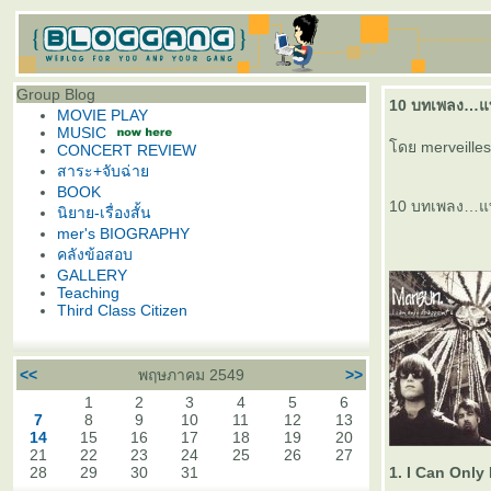
Group Blog
10 บทเพลง…แท
MOVIE PLAY
MUSIC
ดย merveilles
CONCERT REVIEW
สาระ+จับฉ่า
BOOK
10 บทเพลง…แ
นิยาย-เรื่องสั้น
mer's BIOGRAPHY
คลังข้อสอบ
GALLERY
Teaching
Third Class Citizen
<<
พฤษภาคม 2549
>>
1
2
3
4
5
6
7
8
9
10
11
12
13
14
15
16
17
18
19
20
21
22
23
24
25
26
27
28
29
30
31
1. I Can Only