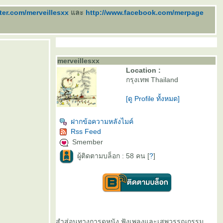
tter.com/merveillesxx
ละ
http://www.facebook.com/merpage
merveillesxx
Location :
กรุงเทพ Thailand
[ดู Profile ทั้งหมด]
ฝากข้อความหลังไมค์
Rss Feed
Smember
ผู้ติดตามบล็อก : 58 คน [
?
]
สำส่อนทางการดูหนัง ฟังเพลงและเสพวรรณกรรม