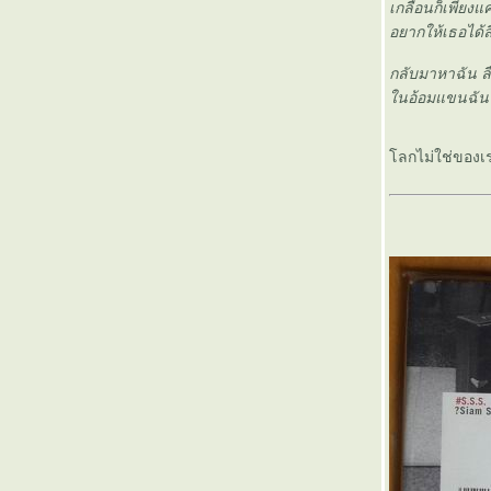
เกลื่อนก็เพียง
อยากให้เธอได้ล
กลับมาหาฉัน ล
นอ้อมแขนฉัน 
ลกไม่ใช่ของเร