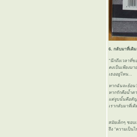
6. กลับมาที่เด
”นึกถึงเวลาที่ข
คงเป็นเพียงมา
เธออยู่ไหน
หากฉันจะย้อนว
หากรักคือน้ำตาท
ต่จูบนั้นคือสั
เรากลับมาที่เด
สมัยเด็กๆ ชอบเ
ถึง “ความเป็นไป