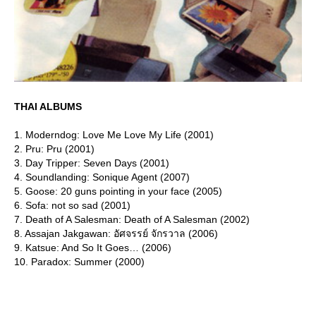
THAI ALBUMS
1. Moderndog: Love Me Love My Life (2001)
2. Pru: Pru (2001)
3. Day Tripper: Seven Days (2001)
4. Soundlanding: Sonique Agent (2007)
5. Goose: 20 guns pointing in your face (2005)
6. Sofa: not so sad (2001)
7. Death of A Salesman: Death of A Salesman (2002)
8. Assajan Jakgawan: อัศจรรย์ จักรวาล (2006)
9. Katsue: And So It Goes… (2006)
10. Paradox: Summer (2000)