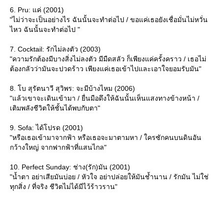
6. Pru: แค่ (2001)
"ไม่ว่าจะเป็นอย่างไร ฉันนั้นจะทำต่อไป / ขอแค่เธอยังเชื่อมั่นไม่หวั่น
ไหว ฉันนั้นจะทำต่อไป "
7. Cocktail: รักไม่ลงตัว (2003)
"ความรักต้องมีบางสิ่งไม่ลงตัว มีมืดสลัว ก็เพียงแค่ครั้งคราว / เธอไม่
ต้องกลัวว่ามันจะปวดร้าว เพียงแค่เธอเข้าไปและเอาใจยอมรับมัน"
8. โบ สุรัตนาวี สุวิพร: จะมีบ้างไหม (2006)
"แล้วเขาจะเดินเข้ามา / ยื่นมือดึงให้ฉันนั้นเห็นแสงทางข้างหน้า /
เติมพลังชีวิตให้ชั้นได้พบกับตา"
9. Sofa: ได้โปรด (2001)
"หรือเธอเข้ามาจากฟ้า หรือเธอจะมาตามหา / ใครซักคนบนดินอัน
กว้างใหญ่ จากฟากฟ้าที่แสนไกล"
10. Perfect Sunday: ช่าง(รัก)มัน (2001)
"น้ำตา อย่าเสียมันบ่อย / หัวใจ อย่าปล่อยให้มันช้ำนาน / รักมัน ไม่ใช่
ทุกสิ่ง / ที่จริง ชีวิตไม่ได้มีไว้ร้าวราน"