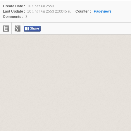
Create Date :
10 มกราคม 2553
Last Update :
10 มกราคม 2553 2:33:45 น.
Counter :
Pageviews.
Comments :
3