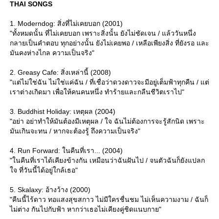
THAI SONGS
1. Moderndog: สิ่งที่ไม่เคยบอก (2001)
"ทั้งหมดนั้น ที่ไม่เคยบอก เพราะสิ่งนั้น ยังไม่ชัดเจน / แล้ววันหนึ่ง
กลายเป็นคำตอบ ทุกอย่างนั้น ยังไม่เคยพอ / เหลือเพียงสิ่ง ที่ยังรอ และ
มันคงห่างไกล ความเป็นจริง"
2. Greasy Cafe: สิ่งเหล่านี้ (2008)
"แต่ไม่ใช่ฉัน ไม่ใช่แค่ฉัน / ที่เชื่อว่าดวงดาวจะมีอยู่เต็มฟ้าทุกคืน / แต่
เราต่างเกิดมา เพื่อให้คนคนหนึ่ง ทำร้ายและกลืนชีวิตเราไป"
3. Buddhist Holiday: เหตุผล (2004)
"อย่า อย่าทำให้มันต้องมีเหตุผล / ใจ ฉันไม่ต้องการจะรู้สักนิด เพราะ
มันเกินจะทน / หากจะต้องรู้ ถึงความเป็นจริง"
4. Run Forward: ในคืนที่เรา... (2004)
"ในคืนที่เราได้เคียงข้างกัน เหมือนว่าฉันฝันไป / จนตัวฉันก็ยังแปลก
จ ที่วันนี้ได้อยู่ใกล้เธอ"
5. Skalaxy: อ้างว้าง (2000)
"คืนนี้ไร้ดาว ทอแสงสุขสกาว ไม่มีใครชื่นชม ไม่เห็นความงาม / ฉันก็
ไม่ต่าง กันไปกับฟ้า หากว่าเธอไม่เคียงคู่ชิดแนบกาย"