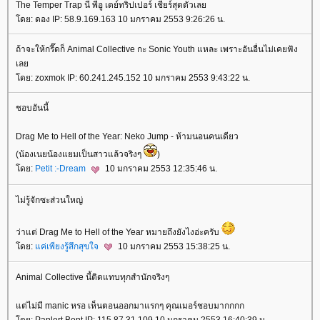
The Temper Trap นี่ พี่อู เดย์ทริปเปอร์ เชียร์สุดตัวเล
ดย: ดอง IP: 58.9.169.163 10 มกราคม 2553 9:26:26 น.
ถ้าจะให้กรี๊ดก็ Animal Collective กะ Sonic Youth แหละ เพราะอันอื่นไม่เคยฟัง
เล
ดย: zoxmok IP: 60.241.245.152 10 มกราคม 2553 9:43:22 น.
ชอบอันนี้
Drag Me to Hell of the Year: Neko Jump - ห้ามนอนคนเดียว
(น้องเนยน้องแยมเป็นสาวแล้วจริงๆ
)
ดย:
Petit :-Dream
10 มกราคม 2553 12:35:46 น.
ไม่รู้จักซะส่วนใหญ่
ว่าแต่ Drag Me to Hell of the Year หมายถึงยังไงอ่ะครับ
ดย:
ค่เพียงรู้สึกสุขใจ
10 มกราคม 2553 15:38:25 น.
Animal Collective นี้ติดแทบทุกสำนักจริงๆ
ต่ไม่มี manic หรอ เห็นตอนออกมาแรกๆ คุณเมอร์ชอบมากกกก
ดย: Panlert Bent IP: 115.87.31.109 10 มกราคม 2553 16:40:39 น.