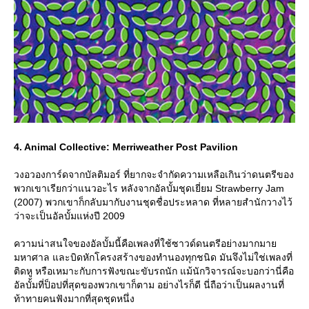
4. Animal Collective: Merriweather Post Pavilion
วงอวองการ์ดจากบัลติมอร์ ที่ยากจะจำกัดความเหลือเกินว่าดนตรีของ
พวกเขาเรียกว่าแนวอะไร หลังจากอัลบั้มชุดเยี่ยม Strawberry Jam
(2007) พวกเขาก็กลับมากับงานชุดชื่อประหลาด ที่หลายสำนักวางไว้
ว่าจะเป็นอัลบั้มแห่งปี 2009
ความน่าสนใจของอัลบั้มนี้คือเพลงที่ใช้ซาวด์ดนตรีอย่างมากมา
มหาศาล และบิดหักโครงสร้างของทำนองทุกชนิด มันจึงไม่ใช่เพลงที่
ติดหู หรือเหมาะกับการฟังขณะขับรถนัก แม้นักวิจารณ์จะบอกว่านี่คือ
อัลบั้มที่ป็อปที่สุดของพวกเขาก็ตาม อย่างไรก็ดี นี่ถือว่าเป็นผลงานที่
ท้าทายคนฟังมากที่สุดชุดหนึ่ง