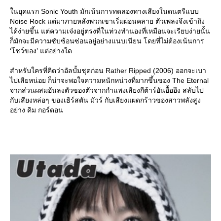
นยุคแรก Sonic Youth มักเน้นการทดลองทางเสียงในดนตรีแบบ
Noise Rock แต่มาภายหลังพวกเขาเริ่มผ่อนคลาย ตัวเพลงจึงเข้าถึง
ได้ง่ายขึ้น แต่ความเจ๋งอยู่ตรงที่ในท่วงทำนองที่เหมือนจะเรียบง่ายนั้น
ก็มักจะมีความซับซ้อนซ่อนอยู่อย่างแนบเนียน โดยที่ไม่ต้องเน้นการ
‘โชว์ของ’ แต่อย่างใด
สำหรับใครที่คิดว่าอัลบั้มชุดก่อน Rather Ripped (2006) ออกจะเบา
ไปเสียหน่อย ก็น่าจะพอใจความหนักหน่วงที่มากขึ้นของ The Eternal
จากส่วนผสมอันลงตัวของตัวจากกำแพงเสียงกีต้าร์อันอื้ออึง สลับไป
กับเสียงหล่อๆ ของเธิร์สตัน มัวร์ กับเสียงแผดกร้าวของสาวพลังสูง
อย่าง คิม กอร์ดอน