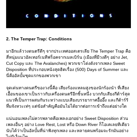
2. The Temper Trap: Conditions
มาอีกแล้ววงดนตรีดีๆ จากประเทศออสเตรเลีย The Temper Trap คือ
สี่หนุ่มแนวอัลเทอร์เนทีฟร็อคจากเมลเบิร์น (เมืองที่มีวงดีๆ อย่าง Jet,
Cut Copy และ The Avalanches) พวกเขาโด่งดังจากเพลง Sweet
Disposition ที่ประกอบหนังสุดฮิตเรื่อง (500) Days of Summer และ
นี่คืออัลบั้มชุดแรกของพวกเขา
จุดเด่นทางดนตรีของวงนี้คือ เสียงร้องแหลมสูงของนักร้องนำ ที่เสียง
เอื้อนของเขาเป็นราวกับเครื่องดนตรีอีกชิ้นหนึ่ง บวกกับเสียงกีต้าร์สุด
นวที่เป็นการผสมกันระหว่างแบบเสียงบรรยากาศอื้ออึ้ง และกีต้าร์ริ
ทึ่มจังหวะเท่ๆ แต่ข้อสำคัญคือมันไม่ได้ยากต่อการเข้าถึงแต่อย่างใด
น่นอนเพลงไม่ควรพลาดคือเพลงเอกอย่าง Sweet Disposition ส่วน
เพลงอื่นๆ อย่าง Love Rest, Lost หรือ Down River ก็โอเคเลยทีเดียว
นับได้ว่าเป็นอัลบั้มที่น่าฟังทุกเพลง และหลายคนพร้อมจะรักมันอย่าง
ไม่มีเงื่อนไข