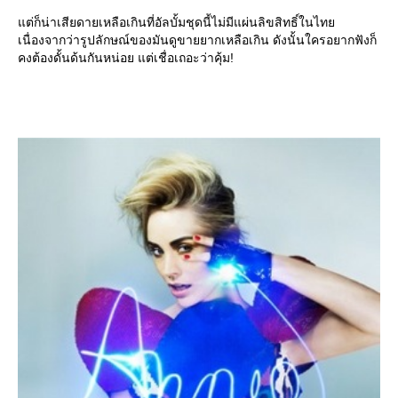
ต่ก็น่าเสียดายเหลือเกินที่อัลบั้มชุดนี้ไม่มีแผ่นลิขสิทธิ์ในไท
เนื่องจากว่ารูปลักษณ์ของมันดูขายยากเหลือเกิน ดังนั้นใครอยากฟังก็
คงต้องดั้นด้นกันหน่อย แต่เชื่อเถอะว่าคุ้ม!