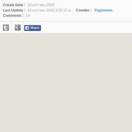
Create Date :
10 มกราคม 2553
Last Update :
10 มกราคม 2553 3:50:12 น.
Counter :
Pageviews.
Comments :
14