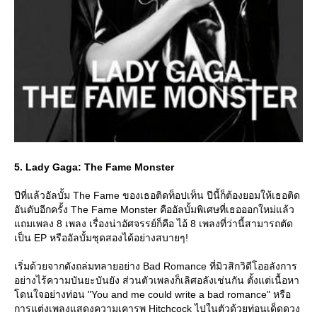
5. Lady Gaga: The Fame Monster
ปีที่แล้วอัลบั้ม The Fame ของเธอติดท็อปเท็น ปีนี้ก็ต้องยอมให้เธอติด
อันดับอีกครั้ง The Fame Monster คืออัลบั้มพิเศษที่เธอออกใหม่แล้ว
ถมเพลง 8 เพลง เรื่องน่าอัศจรรย์ก็คือ ไอ้ 8 เพลงที่ว่านี้สามารถตัด
เป็น EP หรืออัลบั้มชุดสองได้อย่างสบายๆ!
เริ่มด้วยจากดังถล่มทลายอย่าง Bad Romance ที่มิวสิกวิดีโออลังการ
อย่างไร้ความบันยะบันยัง ส่วนตัวเพลงก็เลิศอลังเช่นกัน ตั้งแต่เนื้อหา
ดนใจอย่างท่อน "You and me could write a bad romance" หรือ
การแต่งเพลงแสดงความเคารพ Hitchcock ไปในตัวด้วยท่อนเด็ดดวง