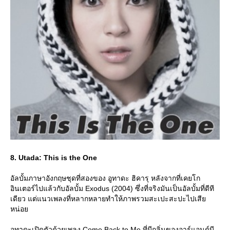
8. Utada: This is the One
อัลบั้มภาษาอังกฤษชุดที่สองของ อูทาดะ ฮิคารุ หลังจากที่เคยโก
อินเตอร์ไปแล้วกับอัลบั้ม Exodus (2004) ซึ่งที่จริงมันเป็นอัลบั้มที่ดีที
เดียว แต่แนวเพลงที่หลากหลายทำให้ภาพรวมสะเปะสะปะไปเสี
หน่อ
อูทาดะเปิดตัวด้วยเพลง Come Back to Me ที่มีกลิ่นของอาร์แอนด์บี