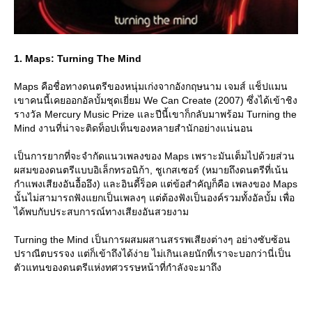
1. Maps: Turning The Mind
Maps คือชื่อทางดนตรีของหนุ่มเก่งจากอังกฤษนาม เจมส์ แช็ปแมน
เขาคนนี้เคยออกอัลบั้มชุดเยี่ยม We Can Create (2007) ซึ่งได้เข้าชิง
รางวัล Mercury Music Prize และปีนี้เขาก็กลับมาพร้อม Turning the
Mind งานที่น่าจะติดท็อปเท็นของหลายสำนักอย่างแน่นอน
เป็นการยากที่จะจำกัดแนวเพลงของ Maps เพราะมันเต็มไปด้วยส่วน
ผสมของดนตรีแบบอิเล็กทรอนิก้า, ชูเกสเซอร์ (หมายถึงดนตรีที่เน้น
กำแพงเสียงอันอื้ออึง) และอินดี้ร็อค แต่ข้อสำคัญก็คือ เพลงของ Maps
นั้นไม่สามารถฟังแยกเป็นเพลงๆ แต่ต้องฟังเป็นองค์รวมทั้งอัลบั้ม เพื่อ
ได้พบกับประสบการณ์ทางเสียงอันสวยงาม
Turning the Mind เป็นการผสมผสานสรรพเสียงต่างๆ อย่างซับซ้อน
ปราณีตบรรจง แต่ก็เข้าถึงได้ง่าย ไม่เกินเลยนักที่เราจะบอกว่านี่เป็น
ตัวแทนของดนตรีแห่งทศวรรษหน้าที่กำลังจะมาถึง