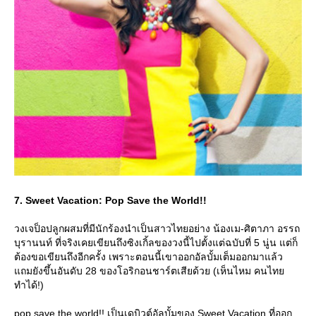
7. Sweet Vacation: Pop Save the World!!
วงเจป็อปลูกผสมที่มีนักร้องนำเป็นสาวไทยอย่าง น้องเม-ศิตาภา อรรถ
บุรานนท์ ที่จริงเคยเขียนถึงซิงเกิ้ลของวงนี้ไปตั้งแต่ฉบับที่ 5 นู่น แต่ก็
ต้องขอเขียนถึงอีกครั้ง เพราะตอนนี้เขาออกอัลบั้มเต็มออกมาแล้ว
ถมยังขึ้นอันดับ 28 ของโอริกอนชาร์ตเสียด้วย (เห็นไหม คนไท
ทำได้!)
pop save the world!! เป็นเดบิวต์อัลบั้มของ Sweet Vacation ที่ออก