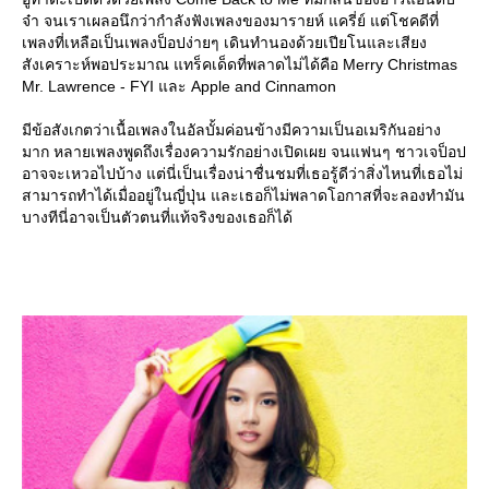
จ๋า จนเราเผลอนึกว่ากำลังฟังเพลงของมารายห์ แครี่ย์ แต่โชคดีที่
เพลงที่เหลือเป็นเพลงป็อปง่ายๆ เดินทำนองด้วยเปียโนและเสียง
สังเคราะห์พอประมาณ แทร็คเด็ดที่พลาดไม่ได้คือ Merry Christmas
Mr. Lawrence - FYI และ Apple and Cinnamon
มีข้อสังเกตว่าเนื้อเพลงในอัลบั้มค่อนข้างมีความเป็นอเมริกันอย่าง
มาก หลายเพลงพูดถึงเรื่องความรักอย่างเปิดเผย จนแฟนๆ ชาวเจป็อป
อาจจะเหวอไปบ้าง แต่นี่เป็นเรื่องน่าชื่นชมที่เธอรู้ดีว่าสิ่งไหนที่เธอไม่
สามารถทำได้เมื่ออยู่ในญี่ปุ่น และเธอก็ไม่พลาดโอกาสที่จะลองทำมัน
บางทีนี่อาจเป็นตัวตนที่แท้จริงของเธอก็ได้