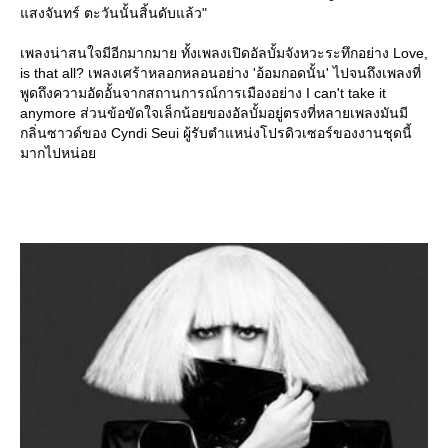
สงจันทร์ ตะวันนั้นสิ้นดับแล้ว"
เพลงน่าสนใจมีอีกมากมาย ทั้งเพลงเปิดอัลบั้มจังหวะระทึกอย่าง Love,
is that all? เพลงเศร้าหลอกหลอนอย่าง 'อ้อมกอดนั้น' ไปจนถึงเพลงที่
พูดถึงความอัดอั้นจากสถานการณ์การเมืองอย่าง I can't take it
anymore ส่วนข้อขัดใจเล็กน้อยของอัลบั้มอยู่ตรงที่หลายเพลงมันมี
กลิ่นซาวด์ของ Cyndi Seui ผู้รับตำแหน่งโปรดิวเซอร์ของงานชุดนี้
มากไปหน่อ