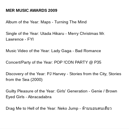
MER MUSIC AWARDS 2009
Album of the Year: Maps - Turning The Mind
Single of the Year: Utada Hikaru - Merry Christmas Mr.
Lawrence - FYI
Music Video of the Year: Lady Gaga - Bad Romance
Concert/Party of the Year: POP !CON PARTY @ P35
Discovery of the Year: PJ Harvey - Stories from the City, Stories
from the Sea (2000)
Guilty Pleasure of the Year: Girls' Generation - Genie / Brown
Eyed Girls - Abracadabra
Drag Me to Hell of the Year: Neko Jump - ห้ามนอนคนเดียว