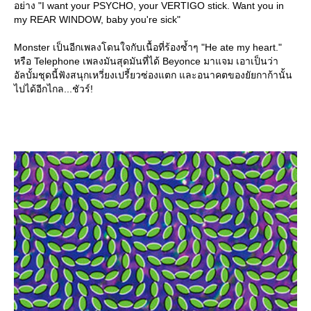
อย่าง "I want your PSYCHO, your VERTIGO stick. Want you in
my REAR WINDOW, baby you're sick"
Monster เป็นอีกเพลงโดนใจกับเนื้อที่ร้องซ้ำๆ "He ate my heart."
หรือ Telephone เพลงมันสุดมันที่ได้ Beyonce มาแจม เอาเป็นว่า
อัลบั้มชุดนี้ฟังสนุกเหวี่ยงเปรี้ยวซ่องแตก และอนาคตของยัยกาก้านั้น
ไปได้อีกไกล...ชัวร์!