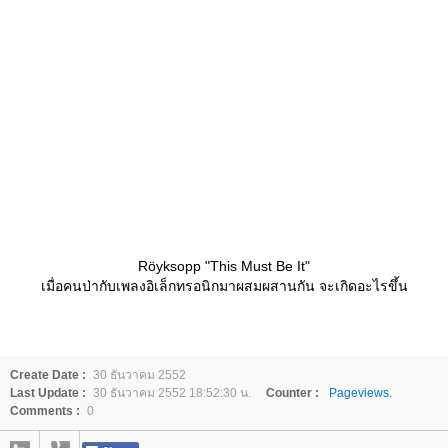
Röyksopp "This Must Be It"
เมื่อคนป่ากับเพลงอิเล็กทรอนิกมาผสมผสานกัน จะเกิดอะไรขึ้น
Create Date :
30 ธันวาคม 2552
Last Update :
30 ธันวาคม 2552 18:52:30 น.
Counter :
Pageviews.
Comments :
0