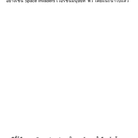
อย่างเช่น Space Invaders เวอร์ชั่นมนุษย์ที่ 'ฟิ้ว' เคยแนะนำไปแล้ว