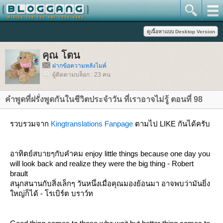
คุณ โตน
ฝากข้อความหลังไมค์
ผู้ติดตามบล็อก : 23 คน
คำพูดที่ฝรั่งพูดกันในชีวิตประจำวัน ที่เราอาจไม่รู้ ตอนที่ 98
รวบรวมจาก
Kingtranslations Fanpage
ตามไป LIKE กันได้ครับ
อาทิตย์สบายๆกับคำคม enjoy little things because one day you
will look back and realize they were the big thing - Robert
brault
สนุกสนานกับสิ่งเล็กๆ วันหนึ่งเมื่อคุณมองย้อนมา อาจพบว่ามันยิ่ง
หญ่ก็ได้ - โรเบิร์ต บราว์ท