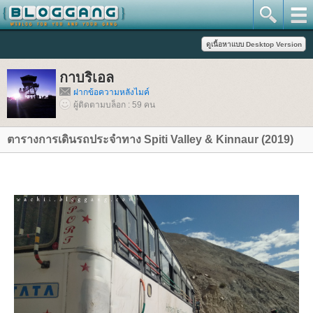
กาบริเอล
ฝากข้อความหลังไมค์
ผู้ติดตามบล็อก : 59 คน
ตารางการเดินรถประจำทาง Spiti Valley & Kinnaur (2019)