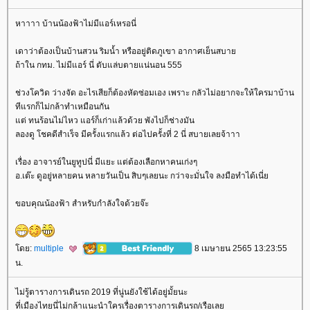
หาาาา บ้านน้องฟ้าไม่มีแอร์เหรอนี่
เดาว่าต้องเป็นบ้านสวน ริมน้ำ หรืออยู่ติดภูเขา อากาศเย็นสบา
ถ้าใน กทม. ไม่มีแอร์ นี่ ตับแล่บตายแน่นอน 555
ช่วงโควิด ว่างจัด อะไรเสียก็ต้องหัดซ่อมเอง เพราะ กลัวไม่อยากจะให้ใครมาบ้าน
ทีแรกก็ไม่กล้าทำเหมือนกัน
ต่ ทนร้อนไม่ไหว แอร์ก็เก่าแล้วด้วย พังไปก็ช่างมัน
ลองดู โชคดีสำเร็จ มีครั้งแรกแล้ว ต่อไปครั้งที่ 2 นี่ สบายเลยจ้าาา
เรื่อง อาจารย์ในยูทูปนี่ มีแยะ แต่ต้องเลือกหาคนเก่งๆ
อ.เต๊ะ ดูอยู่หลายคน หลายวันเป็น สิบๆเลยนะ กว่าจะมั่นใจ ลงมือทำได้เนี่
ขอบคุณน้องฟ้า สำหรับกำลังใจด้วยจ๊ะ
ดย:
multiple
8 เมษายน 2565 13:23:55
น.
ไม่รู้ตารางการเดินรถ 2019 ที่นู่นยังใช้ได้อยู่มั้ยนะ
ที่เมืองไทยนี่ไม่กล้าแนะนำใครเรื่องตารางการเดินรถ/เรือเล