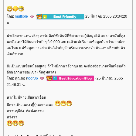
ดย:
multiple
25 มีนาคม 2565 20:34:20
น.
น่าเสียดายแทน จริงๆ ฮาร์ดดิสก์พังมันมีที่ที่สามารถกู้ข้อมูลได้ แต่ราคามันก็สูง
พอตัว เคยได้ยินมาว่าต่ำๆ ก็ 9,000 เลย (แล้วแต่ปริมาณข้อมูลด้วยว่ามากน้อ
ค่ไหน แต่ข้อมูลบางอย่างมันก็สำคัญสำหรับความทรงจำ มันแทบเทียบกับตัว
เงินลำบาก
ังเป็นแบบเขียนมืออยู่เลย ถ้าไม่มีภาษาอังกฤษ ผมคงต้องจ้องนานเพื่อเทียบตัว
อักษรภาษาของเขา (กันดูพลาด)
ดย: คุณต่อ (
toor36
) 25 มีนาคม 2565
21:46:31 น.
หากไม่มีหางเสียลากเอื้อน
นึกว่าเป็น เพลง ญี่ปุ่นเลยนะคะ..
หวานๆดีจัง..ท้ศน์งดงาม
หว้งว่า