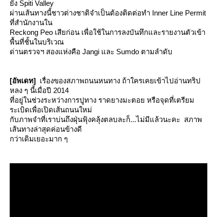
ัง Spiti Valley
ผ่านเส้นทางนี้ชาวต่างชาติจำเป็นต้องติดต่อทำ
Inner Line Permit
ที่สำนักงานใน
Reckong Peo เสียก่อน เพื่อใช้ในการลงบันทึกและรายงานตัวเข้า
พื้นที่ชั้นในบริเวณ
ด่านตรวจฯ สองแห่งคือ Jangi และ Sumdo ตามลำดับ
[อัพเดท]
เรื่องของสภาพถนนหนทาง ถ้าใครเคยเข้าไปอ่านทริป
หลง ๆ นี้เมื่อปี 2014
ที่อยู่ในช่วงระหว่างการปูทาง ราดยางมะตอย หรือจุดที่เตรียม
ระเบิดเพื่อเปิดเส้นถนนใหม่
กับภาพจำที่เราบ่นถึงฝุ่นฟุ้งคลุ้งตลบละก็...ไม่มีแล้วนะคะ สภาพ
เส้นทางล่าสุดค่อนข้างดี
กว่าเดิมเยอะมาก ๆ