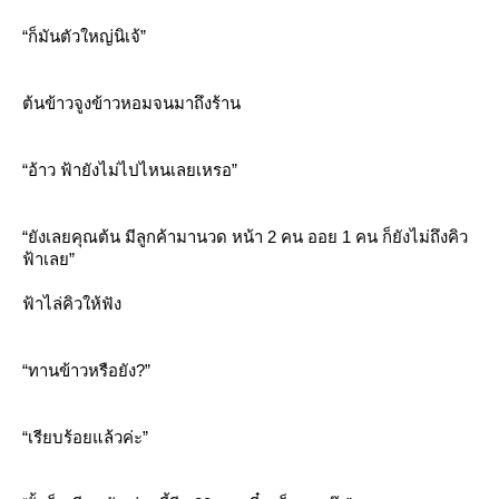
“ก็มันตัวใหญ่นิเจ้”
ต้นข้าวจูงข้าวหอมจนมาถึงร้าน
“อ้าว ฟ้ายังไม่ไปไหนเลยเหรอ”
“ยังเลยคุณต้น มีลูกค้ามานวด หน้า 2 คน ออย 1 คน ก็ยังไม่ถึงคิว
ฟ้าเลย”
ฟ้าไล่คิวให้ฟัง
“ทานข้าวหรือยัง?”
“เรียบร้อยแล้วค่ะ”