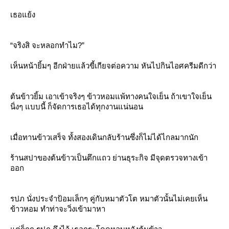
เธอแย้ง
“จริงสิ จะหลอกทำไม?”
เห็นหน้ายิ้มๆ อีกฝ่ายแล้วขี้เกียจต่อความ หันไปกินไอศครีมดีกว่า
ต้นข้าวยิ้ม เอาเข้าจริงๆ ข้าวหอมแพ้ทางคนใจเย็น ถ้าเขาใจเย็น
นิ่งๆ แบบนี้ ก็จัดการเธอได้ทุกงานแน่นอน
เมื่อทานข้าวเสร็จ ทั้งสองเดินกลับร้านซึ่งก็ไม่ได้ไกลมากนัก
ร้านสปาของต้นข้าวเป็นตึกแถว ย่านธุระกิจ มีจุดตรวจทางเข้า
ออก
รปภ นั่งประจำป้อมเล็กๆ คู่กับหมาตัวโต หมาตัวนั้นไม่เคยเห็น
ข้าวหอม ทำท่าจะวิ่งเข้ามาหา