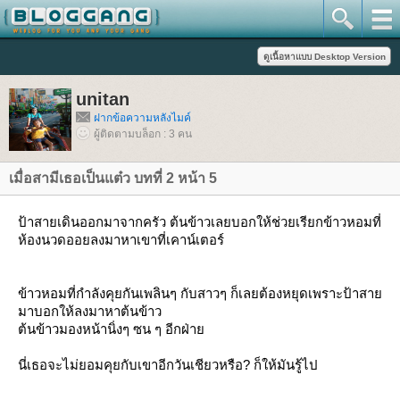
unitan
ฝากข้อความหลังไมค์
ผู้ติดตามบล็อก : 3 คน
เมื่อสามีเธอเป็นแต๋ว บทที่ 2 หน้า 5
ป้าสายเดินออกมาจากครัว ต้นข้าวเลยบอกให้ช่วยเรียกข้าวหอมที่
ห้องนวดออยลงมาหาเขาที่เคาน์เตอร์
ข้าวหอมที่กำลังคุยกันเพลินๆ กับสาวๆ ก็เลยต้องหยุดเพราะป้าสา
มาบอกให้ลงมาหาต้นข้าว
ต้นข้าวมองหน้านิ่งๆ ซน ๆ อีกฝ่า
นี่เธอจะไม่ยอมคุยกับเขาอีกวันเชียวหรือ? ก็ให้มันรู้ไป