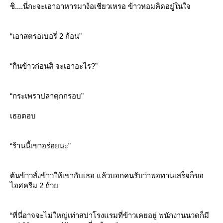
ชิ....นี่กะจะเอาอาหารมาง้อเชียวเหรอ ข้าวหอมคิดอยู่ในใจ
“เอาสตรอเบอรี่ 2 ก้อน”
“กินข้าวก่อนสิ จะเอาอะไร?”
“กระเพราปลาดุกกรอบ”
เธอตอบ
“ร้านนี้เขาอร่อยนะ”
ต้นข้าวสั่งข้าวให้เขากับเธอ แล้วบอกคนรับว่าพอทานเสร็จก็ขอ
ไอศครีม 2 ถ้ว
“ที่นี่อาจจะไม่ใหญ่เท่าสปาโรงแรมที่ข้าวเคยอยู่ พนักงานนวดก็มี