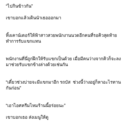
“ไปกินข้าวกัน”
เขาบอกแล้วเดินนำเธอออกมา
ทิ้งเคาน์เตอร์ให้ฟ้าสาวสวยพนักงานนวดอีกคนที่รอคิวสุดท้า
ทำการรับแขกแทน
พนักงานที่นี่ถูกฝึกให้รับแขกเป็นด้วย เมื่อมีคนว่างจากคิวก็จะลง
มาช่วยรับแขกข้างล่างด้วยเช่นกัน
“เดี๋ยวช่วงบ่ายจะมีแขกมาอีก รถบัส ช่วงนี้ว่างอยู่ก็หาอะไรทาน
กันก่อน”
“เอาไอศครีมไหมร้านนี้อร่อยนะ”
เขาบอกเธอ ส่งเมนูให้ดู