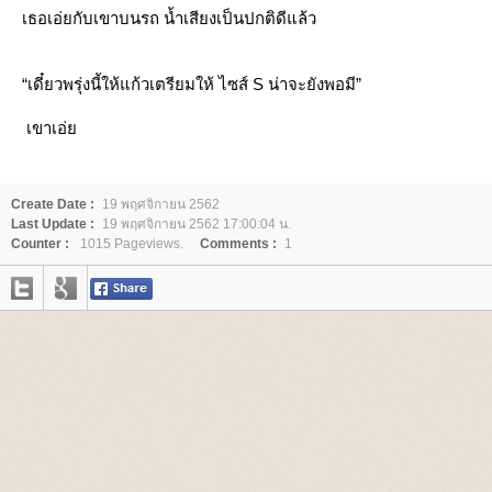
เธอเอ่ยกับเขาบนรถ น้ำเสียงเป็นปกติดีแล้ว
“เดี๋ยวพรุ่งนี้ให้แก้วเตรียมให้ ไซส์ S น่าจะยังพอมี”
เขาเอ่
Create Date :
19 พฤศจิกายน 2562
Last Update :
19 พฤศจิกายน 2562 17:00:04 น.
Counter :
1015 Pageviews.
Comments :
1