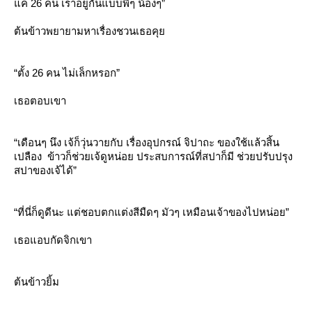
ค่ 26 คน เราอยู่กันแบบพี่ๆ น้องๆ”
ต้นข้าวพยายามหาเรื่องชวนเธอคุ
“ตั้ง 26 คน ไม่เล็กหรอก”
เธอตอบเขา
“เดือนๆ นึง เจ้ก็วุ่นวายกับ เรื่องอุปกรณ์ จิปาถะ ของใช้แล้วสิ้น
เปลือง ข้าวก็ช่วยเจ้ดูหน่อย ประสบการณ์ที่สปาก็มี ช่วยปรับปรุง
สปาของเจ้ได้”
“ที่นี่ก็ดูดีนะ แต่ชอบตกแต่งสีมืดๆ มัวๆ เหมือนเจ้าของไปหน่อย”
เธอแอบกัดจิกเขา
ต้นข้าวยิ้ม