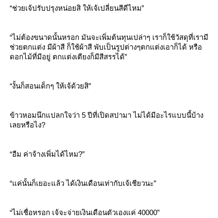
“ช่วยเจ้ปรับปรุงหน่อยสิ ให้เจ้เปลี่ยนสีดีไหม”
“ไม่ต้องขนาดนั้นหรอก มันจะเพิ่มต้นทุนเปล่าๆ เราก็ใช้วัสดุที่เรามี
ช่วยตกแต่ง มีผ้าสี ก็ใช้ผ้าสี พับเป็นรูปต่างๆตกแต่งเอาก็ได้ หรือ
ดอกไม้ที่มีอยู่ ตกแต่งเตียงก็มีสีสรรได้”
“งั้นก็สอนเด็กๆ ให้เจ้ด้วยสิ”
ข้าวหอมนึกแปลกใจว่า 5 ปีที่เปิดสปามา ไม่ได้มีอะไรแบบนี้บ้าง
เลยหรือไง?
“อืม ค่าจ้างเพิ่มได้ไหม?”
“แค่นั้นก็เยอะแล้ว ได้เงินเดือนเท่ากับเจ้เชียวนะ”
“ไม่เชื่อหรอก เจ้จะจ่ายเงินเดือนตัวเองแค่ 40000”