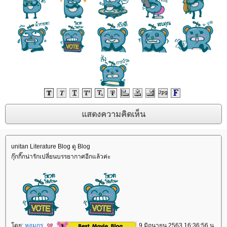
unitan Literature Blog ดู Blog
กุ๊กกิ๊กน่ารักเปลี่ยนบรรยากาศอีกแล้วค่ะ
ดย:
หอมกร
9 มิถุนายน 2563 16:36:56 น.