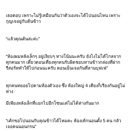
เธอตอบ เพราะไม่รู้เหมือนกันว่าตัวเองจะได้ไปนอนไหน เพราะ
กุญเจอยู่กับต้นข้าว
“แล้วคุณต้นล่ะค่ะ”
“ห้องผมหลังเล็กๆ อยู่เงียบๆ ทางโน้นนะครับ ยังไงไม่ได้ไกลจาก
ทุกคนมาก เดี๋ยวตอนเที่ยงทุกคนรับผิดชอบทานข้าวกล่องที่ฝาก
รีสอร์ททำให้ไปก่อนนะครับ ตอนเย็นเจอกันที่ลานบุฟเฟ่”
ทุกคนทยอยไปตามห้องตัวเอง ซึ่ง ห้องใหญ่ 4 เตียงก็เรียงกันอยู่ไม่
ห่าง
มีเพียงหลังเล็กที่แยกไปอีกโซนแต่ไม่ได้ห่างกันมาก
“เค้กขอไปนอนกับคุณข้าวได้ไหมคะ ห้องเค้กนอนตั้ง 5 คน กลัว
เจอคนนอนกรน”