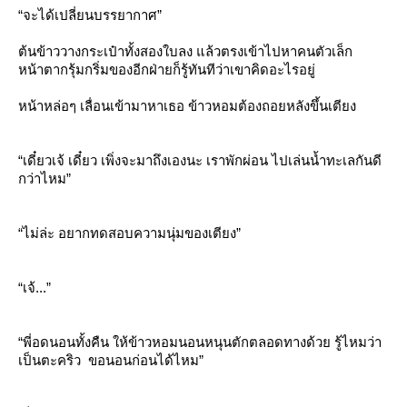
“จะได้เปลี่ยนบรรยากาศ”
ต้นข้าววางกระเป๋าทั้งสองใบลง แล้วตรงเข้าไปหาคนตัวเล็ก
หน้าตากรุ้มกริ่มของอีกฝ่ายก็รู้ทันทีว่าเขาคิดอะไรอยู่
หน้าหล่อๆ เลื่อนเข้ามาหาเธอ ข้าวหอมต้องถอยหลังขึ้นเตียง
“เดี๋ยวเจ้ เดี๋ยว เพิ่งจะมาถึงเองนะ เราพักผ่อน ไปเล่นน้ำทะเลกันดี
กว่าไหม”
“ไม่ล่ะ อยากทดสอบความนุ่มของเตียง”
“เจ้...”
“พี่อดนอนทั้งคืน ให้ข้าวหอมนอนหนุนตักตลอดทางด้วย รู้ไหมว่า
เป็นตะคริว ขอนอนก่อนได้ไหม”