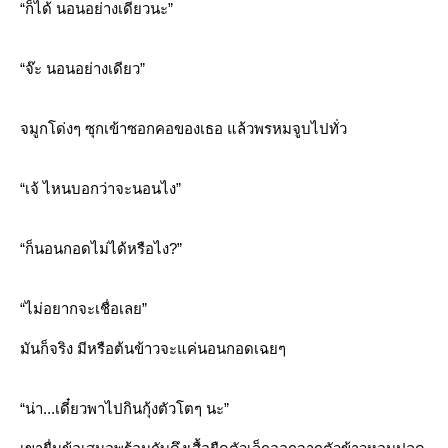
“ก็ได้ นอนอย่างเดียวนะ”
“จ๊ะ นอนอย่างเดียว”
จมูกโด่งๆ ซุกเข้าซอกคอของเธอ แล้วพรหมจูบไปทั่ว
“เจ้ ไหนบอกว่าจะนอนไง”
“ก็นอนกอดไม่ได้หรือไง?”
“ไม่อยากจะเชื่อเลย”
มันก็จริง มีหรือต้นข้าวจะแค่นอนกอดเฉยๆ
“น่า...เดี๋ยวพาไปกินกุ้งตัวโตๆ นะ”