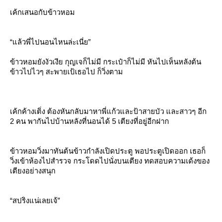
เค้กเสนอกับข้าวหอม
“แล้วพี่ไปนอนไหนล่ะเนี่ย”
ข้าวหอมยังงัวเงีย กุญเจก็ไม่มี กระเป๋าก็ไม่มี หันไปเห็นหลังต้น
ข้าวไปไวๆ สะพายเป้เธอไป ก็วิ่งตาม
เค้กค้างเติ่ง ต้องหันกลับมาหาพี่แก้วและป้าสายบัว และสาวๆ อีก
2 คน พากันไปบ้านหลังที่นอนได้ 5 เตียงที่อยู่อีกฝาก
ข้าวหอมวิ่งมาทันต้นข้าวกำลังเปิดประตู พอประตูเปิดออก เธอก็
วิ่งเข้าห้องไปสำรวจ กระโดดไปนั่งบนเตียง ทดสอบความเด้งของ
เตียงอย่างสนุก
“สปริงแน่เลยเจ้”