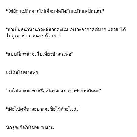
“ใช่น้อ แม่ก็อยากไปเยี่ยมพ่อปิงกับแม่ใบเหมือนกัน”
“ถ้าเป็นหน้าทำนาจะดีมากค่ะแม่ เพราะอากาศดีมาก แถวยังได้
ไปดูเขาทำนาสนุกๆ ด้วยค่ะ”
“แบบนี้เราน่าจะไปเที่ยวบ้างนะพ่อ”
ม่หันไปชวนพ่อ
“จะไปเกะกะเขาหรือเปล่าล่ะแม่ เขาทำงานกันนะ”
“เผื่อไปดูที่ทางอยากจะซื้อไว้ด้วยไงล่ะ”
นักธุระกิจก็เริ่มขยายงาน