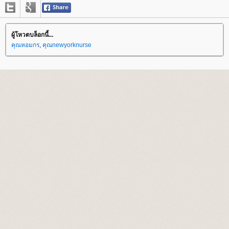
ผู้โหวตบล็อกนี้...
คุณหอมกร
,
คุณnewyorknurse