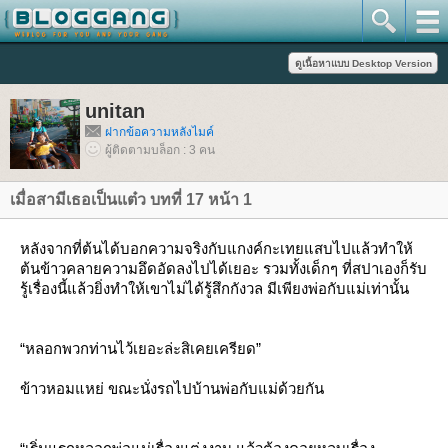
unitan
ฝากข้อความหลังไมค์
ผู้ติดตามบล็อก : 3 คน
เมื่อสามีเธอเป็นแต๋ว บทที่ 17 หน้า 1
หลังจากที่ต้นได้บอกความจริงกับแกงค์กะเทยแสบไปแล้วทำให้
ต้นข้าวคลายความอึดอัดลงไปได้เยอะ รวมทั้งเด็กๆ ที่สปาเองก็รับ
รู้เรื่องนี้แล้วยิ่งทำให้เขาไม่ได้รู้สึกกังวล มีเพียงพ่อกับแม่เท่านั้น
“หลอกพวกท่านไว้เยอะล่ะสิเคยเครียด”
ข้าวหอมแหย่ ขณะนั่งรถไปบ้านพ่อกับแม่ด้วยกัน