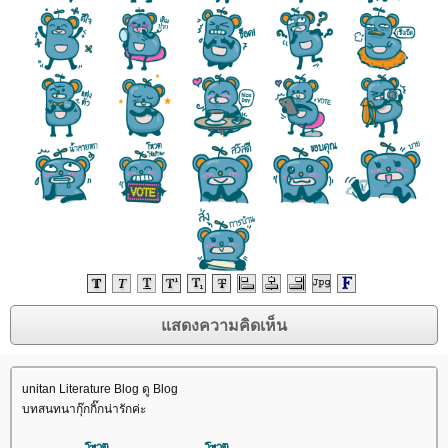
unitan Literature Blog ดู Blog
บทสนทนากุ๊กกิ๊กน่ารักค่ะ