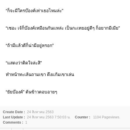
“ก็จะมีใครบ๊องค์เท่าเธอไหมล่ะ”
“เชอะ เจ้ก็บ๊องค์เหมือนกันแหล่ะ เป็นกะเทยอยู่ดีๆ ก็อยากมีเมีย”
“ถ้ามีแล้วดีก็น่ามีอยู่หรอก”
“แสดงว่าติดใจล่ะสิ”
ทำหน้าทะเล้นถามเขา ดึงแก้มเขาเล่น
“ยัยบ๊องค์” ต้นข้าวตอบอายๆ
Create Date :
24 สิงหาคม 2563
Last Update :
24 สิงหาคม 2563 7:50:03 น.
Counter :
1104 Pageviews.
Comments :
1