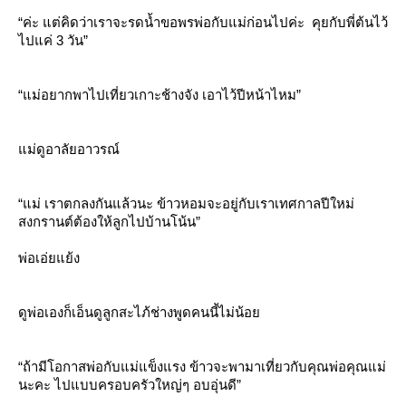
“ค่ะ แต่คิดว่าเราจะรดน้ำขอพรพ่อกับแม่ก่อนไปค่ะ คุยกับพี่ต้นไว้
ไปแค่ 3 วัน”
“แม่อยากพาไปเที่ยวเกาะช้างจัง เอาไว้ปีหน้าไหม”
ม่ดูอาลัยอาวรณ์
“แม่ เราตกลงกันแล้วนะ ข้าวหอมจะอยู่กับเราเทศกาลปีใหม่
สงกรานต์ต้องให้ลูกไปบ้านโน้น”
พ่อเอ่ยแย้ง
ดูพ่อเองก็เอ็นดูลูกสะไภ้ช่างพูดคนนี้ไม่น้อ
“ถ้ามีโอกาสพ่อกับแม่แข็งแรง ข้าวจะพามาเที่ยวกับคุณพ่อคุณแม่
นะคะ ไปแบบครอบครัวใหญ่ๆ อบอุ่นดี”