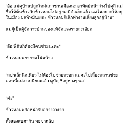
“อ้อ แม่ดูบ้านปลูกใหม่แถวชานเมืองนะ อาทิตย์หน้าว่างไปดูสิ แม่
ซื้อให้ต้นข้าวกับข้าวหอมไปอยู่ พอมีตัวเล็กแล้ว แม่ไม่อยากให้อยู่
นเมือง มลพิษมันเยอะ ข้าวหอมก็เลิกทำงานเลี้ยงลูกอยู่บ้าน”
ม่ผู้เป็นผู้จัดการบ้านของแท้จัดแจงรายละเอียด
“อ้อ พี่ต้นก็ต้องมีคนช่วยนะคะ”
ข้าวหอมพยายามโน้มน้าว
“สปาเล็กนิดเดียว ไม่ต้องไปช่วยหรอก แม่จะไปเลี้ยงหลานช่ว
ตอนนี้แม่จะเกษียณแล้ว ดูบัญชีอยู่ห่างๆ พอ”
“ค่ะ”
ข้าวหอมพยักหน้ารับอย่างว่าง่า
ทั้งสองสบตากัน พอขากลับ