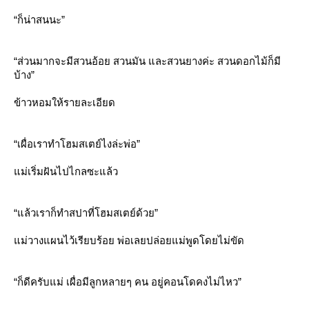
“ก็น่าสนนะ”
“ส่วนมากจะมีสวนอ้อย สวนมัน และสวนยางค่ะ สวนดอกไม้ก็มี
บ้าง”
ข้าวหอมให้รายละเอียด
“เผื่อเราทำโฮมสเตย์ไงล่ะพ่อ”
ม่เริ่มฝันไปไกลซะแล้ว
“แล้วเราก็ทำสปาที่โฮมสเตย์ด้วย”
ม่วางแผนไว้เรียบร้อย พ่อเลยปล่อยแม่พูดโดยไม่ขัด
“ก็ดีครับแม่ เผื่อมีลูกหลายๆ คน อยู่คอนโดคงไม่ไหว”