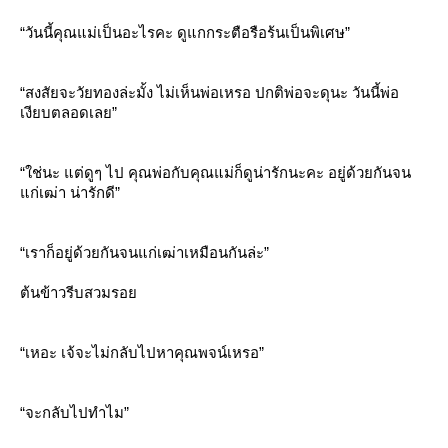
“วันนี้คุณแม่เป็นอะไรคะ ดูแกกระตือรือร้นเป็นพิเศษ”
“สงสัยจะวัยทองล่ะมั้ง ไม่เห็นพ่อเหรอ ปกติพ่อจะดุนะ วันนี้พ่อ
เงียบตลอดเลย”
“ใช่นะ แต่ดูๆ ไป คุณพ่อกับคุณแม่ก็ดูน่ารักนะคะ อยู่ด้วยกันจน
ก่เฒ่า น่ารักดี”
“เราก็อยู่ด้วยกันจนแก่เฒ่าเหมือนกันล่ะ”
ต้นข้าวรีบสวมรอ
“เหอะ เจ้จะไม่กลับไปหาคุณพจน์เหรอ”
“จะกลับไปทำไม”