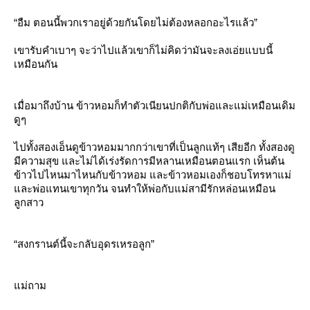
“อืม ตอนนี้พวกเราอยู่ด้วยกันโดยไม่ต้องหลอกอะไรแล้ว”
เขารับคำเบาๆ จะว่าไปแล้วเขาก็ไม่คิดว่ามันจะลงเอ่ยแบบนี้
เหมือนกัน
เมื่อมาถึงบ้าน ข้าวหอมก็ทำตัวเนียนปกติกับพ่อและแม่เหมือนเดิม
ดูๆ
ไปทั้งสองเอ็นดูข้าวหอมมากกว่าเขาที่เป็นลูกแท้ๆ เสียอีก ทั้งสองดู
มีความสุข และไม่ได้เร่งรัดการมีหลานเหมือนตอนแรก เห็นต้น
ข้าวไปไหนมาไหนกับข้าวหอม และข้าวหอมเองก็ชอบโทรหาแม่
ละพ่อแทนเขาทุกวัน จนทำให้พ่อกับแม่สามีรักหล่อนเหมือน
ลูกสาว
“สงกรานต์นี้จะกลับอุดรเหรอลูก”
ม่ถาม