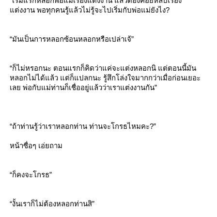
“เริ่มแรกหลอกพ่อแม่เรื่องแต่งงาน แล้วต้องคอยหลบเรื่อง
ต่งงาน พอทุกคนรู้แล้วไม่รู้จะไปเริ่มกับพ่อแม่ยังไง?
“มันเป็นการหลอกซ้อนหลอกหรือเปล่าเจ้”
“ก็ไม่หรอกนะ ตอนแรกก็คิดว่าแค่จะแต่งหลอกนิ แต่ตอนนี้มัน
หลอกไม่ได้แล้ว แต่ก็แปลกนะ รู้สึกโล่งใจมากกว่าเมื่อก่อนเยอะ
เลย พ่อกับแม่ท่านก็เชื่ออยู่แล้วว่าเราแต่งงานกัน”
“ถ้าท่านรู้ว่าเราหลอกท่าน ท่านจะโกรธไหมคะ?”
หน้าซื่อๆ เอ่ยถาม
“ก็คงจะโกรธ”
“งั้นเราก็ไม่ต้องหลอกท่านสิ”