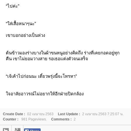
“ไปค่ะ”
“ใส่เสื้อหนาๆนะ”
เขาบอกอย่างเป็นห่วง
ต้นข้าวมองร่างบางในผ้าขนหนูอย่างคิดถึง ร่างที่เคยกอดอยู่ทุก
คืน เขาไม่ยอมวางสาย รอเธอแต่งตัวจนเสร็จ
“เจ้เค้าไปก่อนนะ เดี๋ยวพรุ่งนี้จะโทรหา”
จอาลัยอาวรณ์ไม่อยากให้อีกฝ่ายปิดกล้อง
Create Date :
02 เมษายน 2563
Last Update :
2 เมษายน 2563 7:25:07 น.
Counter :
981 Pageviews.
Comments :
2