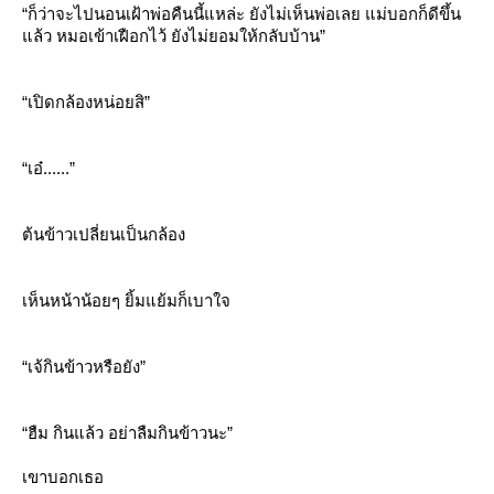
“ก็ว่าจะไปนอนเฝ้าพ่อคืนนี้แหล่ะ ยังไม่เห็นพ่อเลย แม่บอกก็ดีขึ้น
ล้ว หมอเข้าเฝือกไว้ ยังไม่ยอมให้กลับบ้าน”
“เปิดกล้องหน่อยสิ”
“เอ๋......”
ต้นข้าวเปลี่ยนเป็นกล้อง
เห็นหน้าน้อยๆ ยิ้มแย้มก็เบาใจ
“เจ้กินข้าวหรือยัง”
“ฮืม กินแล้ว อย่าลืมกินข้าวนะ”
เขาบอกเธอ