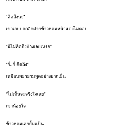
“คิดถึงนะ”
เขาเอ่ยบอกอีกฝ่ายข้าวหอมหน้าแดงไม่ตอบ
“นี่ไม่คิดถึงบ้างเลยเหรอ”
“ก็..ก็ คิดถึง”
เหมือนพยายามพูดอย่างยากเย็น
“ไม่เห็นจะจริงใจเลย”
เขาน้อยใจ
ข้าวหอมเลยยิ้มแป้น