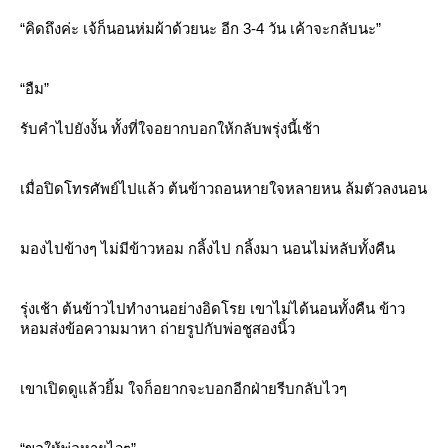
“คิดถึงค่ะ เจ้ก็นอนห่มผ้าด้วยนะ อีก 3-4 วัน เค้าจะกลับนะ”
“อืม”
รับคำไปยังงั้น ทั้งที่ใจอยากบอกให้กลับพรุ่งนี้เช้า
เมื่อปิดโทรศัพย์ไปแล้ว ต้นข้าวถอนหายใจหลายหน ล้มตัวลงนอน
มองไปข้างๆ ไม่มีข้าวหอม กลิ้งไป กลิ้งมา นอนไม่หลับทั้งคืน
รุ่งเช้า ต้นข้าวไปทำงานอย่างอิดโรย เขาไม่ได้นอนทั้งคืน ข้าว
หอมส่งข้อความมาหา ถ่ายรูปกับพ่อชูสองนิ้ว
เขาเปิดดูแล้วยิ้ม ใจก็อยากจะบอกอีกฝ่ายรีบกลับไวๆ