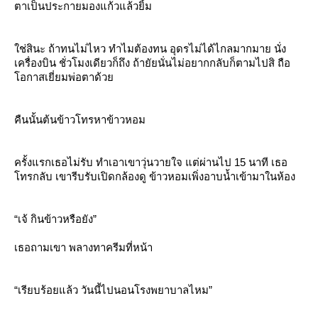
ตาเป็นประกายมองแก้วแล้วยิ้ม
ช่สินะ ถ้าทนไม่ไหว ทำไมต้องทน อุดรไม่ได้ไกลมากมาย นั่ง
เครื่องบิน ชั่วโมงเดียวก็ถึง ถ้ายัยนั่นไม่อยากกลับก็ตามไปสิ ถือ
อกาสเยี่ยมพ่อตาด้ว
คืนนั้นต้นข้าวโทรหาข้าวหอม
ครั้งแรกเธอไม่รับ ทำเอาเขาวุ่นวายใจ แต่ผ่านไป 15 นาที เธอ
ทรกลับ เขารีบรับเปิดกล้องดู ข้าวหอมเพิ่งอาบน้ำเข้ามาในห้อง
“เจ้ กินข้าวหรือยัง”
เธอถามเขา พลางทาครีมที่หน้า
“เรียบร้อยแล้ว วันนี้ไปนอนโรงพยาบาลไหม”