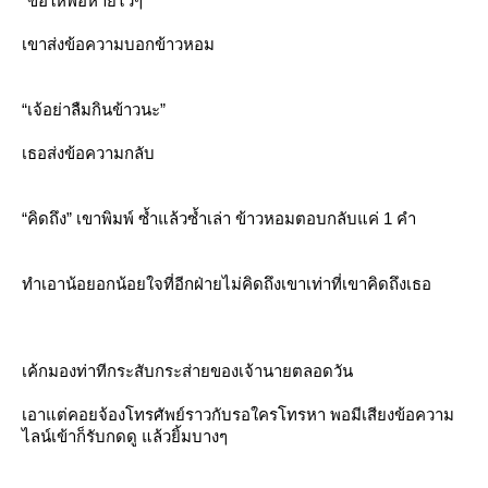
“ขอให้พ่อหายไวๆ”
เขาส่งข้อความบอกข้าวหอม
“เจ้อย่าลืมกินข้าวนะ”
เธอส่งข้อความกลับ
“คิดถึง” เขาพิมพ์ ซ้ำแล้วซ้ำเล่า ข้าวหอมตอบกลับแค่ 1 คำ
ทำเอาน้อยอกน้อยใจที่อีกฝ่ายไม่คิดถึงเขาเท่าที่เขาคิดถึงเธอ
เค้กมองท่าทีกระสับกระส่ายของเจ้านายตลอดวัน
เอาแต่คอยจ้องโทรศัพย์ราวกับรอใครโทรหา พอมีเสียงข้อความ
ไลน์เข้าก็รับกดดู แล้วยิ้มบางๆ