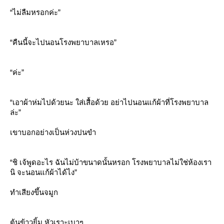
“ไม่ลืมหรอกค่ะ”
“คืนนี้จะไปนอนโรงพยาบาลเหรอ”
“ค่ะ”
“เอาผ้าห่มไปด้วยนะ ใส่เสื้อด้วย อย่าไปนอนแก้ผ้าที่โรงพยาบาล
ล่ะ”
เขาบอกอย่างเป็นห่วงปนขำ
“ชิ เจ้พูดอะไร ฉันไม่บ้าขนาดนั้นหรอก โรงพยาบาลไม่ใช่ห้องเรา
นิ จะนอนแก้ผ้าได้ไง”
ทำเสียงขึ้นจมูก
ต้นข้าวยิ้ม หัวเราะเบาๆ