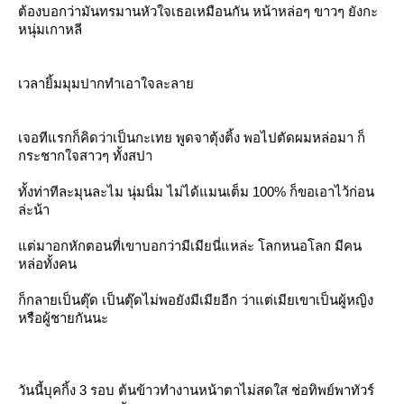
ต้องบอกว่ามันทรมานหัวใจเธอเหมือนกัน หน้าหล่อๆ ขาวๆ ยังกะ
หนุ่มเกาหลี
เวลายิ้มมุมปากทำเอาใจละลา
เจอทีแรกก็คิดว่าเป็นกะเทย พูดจาตุ้งติ้ง พอไปตัดผมหล่อมา ก็
กระชากใจสาวๆ ทั้งสปา
ทั้งท่าทีละมุนละไม นุ่มนิ่ม ไม่ได้แมนเต็ม 100% ก็ขอเอาไว้ก่อน
ล่ะน้า
ต่มาอกหักตอนที่เขาบอกว่ามีเมียนี่แหล่ะ โลกหนอโลก มีคน
หล่อทั้งคน
ก็กลายเป็นตุ๊ด เป็นตุ๊ดไม่พอยังมีเมียอีก ว่าแต่เมียเขาเป็นผู้หญิง
หรือผู้ชายกันนะ
วันนี้บุคกิ้ง 3 รอบ ต้นข้าวทำงานหน้าตาไม่สดใส ช่อทิพย์พาทัวร์