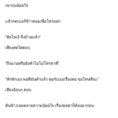
เขาบ่นน้อยใจ
ล้วกดเบอร์ข้าวหอมเพื่อโทรออก
“ฮัลโลเจ้ ถึงบ้านแล้ว”
เสียงสดใสตอบ
“ถึงนานหรือยังทำไมไม่โทรหาพี่”
“สักพักเอง พอดีมันค่ำแล้ว คุยกับแม่เรื่องพ่อ ขอโทษทีนะ”
เสียงอ้อนๆ ตอบ
ต้นข้าวเลยคลายความน้อยใจ เรื่องพ่อตาก็ต้องมาก่อน