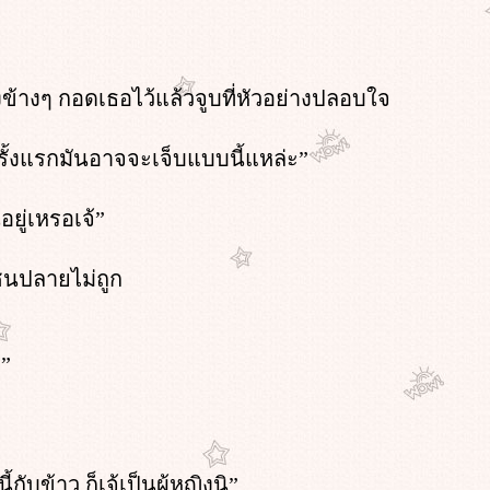
ข้างๆ กอดเธอไว้แล้วจูบที่หัวอย่างปลอบใจ
รั้งแรกมันอาจจะเจ็บแบบนี้แหล่ะ”
ยู่เหรอเจ้”
ชนปลายไม่ถูก
”
กับข้าว ก็เจ้เป็นผู้หญิงนิ”