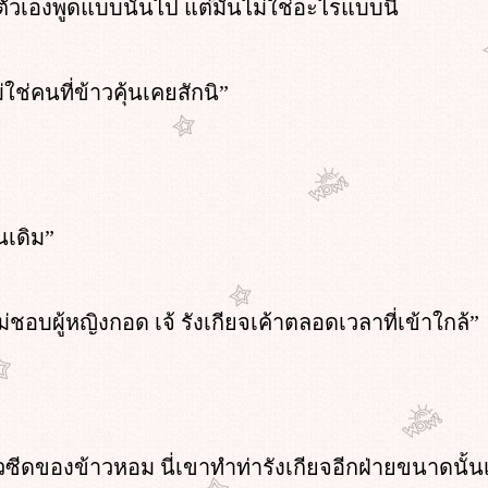
ตัวเองพูดแบบนั้นไป แต่มันไม่ใช่อะไรแบบนี้
่ใช่คนที่ข้าวคุ้นเคยสักนิ”
นเดิม”
ไม่ชอบผู้หญิงกอด เจ้ รังเกียจเค้าตลอดเวลาที่เข้าใกล้”
ซีดของข้าวหอม นี่เขาทำท่ารังเกียจอีกฝ่ายขนาดนั้น