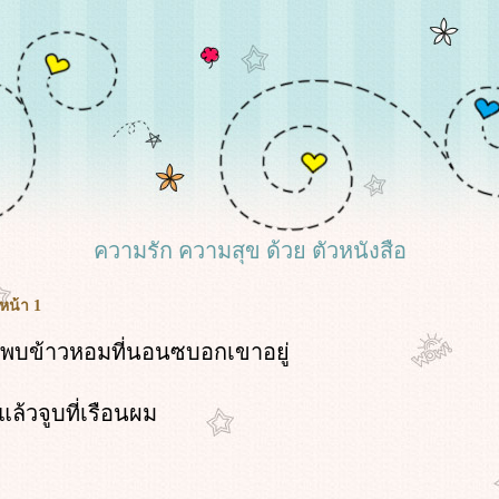
ความรัก ความสุข ด้วย ตัวหนังสือ
 หน้า 1
นมาพบข้าวหอมที่นอนซบอกเขาอยู่
มแล้วจูบที่เรือนผม