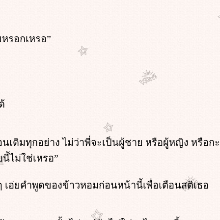
เทยหรอกเหรอ”
ด้
เหมือนเดิมทุกอย่าง ไม่ว่าพี่จะเป็นผู้ชาย หรือผู้หญิง หรื
บนี้ไม่ใช่เหรอ”
 เอ่ยคำพูดของข้าวหอมก่อนหน้านี้เพื่อเตือนสติเธอ