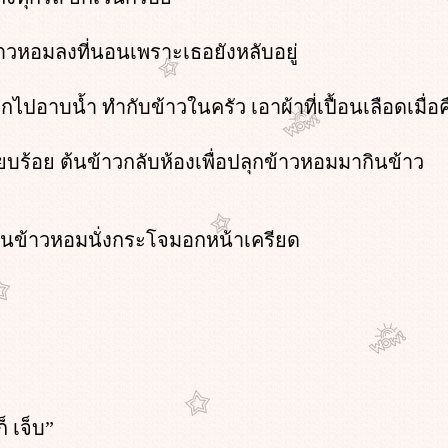
้าวหอมลงที่นอนเพราะเธอยังหลับอยู่
กไปอาบน้ำ ทำกับข้าวในครัว เอาผ้าที่เปื้อนเลือดเมื่อค
รียบร้อย ต้นข้าวกลับห้องเพื่อปลุกข้าวหอมมากินข้าว
็นข้าวหอมนั่งกระโจมอกหน้าเครียด
ก็ เจ็บ”