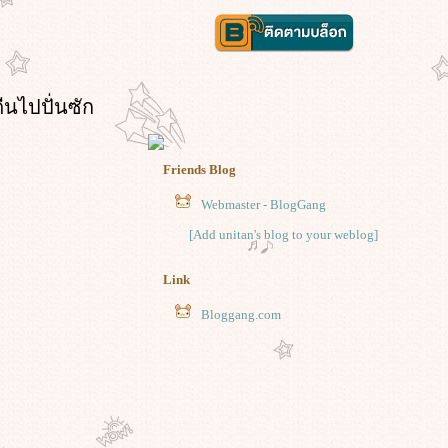
ืนไปปั่นซัก
Friends Blog
Webmaster - BlogGang
[Add unitan's blog to your weblog]
Link
Bloggang.com