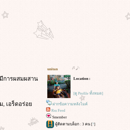
unitan
่ได้มีการผสมผสาน
Location :
[ดู Profile ทั้งหมด]
อม, เอร็ดอร่อ
ฝากข้อความหลังไมค์
Rss Feed
Smember
ผู้ติดตามบล็อก : 3 คน [
?
]