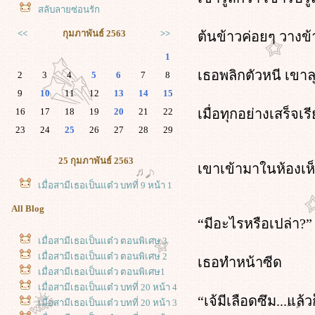
สลับลายซ่อนรัก
<<
กุมภาพันธ์ 2563
>>
ต้นข้าวค่อยๆ วางข
1
เธอพลิกตัวหนี เขาลุ
2
3
4
5
6
7
8
9
10
11
12
13
14
15
16
17
18
19
20
21
22
เมื่อทุกอย่างเสร็จเ
23
24
25
26
27
28
29
25 กุมภาพันธ์ 2563
เขาเข้ามาในห้องเห
เมื่อสามีเธอเป็นแต๋ว บทที่ 9 หน้า 1
All Blog
“มีอะไรหรือเปล่า?”
เมื่อสามีเธอเป็นแต๋ว ตอนพิเศษ 3
เมื่อสามีเธอเป็นแต๋ว ตอนพิเศษ 2
เธอทำหน้าซีด
เมื่อสามีเธอเป็นแต๋ว ตอนพิเศษ1
เมื่อสามีเธอเป็นแต๋ว บทที่ 20 หน้า 4
“เจ้มีเลือดซึม...แล้ว
เมื่อสามีเธอเป็นแต๋ว บทที่ 20 หน้า 3