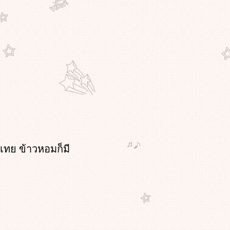
อกะเทย ข้าวหอมก็มี