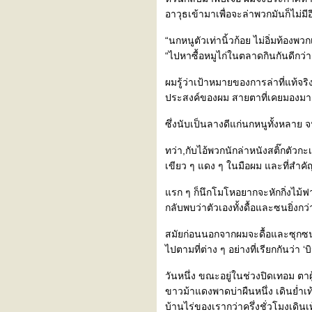
นวนิยายอดีตรักเหมืองป่า บทที่
อาวุธเข้ามาเพื่อจะล่าพวกมันก็ไม่มีอ
28
นวนิยายอดีตรักเหมืองป่า บทที่
“นกหนูตัวเท่านิ้วก้อย ไม่อิ่มท้อง
27
“ไปหาซื้อหมูไก่ในตลาดกินกันดีกว่า
อดีตรักเหมืองป่า บทที่ 26
อดีตรักเหมืองป่า บทที่ 25
ผมรู้ว่าเป้าหมายของการล่าที่แท้จ
นิยายอดีตรักเหมืองป่า บทที่ 24
ประสงค์ของผม สายตาที่เคยมองมาอย
นิยายอดีตรักเหมืองป่า บทที่ 23
นิยายอดีตรักเหมืองป่า บทที่ 22
ซึ่งนับเป็นลางดีแก่นกหนูทั้งหลาย
นิยายอดีตรักเหมืองป่า บทที่ 21
นิยายอดีตรักเหมืองป่า บทที่ 20
ทว่า,กับไอ้พวกนักล่าหนังสติ๊กตัวกะ
นิยายอดีตรักเหมืองป่า บทที่ 19
เขียว ๆ แดง ๆ ในมือผม และที่สำคัญ
นิยายอดีตรักเหมืองป่า บทที่ 18
รก ๆ ก็นึกโมโหอยากจะหักกิ่งไม้ฟาด
นิยายอดีตรักเหมืองป่า บทที่ 17
กลับพบว่าตัวเองทั้งดื้อและซนยิ่งกว
นิยาย /อดีตรักเหมืองปา ตอนที่
16
สมัยก่อนนอกจากผมจะดื้อและซุกซน
นิยาย /อดีตรักเหมืองปา ตอนที่
ไปตามที่ต่าง ๆ อย่างที่เรียกกันว่า ‘บ
15
เรื่องสั้น/ไม่มีวันนั้นอีกแล้ว
วันหนึ่ง ขณะอยู่ในช่วงปิดเทอม ตาผ
นิยาย อดีตรักเหมืองปา ตอนที่
ขาวม้าแดงพาดบ่าผืนหนึ่ง เดินย่ำ
14
นิยาย/อดีตรักเหมืองป่า ตอนที่
บ้านไร่ของเรากว่าครึ่งชั่วโมงเดิน