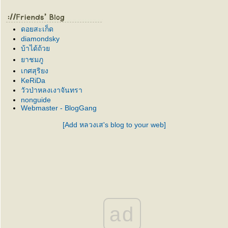
ดอยสะเก็ด
diamondsky
บ้าได้ถ้ว
าชมภู
เกศสุริยง
KeRiDa
วัวป่าหลงเงาจันทรา
nonguide
Webmaster - BlogGang
[Add หลวงเส's blog to your web]
ad