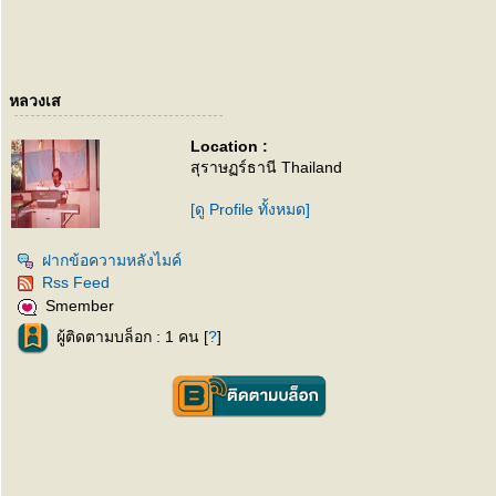
หลวงเส
Location :
สุราษฏร์ธานี Thailand
[ดู Profile ทั้งหมด]
ฝากข้อความหลังไมค์
Rss Feed
Smember
ผู้ติดตามบล็อก : 1 คน [
?
]