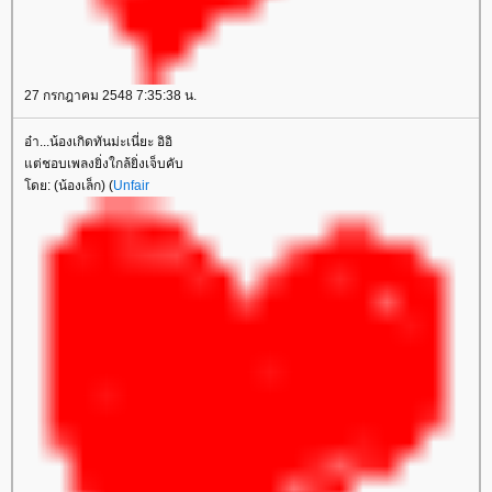
27 กรกฎาคม 2548 7:35:38 น.
อ๋า...น้องเกิดทันม่ะเนี่ยะ อิอิ
ต่ชอบเพลงยิ่งใกล้ยิ่งเจ็บคับ
ดย: (น้องเล็ก) (
Unfair