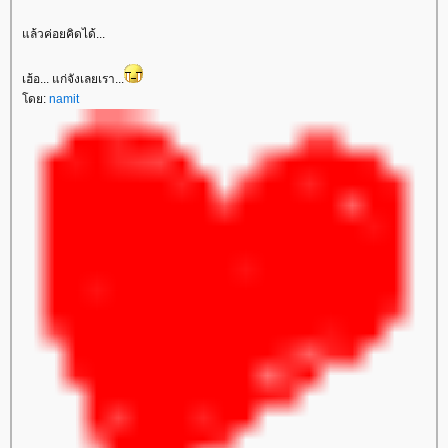
ล้วค่อยคิดได้...
เฮ้อ... แก่จังเลยเรา...
ดย:
namit