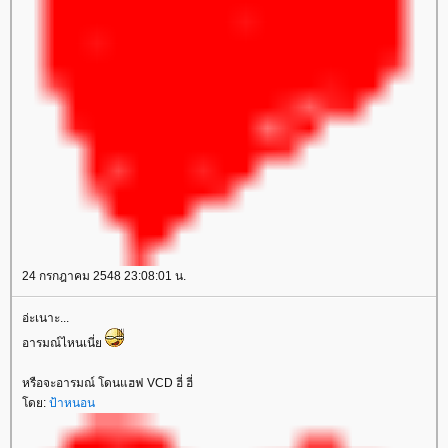
24 กรกฎาคม 2548 23:08:01 น.
อ่ะเนาะ...
อารมณ์ไหนเนี่
หรือจะอารมณ์ โดนแฮฟ VCD ฮี่ ฮี่
ดย:
ป้าหนอน