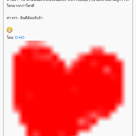
ครมากกว่าใครดี
สาวกฯ - ยินดีต้อนรับจ้า
ดย:
O-HO