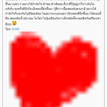
ขึ้นมาเฉยๆ ว่าอยากได้กำลังใจ คำชม คำเยินยอ ทั้งๆ ที่ก็รู้อยู่แก่ใจว่ามันไม่
ท้จริง ทุกครั้งที่นึกก็จะมีเพลงนี้ดังขึ้นมา รู้สึกว่าเนื้อเพลงมันตรงๆ ดี อยากได้
กำลังใจก็บอกกันไม่มีอ้อมค้อม ไม่อยากจะบอกเลยว่าอีกเพลงที่นึกขึ้นมาได้ตอนนี้
คือ เพลงเติมน้ำมัน ของ ไมโคร ไม่รู้เหมือนกันว่าเด็กสมัยนี้จะเคยฟังกันหรือเปล่า
ฮี่ๆๆๆ
ดย:
O-HO