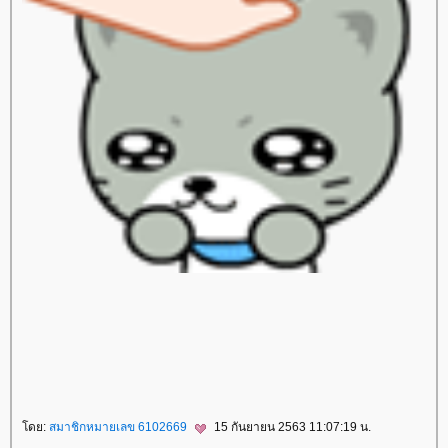
สปาชา
sparsha
A Moment of Bride
เจ้าสาว
เสริมจมูก
ศัลยกรรมเสริมจมูก
ศัลยกรรมจมูก
Freeze Shaping
สลายไขมันด้วยความเย็น
ลดเซลลูไลท์
Leg Squeezing
ผิวเปลือกส้ม
FIS
หน้าท้องใหญ่
ตัวเล็กแต่มีพุง
Body Contouring
ลดสัดส่วนทั้งตัว
ลดปีกด้านหลัง
เนื้อปลิ้นรักแร้
เนื้อปลิ้น
Build Muscle
สร้างกล้ามเนื้อ
กล้ามเนื้อหน้าท้อง
TM Former
สลายไขมันหนา
สลายไขมัน
ลดไขมัน
Lock Shape
รักษารูปร่าง
Renew Perfect Body
สลายไขมัน
ลดสัดส่วน
Oxy Peel
ทำความสะอาดหน้า
ทำความสะอาดหน้าแบบล้ำลึก
ก
กระชับ
Ulthera
ปรับรูปหน้า
ปัญหาผิวหย่อนคล้อ
Beauty Shape
สลายไขมันแบบเร่งด่วน
ลดไขมัน
ลดเซลลูไลท์
ผิวเปลือกส้ม
Anti Cellulite & Slim Program
Hip Shape
สลายไขมันสะโพก
กระชับผิว
Sexy Mama
ม่หลังคลอด
รอยแตกลา
ปรับรูปร่าง
ด็อกเตอร์
ไลฟ์
doctorlife
ศัลยกรรมเสริมจมูก
ศัลยกรรมจมูก
เสริมจมูก
Cellulysis
สลายไขมัน
ulthera
กกระชับ
Acne Clear
รักแร้ขาวเนียน
เลเซอร์กำจัดขนถาวร
กำจัดขน
ร้อยไหม
Freeze V Lift
กำจัดไขมันด้วยความเย็น
PRP ผิวหน้า
PRP ผมบาง
ผมร่วง
เลเซอร์กระชับ
ช่องคลอด
กระชับช่องคลอด
Love Fit
Freeze Shaping
สลายไขมันด้วยความเย็น
Cell Repair
ผิวขาวใส
ลดสัดส่วน
ปรับรูปร่าง
TM Former
Perfect Shape
สลายไขมันแบบเร่งด่วน
ฟิลเลอร์
Filler
รักษาหลุมสิว
Subcision
Dual Yellow
เลเซอร์หน้าใส
Love Fit
ปัญหาปัสสาวะเล็ด
ปัสสาวะเล็ด
Oxy Bright
ทำความสะอาดรูขุมขน
Bye Bye Fat
ลดไขมัน
Luminous
สงสีฟ้า
รักษาสิว
ฆ่าเชื้อสิว
ABO Active 3D Toxin
IV Drip
เพื่อสุขภาพและความงาม
Viva Lift
กกระชับผิว
ห้ใจ
สุขภาพ
ดย:
สมาชิกหมายเลข 6102669
15 กันยายน 2563 11:07:19 น.