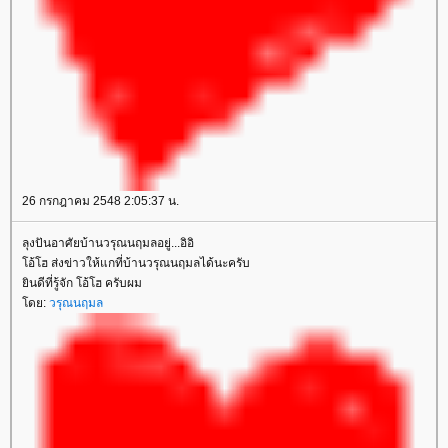
26 กรกฎาคม 2548 2:05:37 น.
ลุงปันอาศัยบ้านวรุณนฤมลอยู่...อิอิ
อ้โฮ ส่งข่าวให้แกที่บ้านวรุณนฤมลได้นะครับ
ินดีที่รู้จัก โอ้โฮ ครับผม
ดย:
วรุณนฤมล