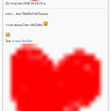
25 กรกฎาคม 2548 18:16:24 น.
หง่ว... ส่งมาให้หนึ่งกำลังใจนะคะ
ว่าแต่ เพลงอะไรคะ เกิดไม่ทัน
ดย:
สายลมโชยเอื่อ