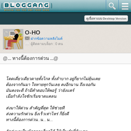
O-HO
ฝากข้อความหลังไมค์
ผู้ติดตามบล็อก : 0 คน
@... ทางนี้ต้องการด่วน ...@
ดดเดี่ยวเดียวดายทั้งไกล ทั้งลำบาก อยู่ก็ยากไม่คุ้นเค
ต้องจากกันมา ใจหายทุกวันเลย คงอีกนาน ถึงเจอกัน
มันคงจะดี ถ้ามีคำตอบให้พอรู้ ว่ายังแคร์
เมื่อกำลังใจชักเริ่มขาดแคลน
ส่งมาให้ด่วน สำคัญที่สุด ให้ช่วยที
ส่งความรักด่วน ยิ่งเร็วเท่าไหร่ ก็ยิ่งดี
ทางนี้ต้องการด่วน..น...น...