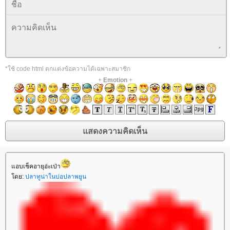
*ใช้ code html ตกแต่งข้อความได้เฉพาะสมาชิก
+
Emotion
+
อบเช็คอายุอ่ะเป่า
ดย:
ปลาทูน่าในบ่อปลาพยูน