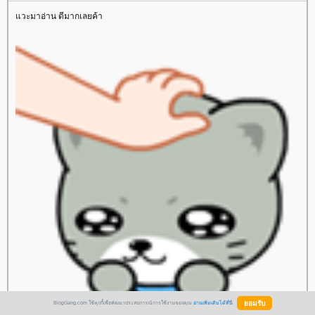
วะมาอ่าน ดีมากเลยค้า
BlogGang.com ใช้คุกกี้เพื่อพัฒนาประสบการณ์การใช้งานของคุณ
อ่านเพิ่มเติมได้ที่นี่