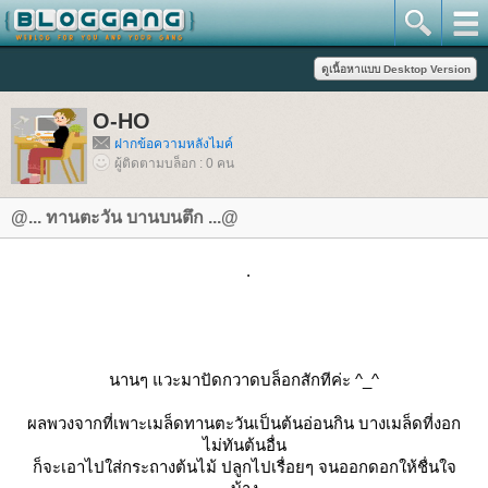
O-HO
ฝากข้อความหลังไมค์
ผู้ติดตามบล็อก : 0 คน
@... ทานตะวัน บานบนตึก ...@
.
นานๆ แวะมาปัดกวาดบล็อกสักทีค่ะ ^_^
ผลพวงจากที่เพาะเมล็ดทานตะวันเป็นต้นอ่อนกิน บางเมล็ดที่งอก
ไม่ทันต้นอื่น
ก็จะเอาไปใส่กระถางต้นไม้ ปลูกไปเรื่อยๆ จนออกดอกให้ชื่นใจ