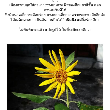
บ้าง
เนื่องจากปลูกใส่กระถางวางบนดาดฟ้าของตึกแถวสี่ชั้น ดอก
ทานตะวันที่ได้
จึงมีขนาดเล็กกระจ้อยร่อย บางดอกเล็กกว่าดาวกระจายเสียอีกค่ะ
ได้เมล็ดมาเพาะเป็นต้นอ่อนกินได้อีกนิดนึง แต่ก็อร่อยดีค่ะ
ไม่พิมพ์มากแล้ว แปะรูปไว้เป็นที่ระลึกเลยดีกว่า