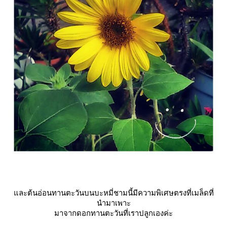
ละต้นอ่อนทานตะวันบนบะหมี่ชามนี้มีความพิเศษตรงที่เมล็ดที่
นำมาเพาะ
มาจากดอกทานตะวันที่เราปลูกเองค่ะ