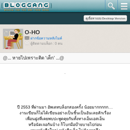
O-HO
ฝากข้อความหลังไมค์
ผู้ติดตามบล็อก : 0 คน
@... หายไปเพราะติด 'เด็ก' ...@
.
ปี 2553 ที่ผ่านมา อัพเดทบล็อกสองครั้ง น้อยมากกกกก....
งานเขียนก็ไม่ได้เขียนอย่างเป็นชิ้นเป็นอันเลยสักเรื่อง
เพื่อนฝูงที่เคยพบปะพูดคุยกันทั้งทางเอ็มเอสเอ็น
หรือนัดเจอกันบ้าง ก็โบกมือบ๊ายบายไปก่อน