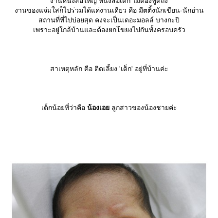
งานหนังสือใหญ่ หนังสือเด็ก ไม่ต้องพูดถึง
งานของแจ่มใสก็ไปร่วมได้แค่งานเดียว คือ มีตติ้งนักเขียน-นักอ่าน
สถานที่ที่ไปบ่อยสุด คงจะเป็นเดอะมอลล์ บางกะปิ
เพราะอยู่ใกล้บ้านและต้องยกโขยงไปกันทั้งครอบครัว
สาเหตุหลัก คือ ติดเลี้ยง 'เด็ก' อยู่ที่บ้านค่ะ
เด็กน้อยที่ว่าคือ
น้องเอ
ลูกสาวของน้องชายค่ะ