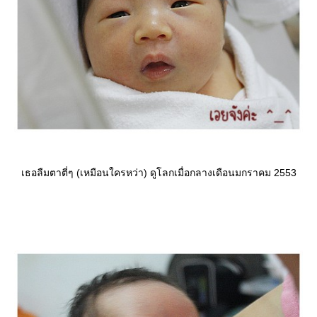
เธอลืมตาตี่ๆ (เหมือนใครหว่า) ดูโลกเมื่อกลางเดือนมกราคม 2553