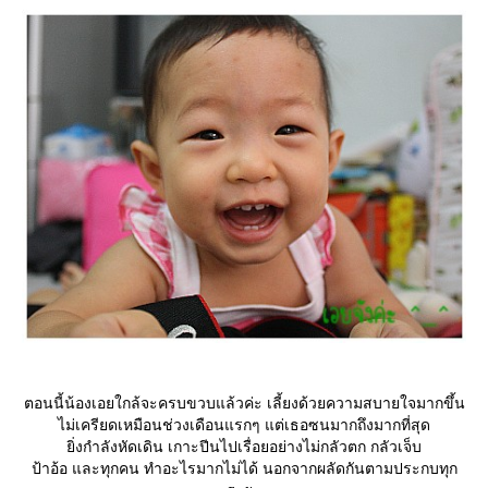
ตอนนี้น้องเอยใกล้จะครบขวบแล้วค่ะ เลี้ยงด้วยความสบายใจมากขึ้น
ไม่เครียดเหมือนช่วงเดือนแรกๆ แต่เธอซนมากถึงมากที่สุด
ิ่งกำลังหัดเดิน เกาะปีนไปเรื่อยอย่างไม่กลัวตก กลัวเจ็บ
ป้าอ้อ และทุกคน ทำอะไรมากไม่ได้ นอกจากผลัดกันตามประกบทุก