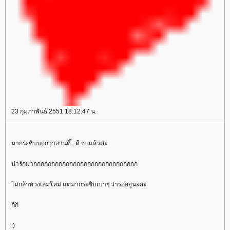
23 กุมภาพันธ์ 2551 18:12:47 น.
มากระซิบบอกว่าอ่านดี๊...ดี จบแล้วค่ะ
น่ารักมากกกกกกกกกกกกกกกกกกกกกกกกกกกกก
ไม่กล้าทวงเล่มใหม่ แต่มากระซิบเบาๆ ว่ารออยู่นะคะ
กิกิ
:)