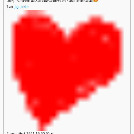
เฮะๆ....นานาจิตตังเรื่องผมสั้นผมยาว สวยคนละแบบนะคะ
ดย:
jigabelle
2 กุมภาพันธ์ 2551 15:50:51 น.