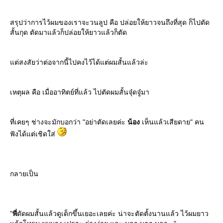
สรุปว่าการไว้ผมของเราจะวนลูป คือ ปล่อยให้ยาวจนถึงที่สุด ก็ไปตัด
สั้นกุด ตัดมาแล้วก็ปล่อยให้ยาวแล้วก็ตัด
ต่สงสัยว่าต่อจากนี้ไปคงไว้ได้แต่ผมสั้นแล้วล่ะ
เหตุผล คือ เมื่ออาทิตย์ที่แล้ว ไปตัดผมสั้นจุ๋ดจู๋มา
ที่เคยๆ ช่างจะมักบอกว่า "อย่าตัดเลยค่ะ
น้อง
เห็นแล้วเสียดาย" คน
ฟังได้แต่เชิดใส่
กลายเป็น
"
พี่
ตัดผมสั้นแล้วดูเด็กขึ้นเยอะเลยค่ะ น่าจะตัดตั้งนานแล้ว ไว้ผมยาว