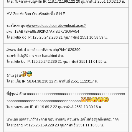
ดย: มิ่ง+ตาล+เบญ+ฝน IP: 118.172.199.122 20 กุมภาพันธ์ 2551 10:02:10 น.
MV. ZenMeBan-Ost.งรักสลับขั้ว-S.H.E
รองโหลดดูนะ
//www.uploadd.com/download.aspx?
pku=19AB7BFE9ES92KQ7A7[BUK7SOIVA54
ดย: kitio kid IP: 125.25.242.236 21 กุมภาพันธ์ 2551 10:58:59 น.
//www.dek-d.com/board/view.php?id=1029390
รองเข้าไปดูสิมี mv ของ hanakimi ด้ว
ดย: kito kid IP: 125.25.242.236 21 กุมภาพันธ์ 2551 11:01:55 น.
รักนะอู๋จุน
ดย: เเก็ป IP: 58.64.38.230 22 กุมภาพันธ์ 2551 11:23:17 น.
พี่อู๋จุนน่ารักมากกกกกกกกกกกกกกกกกกกกกกกกกกกกกกกกกกกกกกกกกกกกกกก
กกกกกกกกกกกกกกกกกกกกกกกกกกกกกกกกกกกก
ดย: หนามเตย IP: 61.19.69.2 22 กุมภาพันธ์ 2551 13:30:16 น.
นางเอก เอลล่าน่ารักจะตาย ชอบมากเลย ส่วนพระเอกไม่ต้องพูดถึงหล่อมากๆ
ดย: pang IP: 125.26.159.228 23 กุมภาพันธ์ 2551 11:16:33 น.