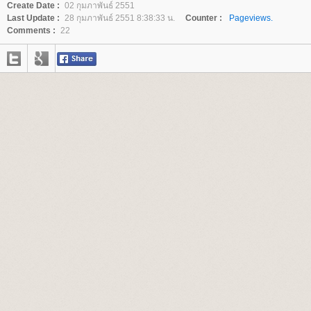
Create Date :
02 กุมภาพันธ์ 2551
Last Update :
28 กุมภาพันธ์ 2551 8:38:33 น.
Counter :
Pageviews.
Comments :
22