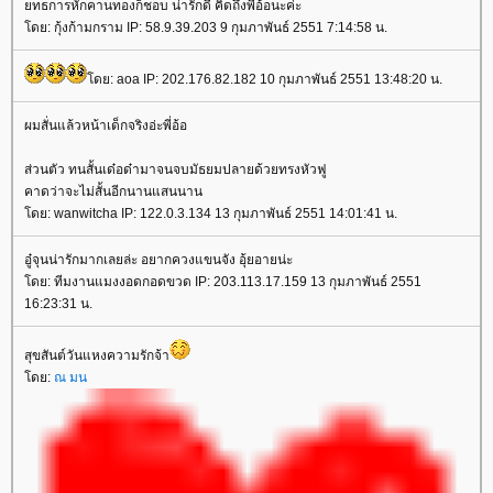
ทธการหักคานทองก็ชอบ น่ารักดี คิดถึงพี่อ้อนะค่ะ
ดย: กุ้งก้ามกราม IP: 58.9.39.203 9 กุมภาพันธ์ 2551 7:14:58 น.
ดย: aoa IP: 202.176.82.182 10 กุมภาพันธ์ 2551 13:48:20 น.
ผมสั่นแล้วหน้าเด็กจริงอ่ะพี่อ้อ
ส่วนตัว ทนสั้นเด๋อด๋ามาจนจบมัธยมปลายด้วยทรงหัวฟู
คาดว่าจะไม่สั้นอีกนานแสนนาน
ดย: wanwitcha IP: 122.0.3.134 13 กุมภาพันธ์ 2551 14:01:41 น.
อู๋จุนน่ารักมากเลยล่ะ อยากควงแขนจัง อุ้ยอายน่ะ
ดย: ทีมงานแมงงอดกอดขวด IP: 203.113.17.159 13 กุมภาพันธ์ 2551
16:23:31 น.
สุขสันต์วันแหงความรักจ้า
ดย:
ณ มน