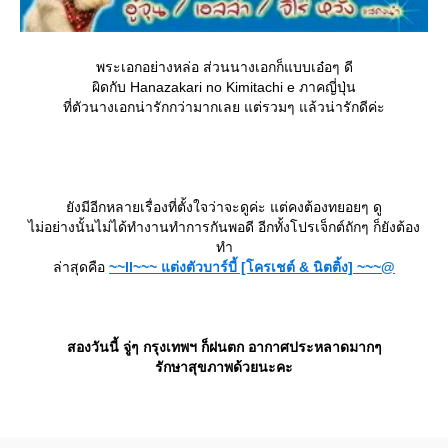
พระเอกอย่างหล่อ ส่วนนางเอกก็แบบเอ๋อๆ ดี
ผิดกับ Hanazakari no Kimitachi e ภาคญี่ปุ่น
ที่ตัวนางเอกน่ารักกว่ามากเลย แต่รวมๆ แล้วน่ารักดีค่ะ
ังมีอีกหลายเรื่องที่ตั้งใจว่าจะดูค่ะ แต่คงต้องทยอยๆ ดู
ไม่อย่างนั้นไม่ได้ทำงานทำการกันพอดี อีกทั้งโปรเจ็กต์ถักๆ ก็ยังต้อง
ทำ
ล่าสุดคือ
~~ll~~~ แต่งตัวบาร์บี้ [โครเชต์ & นิตติ้ง] ~~~@
สองวันนี้ จู่ๆ กรุงเทพฯ ก็ฝนตก อากาศประหลาดมากๆ
รักษาสุขภาพด้วยนะคะ