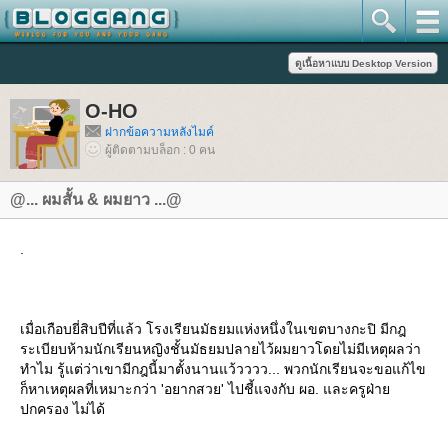
O-HO
ฝากข้อความหลังไมค์
ผู้ติดตามบล็อก : 0 คน
@... ผมสั้น & ผมยาว ...@
.
เมื่อเกือบยี่สิบปีที่แล้ว โรงเรียนมัธยมแห่งหนึ่งในเขตบางกะปิ มีกฎ
ระเบียบห้ามนักเรียนหญิงชั้นมัธยมปลายไว้ผมยาวโดยไม่มีเหตุผลว่า
ทำไม รู้แต่ว่าเขามีกฎนี้มาตั้งนานแว้วววว... พวกนักเรียนจะขอแก้ไข
ก็หาเหตุผลที่เหมาะกว่า 'อยากสวย' ไปชี้แจงกับ ผอ. และครูฝ่า
ปกครอง ไม่ได้