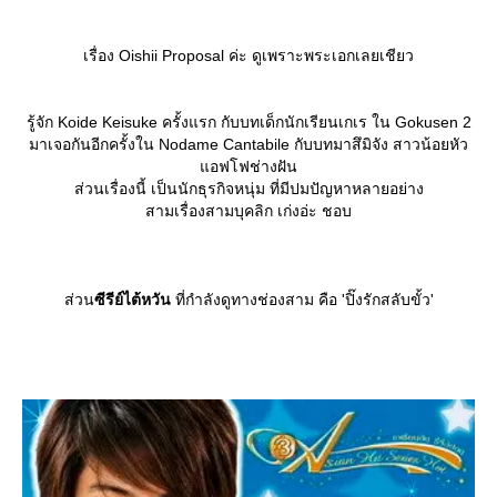
เรื่อง Oishii Proposal ค่ะ ดูเพราะพระเอกเลยเชียว
รู้จัก Koide Keisuke ครั้งแรก กับบทเด็กนักเรียนเกเร ใน Gokusen 2
มาเจอกันอีกครั้งใน Nodame Cantabile กับบทมาสึมิจัง สาวน้อยหัว
อฟโฟช่างฝัน
ส่วนเรื่องนี้ เป็นนักธุรกิจหนุ่ม ที่มีปมปัญหาหลายอย่าง
สามเรื่องสามบุคลิก เก่งอ่ะ ชอบ
ส่วน
ซีรีย์ไต้หวัน
ที่กำลังดูทางช่องสาม คือ 'ปิ๊งรักสลับขั้ว'