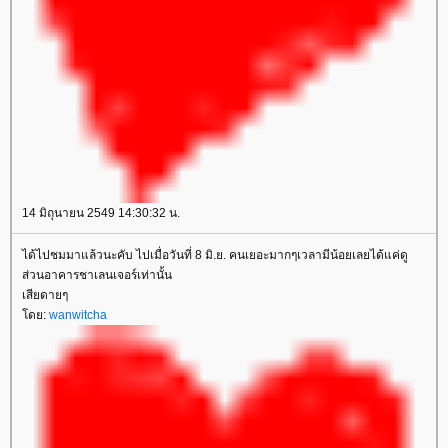
14 มิถุนายน 2549 14:30:32 น.
ได้ไปชมมาแล้วนะคับ ไปเมื่อวันที่ 8 มิ.ย. คนเยอะมากๆเวลามีน้อยเลยได้แค่ดู
ส่วนอาคารชาเลนเจอร์เท่านั้น
เสียดายๆ
ดย:
wanwitcha