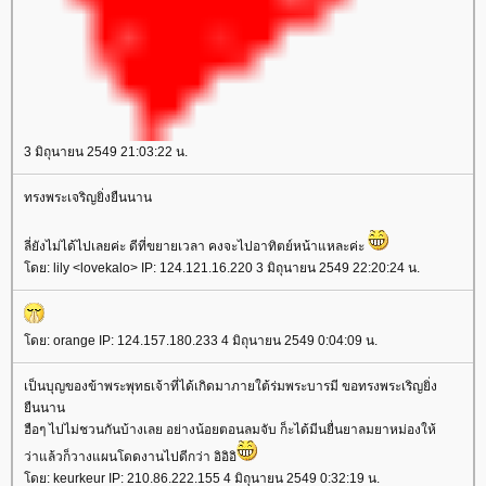
3 มิถุนายน 2549 21:03:22 น.
ทรงพระเจริญยิ่งยืนนาน
ลี่ยังไม่ได้ไปเลยค่ะ ดีที่ขยายเวลา คงจะไปอาทิตย์หน้าแหละค่ะ
ดย: lily <lovekalo> IP: 124.121.16.220 3 มิถุนายน 2549 22:20:24 น.
ดย: orange IP: 124.157.180.233 4 มิถุนายน 2549 0:04:09 น.
เป็นบุญของข้าพระพุทธเจ้าที่ได้เกิดมาภายใต้ร่มพระบารมี ขอทรงพระเริญยิ่ง
ืนนาน
ฮือๆ ไปไม่ชวนกันบ้างเลย อย่างน้อยตอนลมจับ ก็ะได้มีนยื่นยาลมยาหม่องให้
ว่าแล้วก็วางแผนโดดงานไปดีกว่า อิอิอิ
ดย: keurkeur IP: 210.86.222.155 4 มิถุนายน 2549 0:32:19 น.