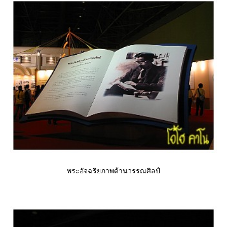
พระอัจฉริยภาพด้านวรรณศิลป์