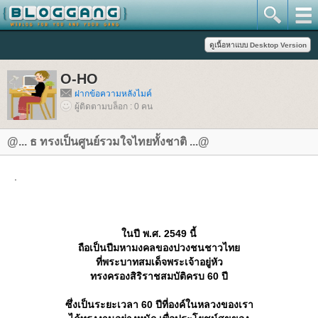
O-HO
ฝากข้อความหลังไมค์
ผู้ติดตามบล็อก : 0 คน
@... ธ ทรงเป็นศูนย์รวมใจไทยทั้งชาติ ...@
.
นปี พ.ศ. 2549 นี้
ถือเป็นปีมหามงคลของปวงชนชาวไท
ที่พระบาทสมเด็จพระเจ้าอยู่หัว
ทรงครองสิริราชสมบัติครบ 60 ปี
ซึ่งเป็นระยะเวลา 60 ปีที่องค์ในหลวงของเรา