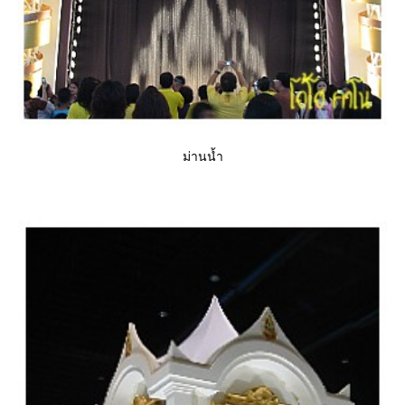
ม่านน้ำ