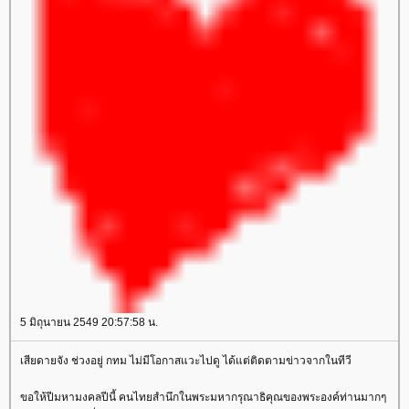
5 มิถุนายน 2549 20:57:58 น.
เสียดายจัง ช่วงอยู่ กทม ไม่มีโอกาสแวะไปดู ได้แต่ติดตามข่าวจากในทีวี
ขอให้ปีมหามงคลปีนี้ คนไทยสำนึกในพระมหากรุณาธิคุณของพระองค์ท่านมากๆ