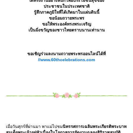
ได้ทรงงานอย่างหนัก เพื่อประโยชน์สุขของ
ประชาชนในประเทศชาติ
รู้สึกภาคภูมิใจที่ได้เกิดมาในแผ่นดินนี้
ขอน้อมถวายพระพร
ขอให้พระองค์ทรงพระเจริญ
เป็นมิ่งขวัญของชาวไทยตราบนานเท่านาน
ขอเชิญร่วมลงนามถวายพระพรออนไลน์ได้ที่
//www.60thcelebrations.com
เมื่อวันศุกร์ที่ผ่านมา พาแม่ไปชม
นิทรรศการเฉลิมพระเกียรติพระบาท
สมเด็จพระเจ้าอยู่หัวเนื่องในโอกาสการจัดงานฉลองสิริราชสมบัติ