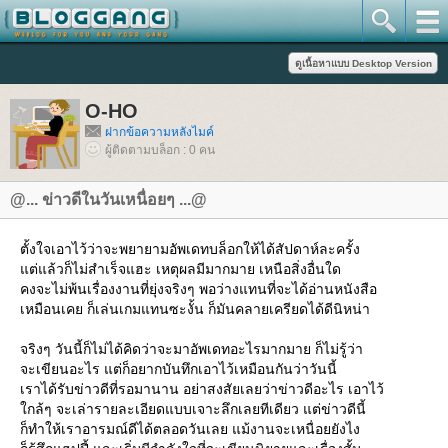
O-HO
ฝากข้อความหลังไมค์
ผู้ติดตามบล็อก : 0 คน
@... ข่าวดีในวันเหนื่อยๆ ...@
ตั้งใจเอาไว้ว่าจะพยายามอัพเดทบล็อกให้ได้สัปดาห์ละครั้ง
ต่แล้วก็ไม่สำเร็จแฮะ เหตุผลมีมากมาย เหนือสิ่งอื่นใด
คงจะไม่พ้นเรื่องงานที่ยุ่งจริงๆ พอว่างแทนที่จะได้อ่านหนังสือ
เหมือนเคย ก็เล่นเกมแทนซะงั้น ก็มันคลายเครียดได้ดีนิหน่า
จริงๆ วันนี้ก็ไม่ได้คิดว่าจะมาอัพเดทอะไรมากมาย ก็ไม่รู้ว่า
จะเขียนอะไร แต่ก็อยากบันทึกเอาไว้เหมือนกันว่าวันนี้
เราได้รับข่าวดีที่รอมานาน อย่าสงสัยเลยว่าข่าวดีอะไร เอาไว้
กล้ๆ จะเล่ารายละเอียดแบบเจาะลึกเลยทีเดียว แต่ข่าวดีนี้
ก็ทำให้เราอารมณ์ดีได้ตลอดวันเลย แม้งานจะเหนื่อยยังไง