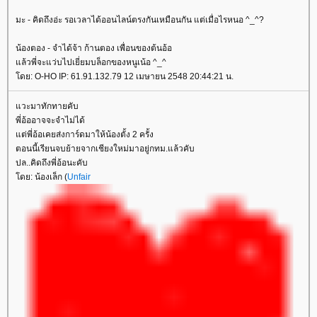
มะ - คิดถึงอ่ะ รอเวลาได้ออนไลน์ตรงกันเหมือนกัน แต่เมื่อไรหนอ ^_^?
น้องตอง - จำได้จ้า ก้านตอง เพื่อนของต้นอ้อ
ล้วพี่จะแว่บไปเยี่ยมบล็อกของหนูเน้อ ^_^
ดย: O-HO IP: 61.91.132.79 12 เมษายน 2548 20:44:21 น.
วะมาทักทายคับ
พี่อ้ออาจจะจำไม่ได้
ต่พี่อ้อเคยส่งการ์ดมาให้น้องตั้ง 2 ครั้ง
ตอนนี้เรียนจบย้ายจากเชียงใหม่มาอยู่กทม.แล้วคับ
ปล..คิดถึงพี่อ้อนะคับ
ดย: น้องเล็ก (
Unfair