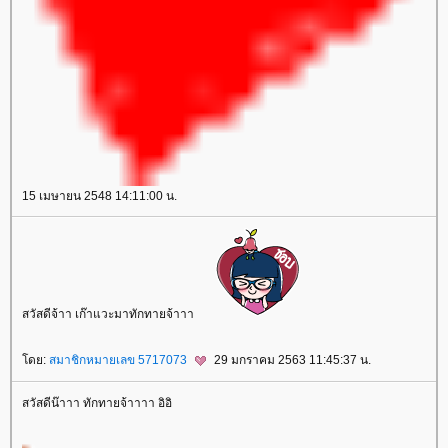
15 เมษายน 2548 14:11:00 น.
สวัสดีจ้าา เก๊าแวะมาทักทายจ้าาา
doctorlife
ulthera
กกระชับ
ศัลยกรรมเสริมจมูก
เสริมจมูก
Acne
Clear
Cellulysis
sparsha
ห้ใจ
สุขภาพ
ดย:
สมาชิกหมายเลข 5717073
29 มกราคม 2563 11:45:37 น.
สวัสดีน๊าาา ทักทายจ้าาาา อิอิ