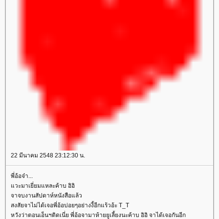
22 มีนาคม 2548 23:12:30 น.
พี่อ้อจ๋า...
วะมาเยี่ยมแหละค้าบ อิอิ
จาจบงานสัปดาห์หนังสือแล้ว
สงสัยจาไม่ได้เจอพี่อ้อบ่อยๆอย่างงี้อีกแร้วอ้ะ T_T
หวังว่าตอนเอ็นฯติดเนี่ย พี่อ้อจามาห้ายยูเลี้ยงนะค้าบ อิอิ จาได้เจอกันอีก