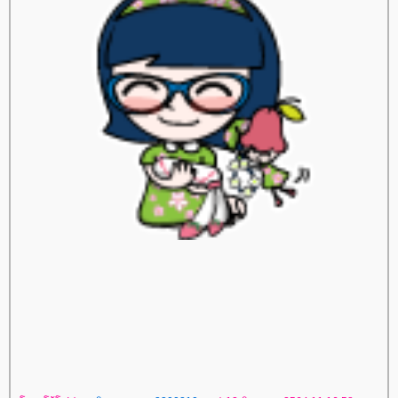
ปรแกรมลดน้ำหนัก
ปรแกรมลดความอ้วน
ปรแกรมอาหารลดน้ำหนัก
ปรแกรมลดพุง
ปรแกรมลดน้ำหนัก
ลดน้ำหนักแบบไม่ต้องออกกำลังกา
ลดความอ้วนแบบไม่ออกกําลังกา
ลดความอ้วน 2 เดือน
วิธีลดไขมันหน้าท้อง
ลดพุงเร่งด่วน
ลดพุงแบบเร่งด่วน
อาหารลดพุง ลดเอว เร่ง
ด่วน