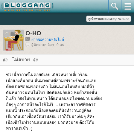
O-HO
ฝากข้อความหลังไมค์
ผู้ติดตามบล็อก : 0 คน
@... ไม่สบาย ..@
ช่วงนี้อากาศไม่ค่อยดีเลย เดี๋ยวหนาวเดี๋ยวร้อน
เมื่อสองคืนก่อน ตื่นมาตอนตีสามเพราะร้อนตับแลบ
ต้องเปิดพัดลมจ่อตรงตัว ไม่งั้นนอนไม่หลับ พอตีห้า
ดันหนาวจนทนไม่ไหว ปิดพัดลมก็แล้ว ห่มผ้าสองชั้น
ก็แล้ว ก็ยังไม่หายหนาว ได้แต่นอนขดไปขดมาบนเตียง
ฮือๆๆ อากาศบ้าอะไรก็ไม่รู้ ... เพราะอากาศพิศดาร
บบนี้ ประกอบกับน้องสองคนที่นั่งทำงานอยู่ห้อง
เดียวกันเอาเชื้อหวัดมาปล่อย เราก็รับมาเต็มๆ สิคะ
เมื่อเช้าไปทำงานแบบเบลอๆ ปวดหัวมาก ต้องโด๊บ
พาราแต่เช้า :(