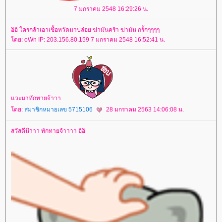
7 มกราคม 2548 16:29:26 น.
อิอิ ใครกล้าเอาเชื้อหวัดมาปล่อย ฆ่ามันคร้า ฆ่ามัน กรั้กๆๆๆๆ
ดย: oWn IP: 203.156.80.159 7 มกราคม 2548 16:52:41 น.
วะมาทักทายจ้าาา
doctorlife
ulthera
กกระชับ
ศัลยกรรมเสริมจมูก
เสริมจมูก
Acne Clear
Cellulysis
sparsha
ห้ใจ
สุขภาพ
ดย:
สมาชิกหมายเลข 5715106
28 มกราคม 2563 14:06:08 น.
สวัสดีน๊าาา ทักทายจ้าาาา อิอิ