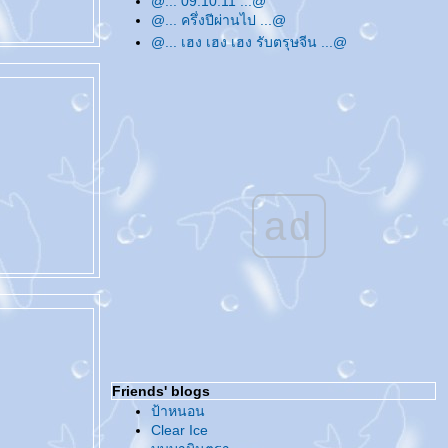
@... 09.10.11 ...@
@... ครึ่งปีผ่านไป ...@
@... เฮง เฮง เฮง รับตรุษจีน ...@
@... หายไปเพราะติด 'เด็ก' ...@
@... Merry Christmas & Happy New Year
...@
@... ทวิตเตอร์ ...@
@... สวัสดีปีใหม่ค่ะ ...@
@... อัพเดทบล็อกแบบหมดมุก ...@
@... ชวน ชวน ...@
@... บันทึกถึงสิ่งที่ทำ ...@
ad
@... 07.08.09 ...@
@... ปัดกวาดบล็อกกันซะหน่อย ...@
@... สวัสดีปีใหม่ไทย ...@
@... ขอให้รักหมุนรอบตัวเรา ...@
@... สวัสดีปีใหม่ค่ะ ...@
@... ชีวิตประจำวันช่วงนี้ ...@
@... ทำวันนี้ให้ดีที่สุด ...@
@... บ่นบ้าเรื่อยเปื่อย ...@
Friends' blogs
@... 08.08.08 ...@
ป้าหนอน
@... บอล... ลูกกลมๆ ...@
Clear Ice
@... อัพเดทบล็อกเรื่อยเปื่อย ...@