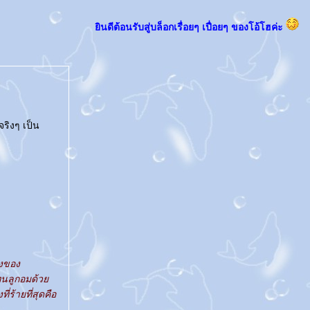
ินดีต้อนรับสู่บล็อกเรื่อยๆ เปื่อยๆ ของโอ้โฮค่ะ
จริงๆ เป็น
วงของ
แทนลูกอมด้ว
่ร้ายที่สุดคือ