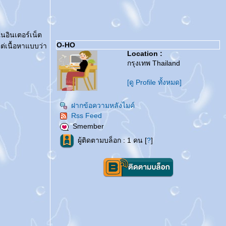
ในอินเตอร์เน็ต
O-HO
ต่เนื้อหาแบบว่า
Location :
กรุงเทพ Thailand
[ดู Profile ทั้งหมด]
ฝากข้อความหลังไมค์
Rss Feed
Smember
ผู้ติดตามบล็อก : 1 คน [
?
]