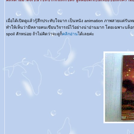
เมื่อได้เปิดดูแล้วรู้สึกประทับใจมาก เป็นหนัง animation ภาพสวยแต่รันท
ทำให้เห็นว่ามีหลายคนเขียนวิจารณ์ไว้อย่างน่าอ่านมาก โดยเฉพาะบล็อกข
spoil สักหน่อย ถ้าไม่คิดว่าจะดูก็
คลิกอ่าน
ได้เลยค่ะ