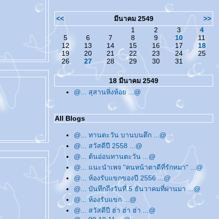
<<
มีนาคม 2549
>>
1
2
3
4
5
6
7
8
9
10
11
12
13
14
15
16
17
18
19
20
21
22
23
24
25
26
27
28
29
30
31
18 มีนาคม 2549
@... สุสานหิ่งห้อย ...@
All Blogs
@... ทานตะวัน บานบนตึก ...@
@... สวัสดีปี 2558 ...@
@... ต้นอ่อนทานตะวัน ...@
@... แนะนำเพจ "คนหน้าตาดีที่รักหมา" ...@
@... ห้องรับแขกของปี 2556 ...@
@... บันทึกถึงวันที่ 5 ธันวาคมที่ผ่านมา ...@
@... ห้องรับแขก ...@
@... สวัสดีปี ฮ่า ฮ่า ฮ่า ...@