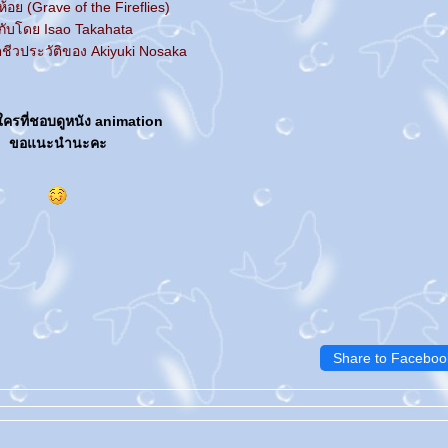
ห้อย (Grave of the Fireflies)
กับโดย Isao Takahata
ตชีวประวัติของ Akiyuki Nosaka
ครที่ชอบดูหนัง animation
ขอแนะนำนะคะ
Share to Faceboo