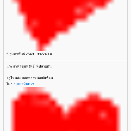
5 กุมภาพันธ์ 2549 19:45:40 น.
วะมาหาขุมทรัพย์..ที่ปลายฝัน
อยู่ไหนอ่ะ บอกทางหน่อยจิเพื่อน
ดย:
บุษบามินตรา