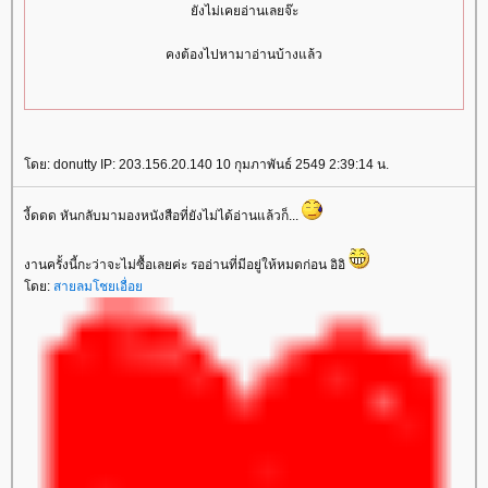
ังไม่เคยอ่านเลยจ๊ะ
คงต้องไปหามาอ่านบ้างแล้ว
ดย: donutty IP: 203.156.20.140 10 กุมภาพันธ์ 2549 2:39:14 น.
งี้ดดด หันกลับมามองหนังสือที่ยังไม่ได้อ่านแล้วก็...
งานครั้งนี้กะว่าจะไม่ซื้อเลยค่ะ รออ่านที่มีอยู่ให้หมดก่อน อิอิ
ดย:
สายลมโชยเอื่อ