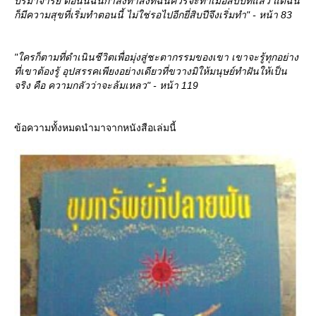
ปรมาจารย์ ตอนนี้ฉันกำลังทำสิ่งที่ฉันควรจะทำเมื่อสิบปีที่แล้ว แต่ฉัน
ก็มีความสุขที่เริ่มทำตอนนี้ ไม่ใช่รอไปอีกยี่สิบปีจึงเริ่มทำ" - หน้า 83
"ใครก็ตามที่ดำเนินชีวิตเพื่อมุ่งสู่ชะตากรรมของเขา เขาจะรู้ทุกอย่าง
ที่เขาต้องรู้ อุปสรรคเพียงอย่างเดียวที่ขวางมิให้มนุษย์ทำฝันให้เป็น
จริง คือ ความกลัวว่าจะล้มเหลว" - หน้า 119
ข้อความทั้งหมดนำมาจากหนังสือเล่มนี้