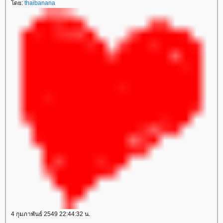
ดย:
thaibanana
4 กุมภาพันธ์ 2549 22:44:32 น.