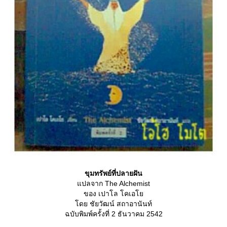
ขุมทรัพย์ที่ปลายฝัน
ปลจาก The Alchemist
ของ เปาโล โคเอ
ดย ชัยวัฒน์ สถาอานันท์
ฉบับพิมพ์ครั้งที่ 2 ธันวาคม 2542