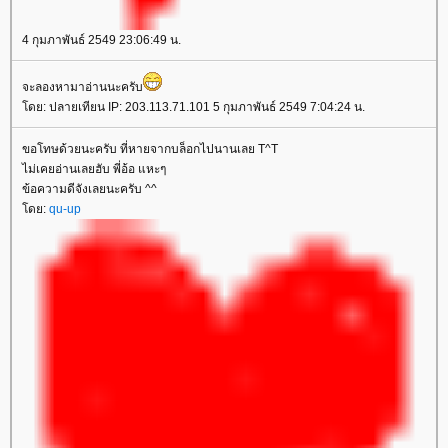
4 กุมภาพันธ์ 2549 23:06:49 น.
จะลองหามาอ่านนะครับ
ดย: ปลายเทียน IP: 203.113.71.101 5 กุมภาพันธ์ 2549 7:04:24 น.
ขอโทษด้วยนะครับ ที่หายจากบล็อกไปนานเลย T^T
ไม่เคยอ่านเลยฮับ พี่อ้อ แหะๆ
ข้อความดีจังเลยนะครับ ^^
ดย:
qu-up