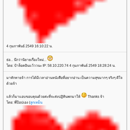
4 กุมภาพันธ์ 2549 16:10:22 น.
ธ่อ... นึกว่านิยายเรื่องใหม่...
ดย: ป้าล็อคอินแว้ววนะ IP: 58.10.220.74 4 กุมภาพันธ์ 2549 18:28:24 น.
มาทักทายจ้า การได้มีเวลาอ่านหนังสือที่อยากอ่าน เป็นความสุขมากๆ จริงๆ ดีใจ
ด้วยจ้า
ล้วก็มาแอบขอบคุณด้วยค่ะที่จะส่งปฏิทินพกมาให้
Thanks จ้า
ดย: พี่ป๊อปเอง (
ลูกเหม็น