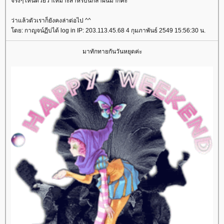
จริงๆ เห็นด้วยว่าเหมาะสำหรับนักล่าฝันมากค่ะ
ว่าแล้วตัวเราก็ยังคงล่าต่อไป ^^
ดย: กาญจน์ฏีบ่ได้ log in IP: 203.113.45.68 4 กุมภาพันธ์ 2549 15:56:30 น.
มาทักทายกันวันหยุดค่ะ