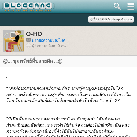
O-HO
ฝากข้อความหลังไมค์
ผู้ติดตามบล็อก : 0 คน
@... ขุมทรัพย์ที่ปลายฝัน ...@
.
" 'สิ่งที่ฉันอยากบอกเธอมีอย่างเดียว' ชายผู้ชาญฉลาดที่สุดในโลก
กล่าว 'เคล็ดลับของความสุขคือการมองเห็นความมหัศจรรย์ทั้งปวงใน
ลก ในขณะเดียวกันก็ต้องไม่ลืมหยดน้ำมันในช้อน' " - หน้า 27
"นี่เป็นขั้นตอนแรกของการทำงาน" คนอังกฤษเล่า "ฉันต้องแยก
กำมะถันออกเสียก่อน และจะทำให้สำเร็จ ฉันต้องไม่กลัวที่จะล้มเหลว
ความกลัวจะล้มเหลวนี่เองที่ทำให้ฉันไม่พยายามค้นหาศิลปะ