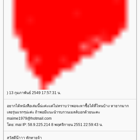
) 13 กุมภาพันธ์ 2549 17:57:31 น.
อยากได้หนังสือเล่มนี้น่ะค่ะแต่ไม่ทราบว่าพอจะหาซื้อได้ที่ไหนบ้าง หายากมาก
เลยรุ่นแรกๆน่ะค่ะ ถ้าพอมีแนะนำรบกวนเมลล์บอกด้วยนะคะ
maime1979@hotmail.com
ดย: mai IP: 58.9.225.214 8 พฤศจิกายน 2551 22:59:43 น.
สวัสดีน๊าาา ทักทายจ้า