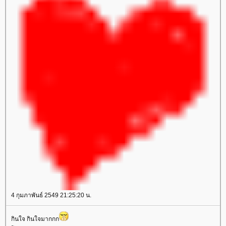
4 กุมภาพันธ์ 2549 21:25:20 น.
กินใจ กินใจมากกก