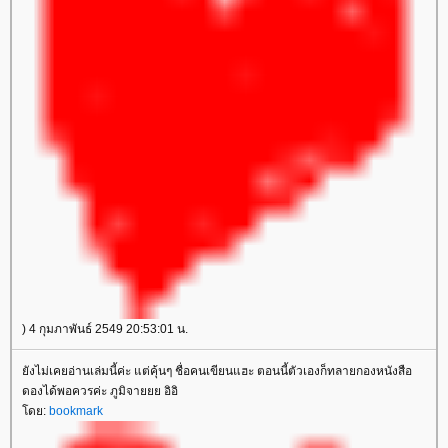
) 4 กุมภาพันธ์ 2549 20:53:01 น.
ังไม่เคยอ่านเล่มนี้ค่ะ แต่คุ้นๆ ชื่อคนเขียนแฮะ ตอนนี้ตัวเองก็ทลายกองหนังสือ
ดองได้พอควรค่ะ ภูมิจายยย อิอิ
ดย:
bookmark