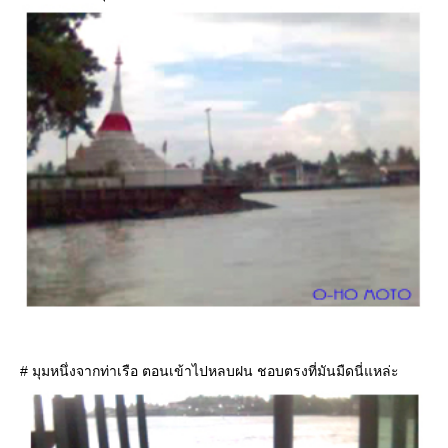
# มุมหนึ่งจากท่าเรือ ตอนเข้าไปหลบฝน ชอบตรงที่มันมืดนี่แหล่ะ