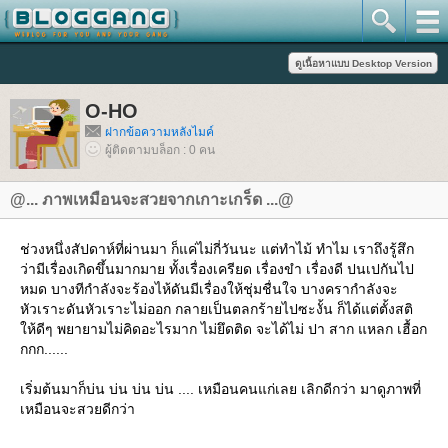
O-HO
ฝากข้อความหลังไมค์
ผู้ติดตามบล็อก : 0 คน
@... ภาพเหมือนจะสวยจากเกาะเกร็ด ...@
ช่วงหนึ่งสัปดาห์ที่ผ่านมา ก็แค่ไม่กี่วันนะ แต่ทำไม้ ทำไม เราถึงรู้สึก
ว่ามีเรื่องเกิดขึ้นมากมาย ทั้งเรื่องเครียด เรื่องขำ เรื่องดี ปนเปกันไป
หมด บางทีกำลังจะร้องไห้ดันมีเรื่องให้ชุ่มชื่นใจ บางครากำลังจะ
หัวเราะดันหัวเราะไม่ออก กลายเป็นตลกร้ายไปซะงั้น ก็ได้แต่ตั้งสติ
ห้ดีๆ พยายามไม่คิดอะไรมาก ไม่ยึดติด จะได้ไม่ ปา สาก แหลก เฮื้อก
กกก......
เริ่มต้นมาก็บ่น บ่น บ่น บ่น .... เหมือนคนแก่เลย เลิกดีกว่า มาดูภาพที่
เหมือนจะสวยดีกว่า