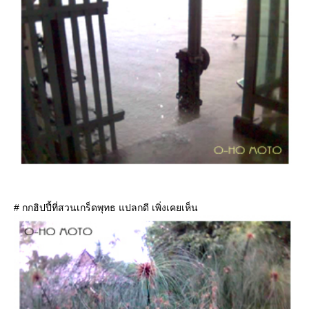
# กกฮิปปี้ที่สวนเกร็ดพุทธ แปลกดี เพิ่งเคยเห็น