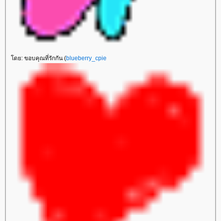
ดย: ขอบคุณที่รักกัน (
blueberry_cpie