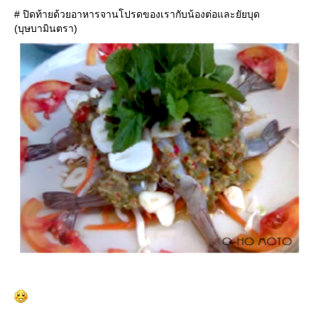
# ปิดท้ายด้วยอาหารจานโปรดของเรากับน้องต่อและยัยบุด
(บุษบามินตรา)