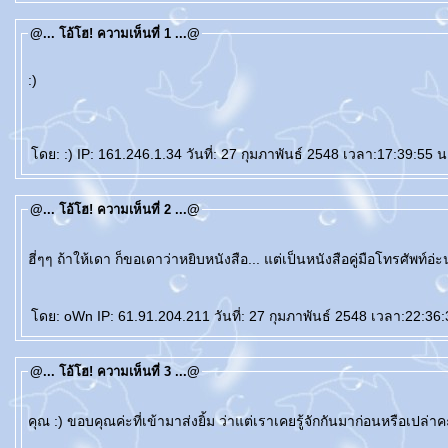
@... โอ้โฮ! ความเห็นที่ 1 ...@
:)
ดย: :) IP: 161.246.1.34 วันที่: 27 กุมภาพันธ์ 2548 เวลา:17:39:55 น
@... โอ้โฮ! ความเห็นที่ 2 ...@
ฮี่ๆๆ ถ้าให้เดา ก็ขอเดาว่าหยิบหนังสือ... แต่เป็นหนังสือคู่มือโทรศัพท์อ
ดย: oWn IP: 61.91.204.211 วันที่: 27 กุมภาพันธ์ 2548 เวลา:22:36:
@... โอ้โฮ! ความเห็นที่ 3 ...@
คุณ :) ขอบคุณค่ะที่เข้ามาส่งยิ้ม ว่าแต่เราเคยรู้จักกันมาก่อนหรือเปล่าค