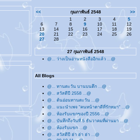
<<
กุมภาพันธ์ 2548
>>
1
2
3
4
5
6
7
8
9
10
11
12
13
14
15
16
17
18
19
20
21
22
23
24
25
26
27
28
27 กุมภาพันธ์ 2548
@... ว่างเป็นอ่านหนังสืออีกแล้ว ...@
All Blogs
@... ทานตะวัน บานบนตึก ...@
@... สวัสดีปี 2558 ...@
@... ต้นอ่อนทานตะวัน ...@
@... แนะนำเพจ "คนหน้าตาดีที่รักหมา" ...@
@... ห้องรับแขกของปี 2556 ...@
@... บันทึกถึงวันที่ 5 ธันวาคมที่ผ่านมา ...@
@... ห้องรับแขก ...@
@... สวัสดีปี ฮ่า ฮ่า ฮ่า ...@