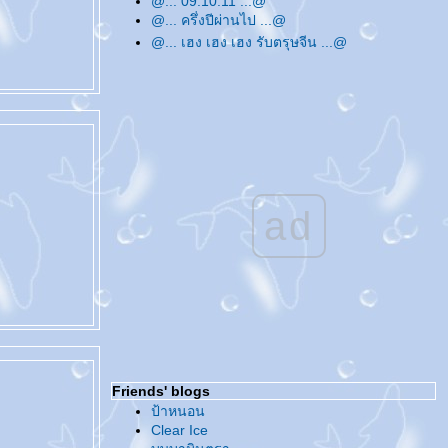
@... 09.10.11 ...@
@... ครึ่งปีผ่านไป ...@
@... เฮง เฮง เฮง รับตรุษจีน ...@
@... หายไปเพราะติด 'เด็ก' ...@
@... Merry Christmas & Happy New Year
...@
@... ทวิตเตอร์ ...@
@... สวัสดีปีใหม่ค่ะ ...@
@... อัพเดทบล็อกแบบหมดมุก ...@
@... ชวน ชวน ...@
@... บันทึกถึงสิ่งที่ทำ ...@
ad
@... 07.08.09 ...@
@... ปัดกวาดบล็อกกันซะหน่อย ...@
@... สวัสดีปีใหม่ไทย ...@
@... ขอให้รักหมุนรอบตัวเรา ...@
@... สวัสดีปีใหม่ค่ะ ...@
@... ชีวิตประจำวันช่วงนี้ ...@
@... ทำวันนี้ให้ดีที่สุด ...@
@... บ่นบ้าเรื่อยเปื่อย ...@
Friends' blogs
@... 08.08.08 ...@
ป้าหนอน
@... บอล... ลูกกลมๆ ...@
Clear Ice
@... อัพเดทบล็อกเรื่อยเปื่อย ...@