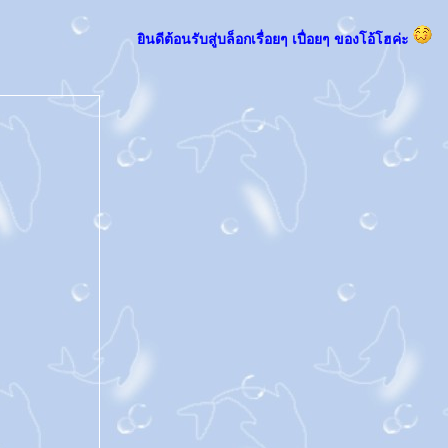
ินดีต้อนรับสู่บล็อกเรื่อยๆ เปื่อยๆ ของโอ้โฮค่ะ