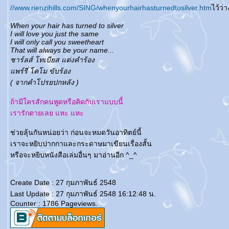
//www.rienzihills.com/SING/whenyourhairhasturnedtosilver.htm
ไว้ว่
When your hair has turned to silver
I will love you just the same
I will only call you sweetheart
That will always be your name...
ชาร์ลส์ โทเบียส แต่งคำร้อง
พร์รี่ โคโม ขับร้อง
( จากคำโปรยปกหลัง )
ถ้ามีใครสักคนพูดหรือคิดกับเราแบบนี้
เรารักตายเลย แหะ แหะ
ช่วยลุ้นกันหน่อยว่า ก่อนจะหมดวันอาทิตย์นี้
เราจะหยิบปากกาและกระดาษมาเขียนเรื่องสั้น
หรือจะหยิบหนังสือเล่มอื่นๆ มาอ่านอีก ^_^
Create Date : 27 กุมภาพันธ์ 2548
Last Update : 27 กุมภาพันธ์ 2548 16:12:48 น.
Counter : 1786 Pageviews.