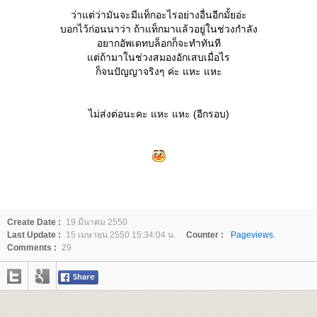
ว่าแต่ว่ามันจะมีแท็กอะไรอย่างอื่นอีกมั้ยอ่ะ
บอกไว้ก่อนนาว่า ถ้าแท็กมาแล้วอยู่ในช่วงกำลัง
อยากอัพเดทบล็อกก็จะทำทันที
ต่ถ้ามาในช่วงสมองอักเสบเมื่อไร
ก็จนปัญญาจริงๆ ค่ะ แหะ แหะ
ไม่ส่งต่อนะคะ แหะ แหะ (อีกรอบ)
Create Date :
19 มีนาคม 2550
Last Update :
15 เมษายน 2550 15:34:04 น.
Counter :
Pageviews.
Comments :
29