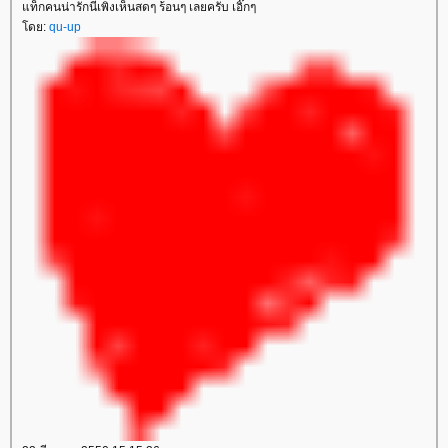
ท็กคนน่ารักนี่เพิ่งเห็นสดๆ ร้อนๆ เลยครับ เอิ๊กๆ
ดย:
qu-up