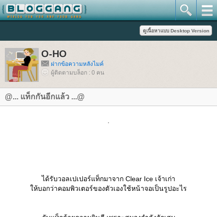
O-HO
ฝากข้อความหลังไมค์
ผู้ติดตามบล็อก : 0 คน
@... แท็กกันอีกแล้ว ...@
.
ได้รับวอลเปเปอร์แท็กมาจาก Clear Ice เจ้าเก่า
ห้บอกว่าคอมพิวเตอร์ของตัวเองใช้หน้าจอเป็นรูปอะไร