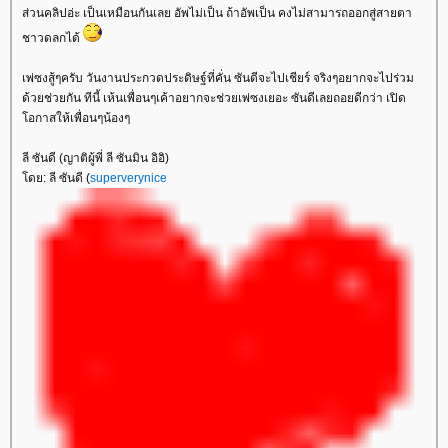
ส่วนคลิปอ่ะ เป็นเหมือนกันเลย อัพไม่เป็น ถ้าอัพเป็น คงไม่สามารถออกสู่สายตา
ชาวดลกได้
เพ่ซงสู้ๆครับ วันงานประกวดประดิษฐ์ที่คั่น ซันดีจะไปเชียร์ จริงๆอยากจะไปร่วม
ด้วยช่วยกัน ทีนี้ เห้นเพื่อนๆเค้าอยากจะช่วยเพ่ซงเยอะ ซันดีเลยถอยดีกว่า เปิด
อกาสให้เพื่อนๆน้องๆ
ลี ซันดี (ญาติผู้พี่ ลี ซันมิน อิอิ)
ดย: ลี ซันดี (
superverynice