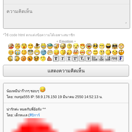
*ใช้ code html ตกแต่งข้อความได้เฉพาะสมาชิก
+
Emotion
+
น้องหมีน่าร๊ากๆ ชอบๆ
ดย: nunja555 IP: 58.9.176.150 19 มีนาคม 2550 14:52:13 น.
น่ารักค่ะ หมดกับพี่อ้อจัง ^^
ดย: เด็กทะเล (
ลิปิการ์