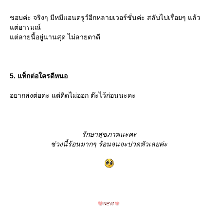
ชอบค่ะ จริงๆ มีหมีแอนดรูว์อีกหลายเวอร์ชั่นค่ะ สลับไปเรื่อยๆ แล้ว
ต่อารมณ์
ต่ลายนี้อยู่นานสุด ไม่ลายตาดี
5. แท็กต่อใครดีหนอ
อยากส่งต่อค่ะ แต่คิดไม่ออก ต๊ะไว้ก่อนนะคะ
รักษาสุขภาพนะคะ
ช่วงนี้ร้อนมากๆ ร้อนจนจะปวดหัวเลยค่ะ