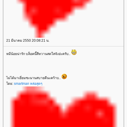
21 มีนาคม 2550 20:08:21 น.
หมีน้อยน่ารัก บล็อคนี้สีหวานสดใสจังอ่ะครับ..
ไม่ได้มาเยี่ยมซะนานสบายดีนะคร้าบ..
ดย:
smartman หล่อสุดๆ