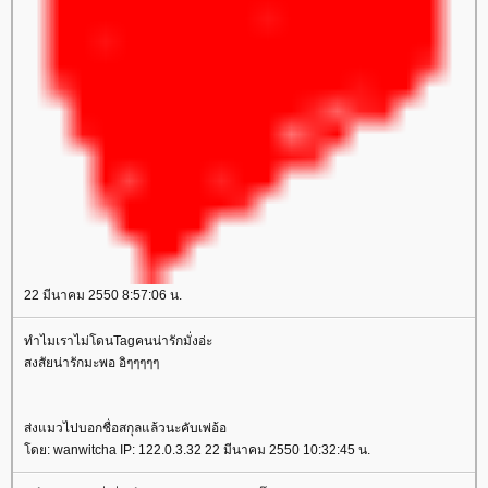
22 มีนาคม 2550 8:57:06 น.
ทำไมเราไม่โดนTagคนน่ารักมั่งอ่ะ
สงสัยน่ารักมะพอ อิๆๆๆๆๆ
ส่งแมวไปบอกชื่อสกุลแล้วนะคับเพ่อ้อ
ดย: wanwitcha IP: 122.0.3.32 22 มีนาคม 2550 10:32:45 น.