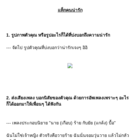
ท็กคนน่ารัก
1. รูปภาพตัวคุณ หรือรูปอะไรก็ได้ที่บ่งบอกถึงความน่ารัก
--- จัดไป รูปตัวคุณที่บ่งบอกว่าน่ารักเจงๆ อิอิ
2. ส่งเสียงเพลง บอกนิสัยของตัวคุณ ด้วยการอัพเพลงเพราะๆ อะไร
ก็ได้ออกมาให้เพื่อนๆ ได้ฟังกัน
--- เพลงประกอบนิยาย "นาย (เกือบ) ร้าย กับยัย (แกล้ง) บื้อ"
ฉันไม่ใช่เจ้าหญิง ตัวจริงคือวายร้าย ฉันนั่นจอมวุ่นวาย แล้วไม่กลัว