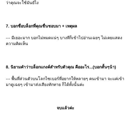
ว่าคุณจะใช้มันยัไง
7. บอกชื่อบล็อกที่คุณชื่นชอบมา + เหตุผล
--- มีเยอะมาก บอกไม่หมดแน่ๆ บางทีก็เข้าไปอ่านเฉยๆ ไม่เคยแสดง
ความคิดเห็น
8. นิยามคำว่าบล็อกแกงค์สำหรับตัวคุณ คืออะไร...(บอกสั้นๆน้า)
--- พื้นที่ส่วนตัวบนโลกไซเบอร์ที่อยากให้หลายๆ คนเข้ามา จะแค่เข้า
มาดูเฉยๆ เข้ามาส่งเสียงทักทาย ก็ได้ทั้งนั้นค่ะ
จบแล้วค่ะ