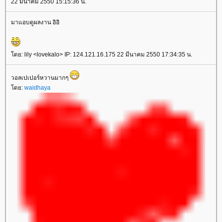
22 มีนาคม 2550 15:15:36 น.
มาแอบดูผลงาน อิอิ
ดย: lily <lovekalo> IP: 124.121.16.175 22 มีนาคม 2550 17:34:35 น.
วอลเปเปอร์หวานมากๆ
ดย:
waidhaya