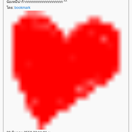
น้องหมีน่าร้ากกกกกกกกกกกกกกกกกก ^^
ดย:
bookmark