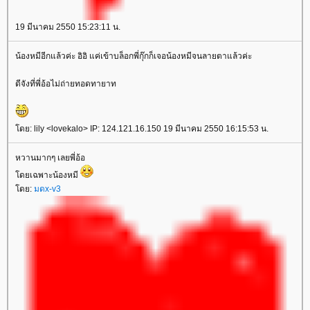
19 มีนาคม 2550 15:23:11 น.
น้องหมีอีกแล้วค่ะ อิอิ แค่เข้าบล็อกพี่กุ๊กก็เจอน้องหมีจนลายตาแล้วค่ะ
ดีจังที่พี่อ้อไม่ถ่ายทอดทายาท
ดย: lily <lovekalo> IP: 124.121.16.150 19 มีนาคม 2550 16:15:53 น.
หวานมากๆ เลยพี่อ้อ
ดยเฉพาะน้องหมี
ดย:
มดx-v3