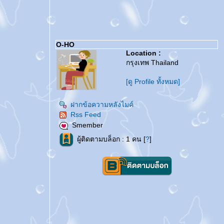
O-HO
Location :
กรุงเทพ Thailand
[ดู Profile ทั้งหมด]
ฝากข้อความหลังไมค์
Rss Feed
Smember
ผู้ติดตามบล็อก : 1 คน [
?
]