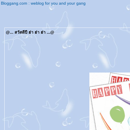
Bloggang.com : weblog for you and your gang
@... สวัสดีปี ฮ่า ฮ่า ฮ่า ...@