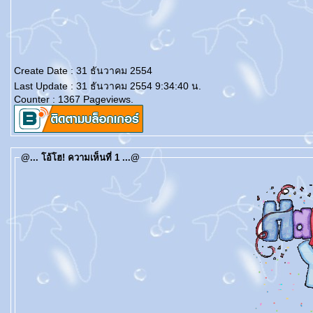
Create Date : 31 ธันวาคม 2554
Last Update : 31 ธันวาคม 2554 9:34:40 น.
Counter : 1367 Pageviews.
@... โอ้โฮ! ความเห็นที่ 1 ...@