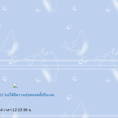
012 ขอให้มีความสุขตลอดทั้งปีนะคะ
554 เวลา:12:23:38 น.