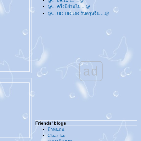
@... 09.10.11 ...@
@... ครึ่งปีผ่านไป ...@
@... เฮง เฮง เฮง รับตรุษจีน ...@
@... หายไปเพราะติด 'เด็ก' ...@
@... Merry Christmas & Happy New Year
...@
@... ทวิตเตอร์ ...@
@... สวัสดีปีใหม่ค่ะ ...@
@... อัพเดทบล็อกแบบหมดมุก ...@
@... ชวน ชวน ...@
@... บันทึกถึงสิ่งที่ทำ ...@
ad
@... 07.08.09 ...@
@... ปัดกวาดบล็อกกันซะหน่อย ...@
@... สวัสดีปีใหม่ไทย ...@
@... ขอให้รักหมุนรอบตัวเรา ...@
@... สวัสดีปีใหม่ค่ะ ...@
@... ชีวิตประจำวันช่วงนี้ ...@
@... ทำวันนี้ให้ดีที่สุด ...@
@... บ่นบ้าเรื่อยเปื่อย ...@
Friends' blogs
@... 08.08.08 ...@
ป้าหนอน
@... บอล... ลูกกลมๆ ...@
Clear Ice
@... อัพเดทบล็อกเรื่อยเปื่อย ...@