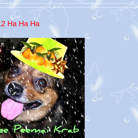
2 Ha Ha Ha