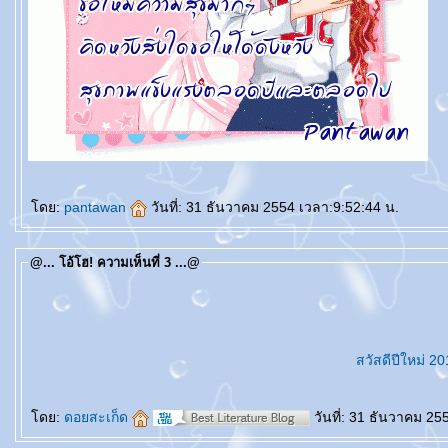
ดย:
pantawan
วันที่: 31 ธันวาคม 2554 เวลา:9:52:44 น.
@... โอ้โฮ! ความเห็นที่ 3 ...@
สวัสดีปีใหม่ 2
ดย:
ดอยสะเก็ด
วันที่: 31 ธันวาคม 2