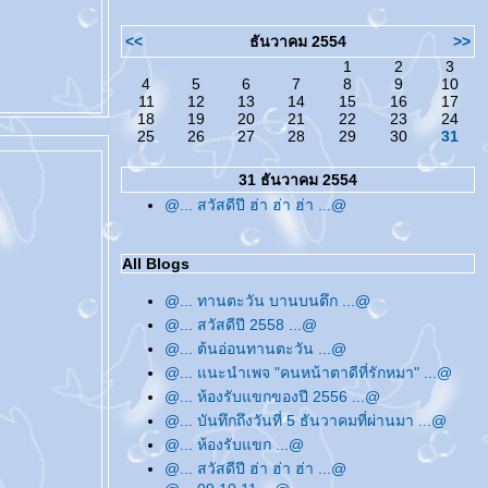
<<
ธันวาคม 2554
>>
1
2
3
4
5
6
7
8
9
10
11
12
13
14
15
16
17
18
19
20
21
22
23
24
25
26
27
28
29
30
31
31 ธันวาคม 2554
@... สวัสดีปี ฮ่า ฮ่า ฮ่า ...@
All Blogs
@... ทานตะวัน บานบนตึก ...@
@... สวัสดีปี 2558 ...@
@... ต้นอ่อนทานตะวัน ...@
@... แนะนำเพจ "คนหน้าตาดีที่รักหมา" ...@
@... ห้องรับแขกของปี 2556 ...@
@... บันทึกถึงวันที่ 5 ธันวาคมที่ผ่านมา ...@
@... ห้องรับแขก ...@
@... สวัสดีปี ฮ่า ฮ่า ฮ่า ...@