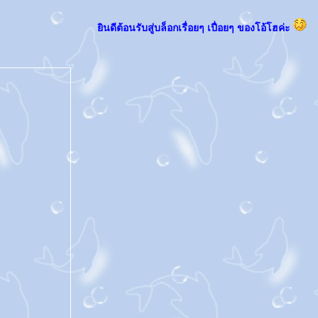
ินดีต้อนรับสู่บล็อกเรื่อยๆ เปื่อยๆ ของโอ้โฮค่ะ