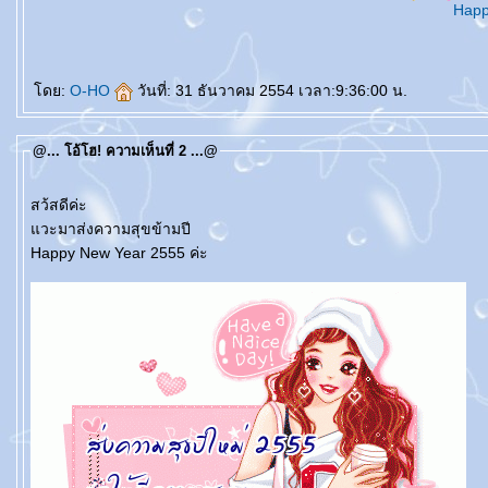
Happ
ดย:
O-HO
วันที่: 31 ธันวาคม 2554 เวลา:9:36:00 น.
@... โอ้โฮ! ความเห็นที่ 2 ...@
สว้สดีค่ะ
วะมาส่งความสุขข้ามปี
Happy New Year 2555 ค่ะ