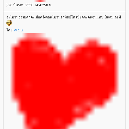
) 28 มีนาคม 2550 14:42:58 น.
จะไปวันธรรมดาค่ะเมือ่ครั้งก่อนไปวันอาทิตย์โห เบียดกะคนจนแทบเป็นลมเลยพี่
ดย:
ณ มน