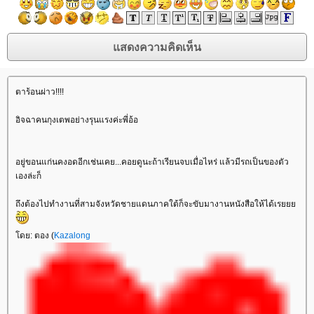
ตาร้อนผ่าว!!!!
อิจฉาคนกุงเตพอย่างรุนแรงค่ะพี่อ้อ
อยู่ขอนแก่นคงอดอีกเช่นเคย...คอยดูนะถ้าเรียนจบเมื่อไหร่ แล้วมีรถเป็นของตัว
เองล่ะก็
ถึงต้องไปทำงานที่สามจังหวัดชายแดนภาคใต้ก็จะขับมางานหนังสือให้ได้เร
ดย: ตอง (
Kazalong