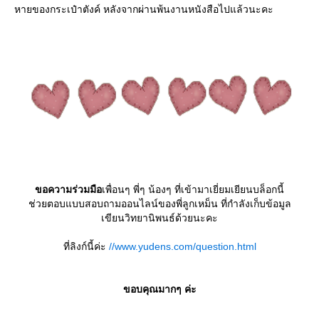
หายของกระเป๋าตังค์ หลังจากผ่านพ้นงานหนังสือไปแล้วนะคะ
ขอความร่วมมือ
เพื่อนๆ พี่ๆ น้องๆ ที่เข้ามาเยี่ยมเยียนบล็อกนี้
ช่วยตอบแบบสอบถามออนไลน์ของพี่ลูกเหม็น ที่กำลังเก็บข้อมูล
เขียนวิทยานิพนธ์ด้วยนะคะ
ที่ลิงก์นี้ค่ะ
//www.yudens.com/question.html
ขอบคุณมากๆ ค่ะ