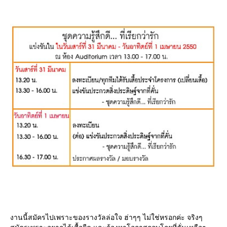
งานนี้สมัครไปเพราะของรางวัลล่อใจ ฮ่าๆๆ ไม่ใช่หรอกค่ะ จริงๆ