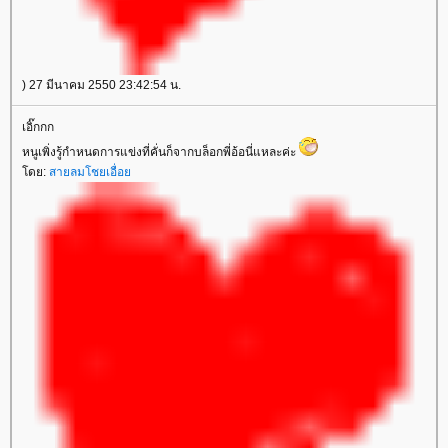
) 27 มีนาคม 2550 23:42:54 น.
เอิ๊กกก
หนูเพิ่งรู้กำหนดการแข่งที่คั่นก็จากบล็อกพี่อ้อนี่แหละค่ะ
ดย:
สายลมโชยเอื่อ