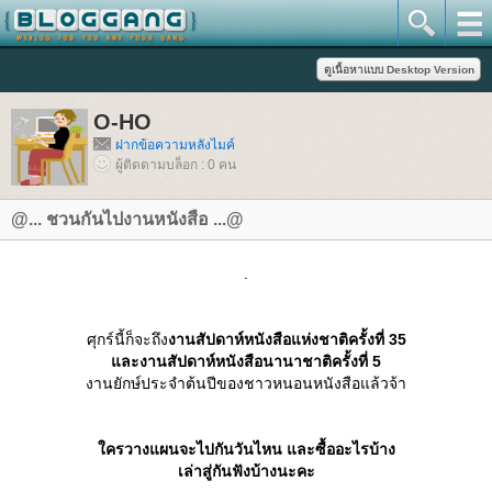
O-HO
ฝากข้อความหลังไมค์
ผู้ติดตามบล็อก : 0 คน
@... ชวนกันไปงานหนังสือ ...@
.
ศุกร์นี้ก็จะถึง
งานสัปดาห์หนังสือแห่งชาติครั้งที่ 35
ละงานสัปดาห์หนังสือนานาชาติครั้งที่ 5
งานยักษ์ประจำต้นปีของชาวหนอนหนังสือแล้วจ้า
ครวางแผนจะไปกันวันไหน และซื้ออะไรบ้าง
เล่าสู่กันฟังบ้างนะคะ