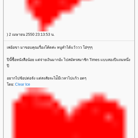
) 2 เมษายน 2550 23:13:53 น.
เพ่อ้อขา มาขอบคุณเรื่องโค้ตค่ะ หนูทำได้แว้ววว โฮ่ๆๆๆ
ปีนี้ซื้อหนังสือน้อย แต่จ่ายเงินมากอ้ะ ไปสมัครสมาชิก Times แบบสองปีแถมหนึ่ง
ปี
อยากไปช้อปต่อจัง แต่สงสัยจะไม่ีมีเวลาไปแร้ว อดๆ
ดย:
Clear Ice