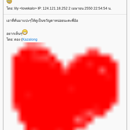
ดย: lily <lovekalo> IP: 124.121.18.252 2 เมษายน 2550 22:54:54 น.
เอาที่คั่นมาแปะๆให้ดูเป็นขวัญตาหน่อยนะคะพี่อ้อ
อยากเห็นๆ
ดย: ตอง (
Kazalong