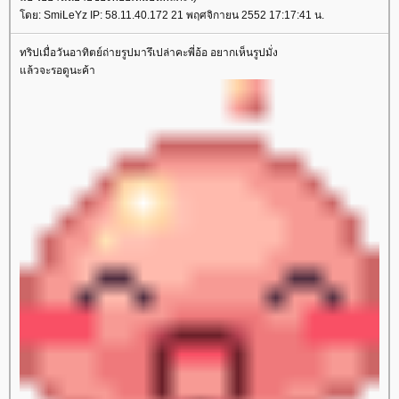
ดย: SmiLeYz IP: 58.11.40.172 21 พฤศจิกายน 2552 17:17:41 น.
ทริปเมื่อวันอาทิตย์ถ่ายรูปมารึเปล่าคะพี่อ้อ อยากเห็นรูปมั่ง
ล้วจะรอดูนะค้า