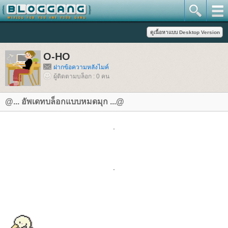
O-HO
ฝากข้อความหลังไมค์
ผู้ติดตามบล็อก : 0 คน
@... อัพเดทบล็อกแบบหมดมุก ...@
.
.