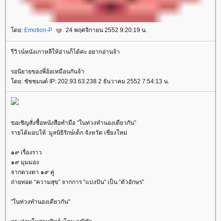
ดย:
Emotion-P
24 พฤศจิกายน 2552 9:20:19 น.
รีวิวน์หนังเกาหลีให้อ่านก็ได้ค่ะ อยากอ่านจ้า
รอนิยายของพี่อ้อเหมือนกันจ้า
ดย: ชัชชมนต์ IP: 202.93.63.238 2 ธันวาคม 2552 7:54:13 น.
ขอเชิญสั่งซื้อหนังสือทำมือ “ในท่วงทำนองเดียวกัน”
รายได้มอบให้ :มูลนิธิรักษ์เด็ก จังหวัด เชียงใหม่
๑๙ เรื่องราว
๑๙ มุมมอง
จากดวงตา ๑๙ คู่
ถ่ายทอด “ความสุข” จากการ “แบ่งปัน” เป็น “ตัวอักษร”
"ในท่วงทำนองเดียวกัน"