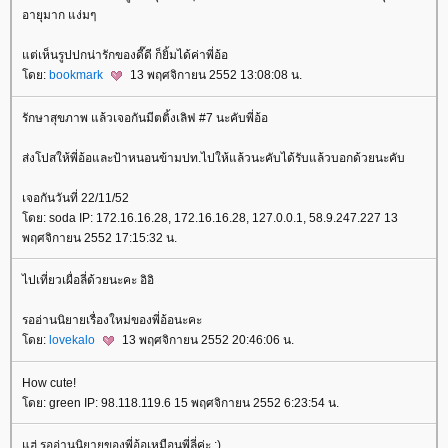
อายุมาก แง่มๆ
ต่เห็นรูปปกน่ารักของดี๊ดี ก็ยิ้มได้ค่าพี่อ้อ
ดย:
bookmark
13 พฤศจิกายน 2552 13:08:08 น.
รักษาสุขภาพ แล้วเจอกันมีตติ้งเลิฟ #7 นะคับพี่อ้อ
ส่งโปสให้พี่อ้อและป้าหนอนข้ามปท.ไปให้แล้วนะคับได้รับแล้วบอกด้วยนะคับ
เจอกันวันที่ 22/11/52
ดย: soda IP: 172.16.16.28, 172.16.16.28, 127.0.0.1, 58.9.247.227 13
พฤศจิกายน 2552 17:15:32 น.
ไปเที่ยวเผื่อลี่ด้วยนะคะ อิอิ
รออ่านนิยายเรื่องใหม่ของพี่อ้อนะคะ
ดย:
lovekalo
13 พฤศจิกายน 2552 20:46:06 น.
How cute!
ดย: green IP: 98.118.119.6 15 พฤศจิกายน 2552 6:23:54 น.
ฮ่ รออ่านนิยายของพี่อ้อเหมือนพี่ลี่ค่ะ :)