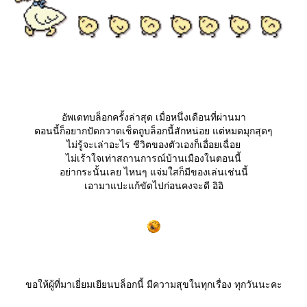
อัพเดทบล็อกครั้งล่าสุด เมื่อหนึ่งเดือนที่ผ่านมา
ตอนนี้ก็อยากปัดกวาดเช็ดถูบล็อกนี้สักหน่อย แต่หมดมุกสุดๆ
ไม่รู้จะเล่าอะไร ชีวิตของตัวเองก็เอื่อยเฉื่อ
ไม่เร้าใจเท่าสถานการณ์บ้านเมืองในตอนนี้
อย่ากระนั้นเลย ไหนๆ แจ่มใสก็มีของเล่นเช่นนี้
เอามาแปะแก้ขัดไปก่อนคงจะดี อิอิ
ขอให้ผู้ที่มาเยี่ยมเยียนบล็อกนี้ มีความสุขในทุกเรื่อง ทุกวันนะคะ