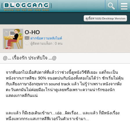
O-HO
ฝากข้อความหลังไมค์
ผู้ติดตามบล็อก : 0 คน
@... เรื่องรัก ประทับใจ ...@
จากที่บอกไปเมื่อสัปดาห์ที่แล้วว่าช่วงนี้ดูหนังวีซีดีเยอะ แต่ก็จะเป็น
หนังจากเกาหลีซะ 90% จนอดบ่นกับน้องทั้งสองไม่ได้ว่า ชักเริ่มไม่คุ้น
กับเสียงภาษาอังกฤษจาก sound track แล้ว ไม่รู้ว่าเพราะหนังจากฝั่ง
ตะวันตกมันไม่ค่อยมีอะไรน่าดูเลยหรือเพราะความน่ารักของนัก
สดงเกาหลีกันแน่
ละแล้ว ก็มีเธอเดินเข้ามา...เอ่อ...ผิดเรื่อง... และแล้ว ก็มีหนังเรื่อง
หนึ่งแหวกกระแสเกาหลีฟีเวอร์ในตัวเราเข้ามา...