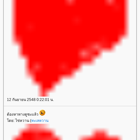
12 กันยายน 2548 0:22:01 น.
ต้องหาทางดูซะแล้ว
ดย: ไข่หวาน (
ทะเลหวาน