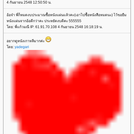
4 กันยายน 2548 12:50:50 น.
อ้อจ๋า พี่ก็หมดงบประมาณซื้อหนังแผ่นแล้วคะ(เอาไปซื้อหนังสือหมดนะ) ไว้ขอยืม
หนังแผ่นจากอ้อดีกว่าคะ ประหยัดงบดีคะ 555555
ดย: พี่แก้วมณี IP: 61.91.70.108 4 กันยายน 2548 16:18:19 น.
อยากดูหนังเกาหลีมากค่ะ
ดย:
yadegari