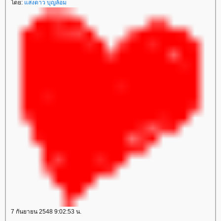
ดย:
สงดาว บุญล้อม
7 กันยายน 2548 9:02:53 น.