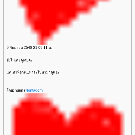
9 กันยายน 2548 21:09:11 น.
ังไม่เคยดูเลยค่ะ
ต่เท่าที่อ่าน...น่าจะไปหามาดูแฮะ
ดย: nurin (
Nontagorn