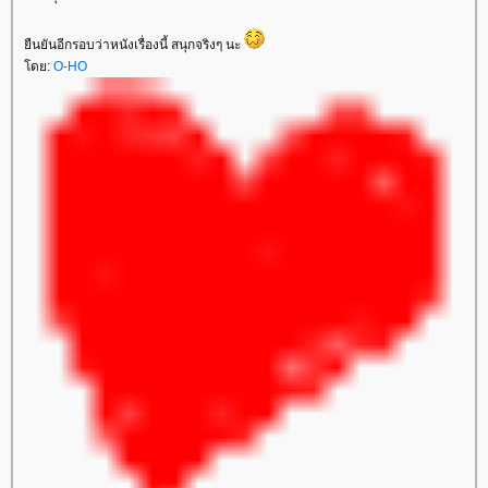
ืนยันอีกรอบว่าหนังเรื่องนี้ สนุกจริงๆ นะ
ดย:
O-HO