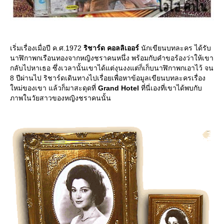
เริ่มเรื่องเมื่อปี ค.ศ.1972
ริชาร์ด คอลลิเออร์
นักเขียนบทละคร ได้รับ
นาฬิกาพกเรือนทองจากหญิงชราคนหนึ่ง พร้อมกับคำขอร้องว่าให้เขา
กลับไปหาเธอ ซึ่งเวลานั้นเขาได้แต่งุนงงแต่ก็เก็บนาฬิกาพกเอาไว้ จน
8 ปีผ่านไป ริชาร์ดเดินทางไปเรื่อยเพื่อหาข้อมูลเขียนบทละครเรื่อง
หม่ของเขา แล้วก็มาสะดุดที่
Grand Hotel
ที่นี่เองที่เขาได้พบกับ
ภาพในวัยสาวของหญิงชราคนนั้น