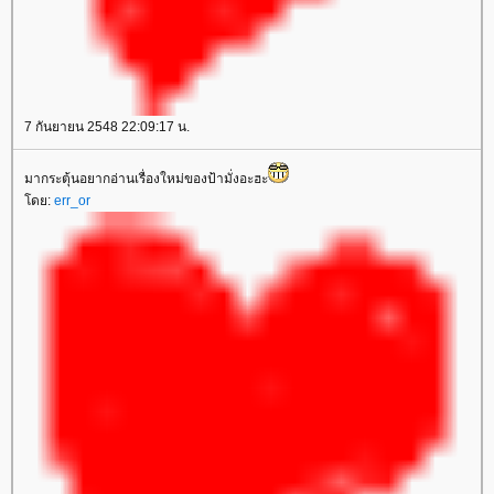
7 กันยายน 2548 22:09:17 น.
มากระตุ้นอยากอ่านเรื่องใหม่ของป้ามั่งอะฮะ
ดย:
err_or