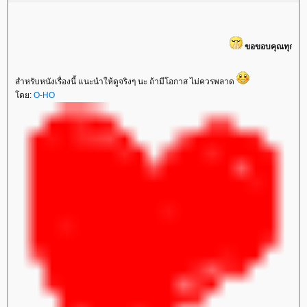
ขอขอบคุณทุกๆ ท่านที่แวะมาเยี่ย
สำหรับหนังเรื่องนี้ แนะนำให้ดูจริงๆ นะ ถ้ามีโอกาส ไม่ควรพลาด
ดย:
O-HO