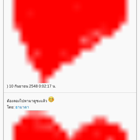
) 10 กันยายน 2548 0:02:17 น.
ต้องลองไปหามาดูซะแล้ว
ดย:
ธามาดา