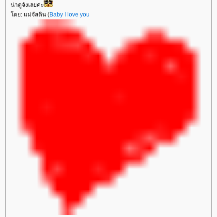
น่าดูจังเลยค่ะ
ดย: แม่จัสติน (
Baby I love you