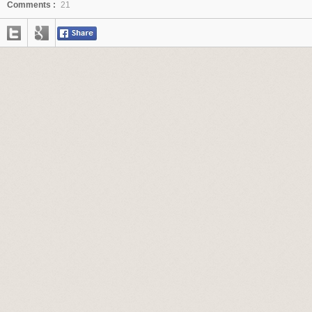
Comments :
21