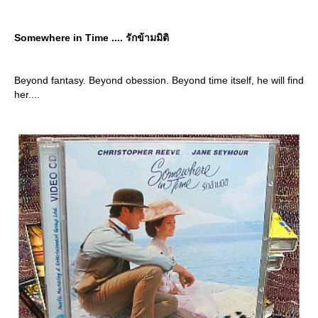
Somewhere in Time .... รักข้ามมิติ
Beyond fantasy. Beyond obession. Beyond time itself, he will find
her....