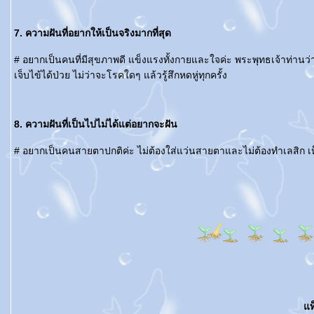
7. ความฝันที่อยากให้เป็นจริงมากที่สุด
# อยากเป็นคนที่มีสุขภาพดี แข็งแรงทั้งกายและใจค่ะ พระพุทธเจ้าท่านว่
เจ็บไข้ได้ป่วย ไม่ว่าจะโรคใดๆ แล้วรู้สึกหดหู่ทุกครั้ง
8. ความฝันที่เป็นไปไม่ได้แต่อยากจะฝัน
# อยากเป็นคนสายตาปกติค่ะ ไม่ต้องใส่แว่นสายตาและไม่ต้องทำเลสิก เห็
ท็