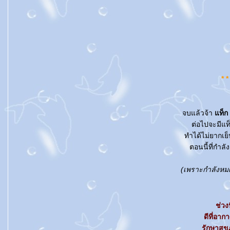
* *
จบแล้วจ้า
ท็ก 
ต่อไปจะมีแท
ทำได้ไม่ยากเย
ตอนนี้ที่กำล
(เพราะกำลังหมด
ช่วง
ดีที่อา
รักษาสุข