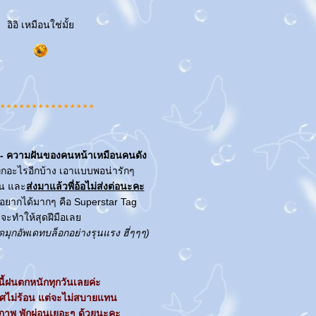
อิอิ เหมือนใช่มั้
 * * * * * * * * * * * * * * *
- ความฝันของคนหน้าเหมือนคนดัง
็กอะไรอีกบ้าง เอาแบบพอน่ารักๆ
็น และ
ส่งมาแล้วพี่อ้อไม่ส่งต่อนะคะ
ังอยากได้มากๆ คือ Superstar Tag
จะทำให้สุดฝีมือเล
มุกอัพเดทบล็อกอย่างรุนแรง ฮี่ๆๆๆ)
นี้ฝนตกหนักทุกวันเลยค่ะ
กาศไม่ร้อน แต่จะไม่สบายแทน
ภาพ พักผ่อนเยอะๆ ด้วยนะคะ