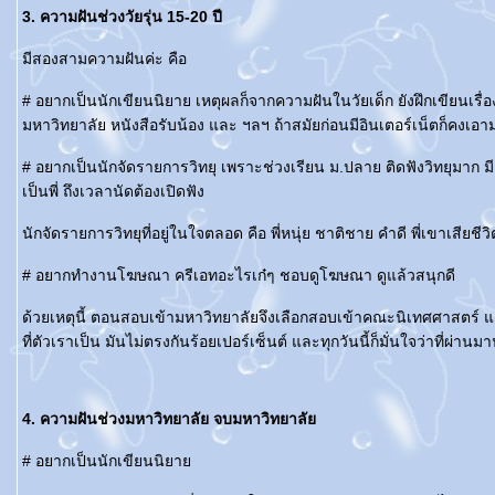
3. ความฝันช่วงวัยรุ่น 15-20 ปี
มีสองสามความฝันค่ะ คือ
# อยากเป็นนักเขียนนิยาย เหตุผลก็จากความฝันในวัยเด็ก ยังฝึกเขียนเรื่อง
มหาวิทยาลัย หนังสือรับน้อง และ ฯลฯ ถ้าสมัยก่อนมีอินเตอร์เน็ตก็คงเอ
# อยากเป็นนักจัดรายการวิทยุ เพราะช่วงเรียน ม.ปลาย ติดฟังวิทยุมาก มีควา
เป็นพี่ ถึงเวลานัดต้องเปิดฟัง
นักจัดรายการวิทยุที่อยู่ในใจตลอด คือ พี่หนุ่ย ชาติชาย คำดี พี่เขาเส
# อยากทำงานโฆษณา ครีเอทอะไรเก๋ๆ ชอบดูโฆษณา ดูแล้วสนุกดี
ด้วยเหตุนี้ ตอนสอบเข้ามหาวิทยาลัยจึงเลือกสอบเข้าคณะนิเทศศาสตร์ แต่พ
ที่ตัวเราเป็น มันไม่ตรงกันร้อยเปอร์เซ็นต์ และทุกวันนี้ก็มั่นใจว่าที่ผ่
4. ความฝันช่วงมหาวิทยาลัย จบมหาวิทยาลั
# อยากเป็นนักเขียนนิยา