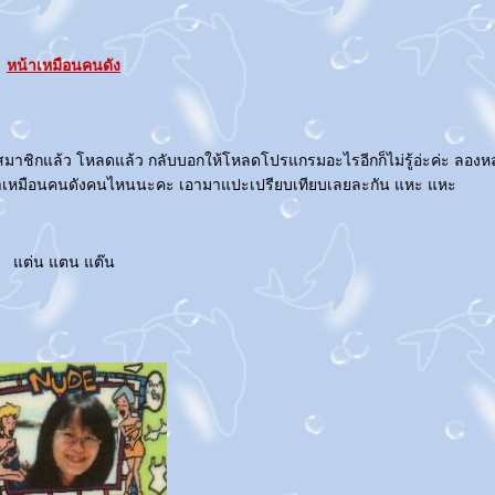
หน้าเหมือนคนดัง
าชิกแล้ว โหลดแล้ว กลับบอกให้โหลดโปรแกรมอะไรอีกก็ไม่รู้อ่ะค่ะ ลองหลา
งหน้าเหมือนคนดังคนไหนนะคะ เอามาแปะเปรียบเทียบเลยละกัน แหะ แหะ
ต่น แตน แต๊น