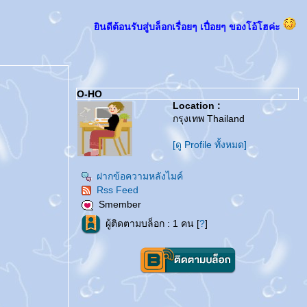
ินดีต้อนรับสู่บล็อกเรื่อยๆ เปื่อยๆ ของโอ้โฮค่ะ
O-HO
Location :
กรุงเทพ Thailand
[ดู Profile ทั้งหมด]
ฝากข้อความหลังไมค์
Rss Feed
Smember
ผู้ติดตามบล็อก : 1 คน [
?
]