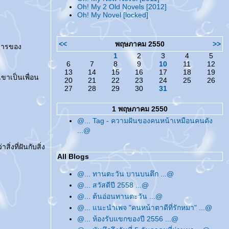
Oh! My 2 Old Novels [2012]
Oh! My Novel [locked]
<<
พฤษภาคม 2550
>>
รสารของ
1
2
3
4
5
6
7
8
9
10
11
12
13
14
15
16
17
18
19
เขาเป็นเพื่อน
20
21
22
23
24
25
26
27
28
29
30
31
1 พฤษภาคม 2550
@... Tag - ความฝันของคนหน้าเหมือนคนดัง
...@
งที่ฝันกับสิ่ง
All Blogs
@... ทานตะวัน บานบนตึก ...@
@... สวัสดีปี 2558 ...@
@... ต้นอ่อนทานตะวัน ...@
@... แนะนำเพจ "คนหน้าตาดีที่รักหมา" ...@
@... ห้องรับแขกของปี 2556 ...@