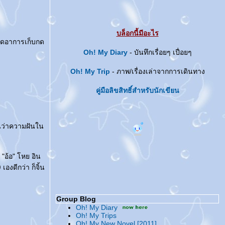
บล็อกนี้มีอะไร
เกิดอาการเก็บกด
Oh! My Diary
- บันทึกเรื่อยๆ เปื่อยๆ
Oh! My Trip
- ภาพ/เรื่องเล่าจากการเดินทาง
คู่มือลิขสิทธิ์สำหรับนักเขียน
นว่าความฝันใน
 "อ้อ" โหย อิน
)
เองดีกว่า ก็จิ้น
Group Blog
Oh! My Diary
Oh! My Trips
Oh! My New Novel [2011]