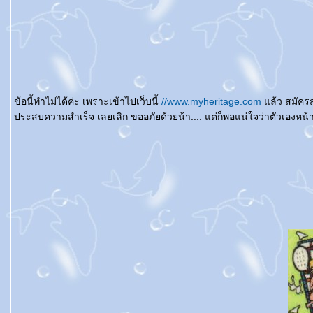
ข้อนี้ทำไม่ได้ค่ะ เพราะเข้าไปเว็บนี้
//www.myheritage.com
ล้ว สมัครสม
ประสบความสำเร็จ เลยเลิก ขออภัยด้วยน้า.... แต่ก็พอแน่ใจว่าตัวเอ