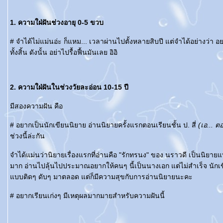
1. ความใฝ่ฝันช่วงอายุ 0-5 ขวบ
# จำได้ไม่แม่นอ่ะ ก็แหม... เวลาผ่านไปตั้งหลายสิบปี แต่จำได้อย่างว่า อ
ทั้งสิ้น ดังนั้น อย่าไปรื้อฟื้นมันเลย อิอิ
2. ความใฝ่ฝันในช่วงวัยละอ่อน 10-15 ปี
มีสองความฝัน คือ
# อยากเป็นนักเขียนนิยาย อ่านนิยายครั้งแรกตอนเรียนชั้น ป. สี่
(เอ... ต
ช่วงนี้ล่ะกัน
จำได้แม่นว่านิยายเรื่องแรกที่อ่านคือ "รักทรนง" ของ นราวดี เป็นนิยายแบ
มาก อ่านไปลุ้นไปประมาณอยากให้คนๆ นี้เป็นนางเอก แต่ไม่สำเร็จ นักเ
บบติดๆ ดับๆ มาตลอด แต่ก็มีความสุขกับการอ่านนิยายนะคะ
# อยากเรียนเก่งๆ มีเหตุผลมากมายสำหรับความฝันนี้