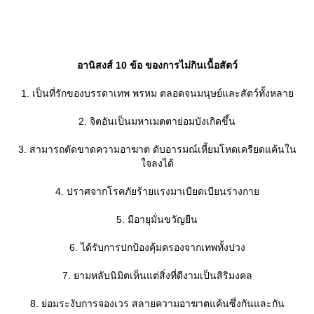
อานิสงส์ 10 ข้อ ของการไม่กินเนื้อสัตว์
1. เป็นที่รักของบรรดาเทพ พรหม ตลอดจนมนุษย์และสัตว์ทั้งหลา
2. จิตอันเป็นมหาเมตตาย่อมบังเกิดขึ้น
3. สามารถตัดขาดความอาฆาต ดับอารมณ์เหี้ยมโหดเครียดแค้นใน
จลงได้
4. ปราศจากโรคภัยร้ายแรงมาเบียดเบียนร่างกา
5. มีอายุมั่นขวัญยืน
6. ได้รับการปกป้องคุ้มครองจากเทพทั้งปวง
7. ยามหลับนิมิตเห็นแต่สิ่งที่ดีงามเป็นสิริมงคล
8. ย่อมระงับการจองเวร สลายความอาฆาตแค้นซึ่งกันและกัน