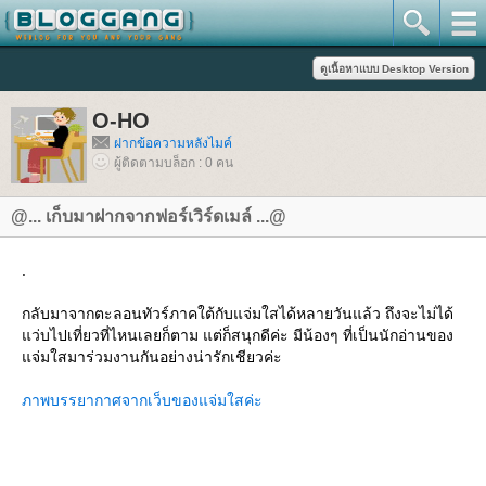
O-HO
ฝากข้อความหลังไมค์
ผู้ติดตามบล็อก : 0 คน
@... เก็บมาฝากจากฟอร์เวิร์ดเมล์ ...@
.
กลับมาจากตะลอนทัวร์ภาคใต้กับแจ่มใสได้หลายวันแล้ว ถึงจะไม่ได้
ว่บไปเที่ยวที่ไหนเลยก็ตาม แต่ก็สนุกดีค่ะ มีน้องๆ ที่เป็นนักอ่านของ
จ่มใสมาร่วมงานกันอย่างน่ารักเชียวค่ะ
ภาพบรรยากาศจากเว็บของแจ่มใสค่ะ