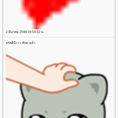
2 มีนาคม 2549 16:54:22 น.
สวัสดีน๊าาา ทักทายจ้า