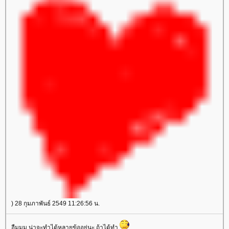
) 28 กุมภาพันธ์ 2549 11:26:56 น.
อืมมม น่าจะทำได้หลายข้ออยู่นะ ถ้าได้ทำ