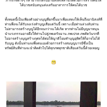
ภาระกิจต่างๆ ก็สามารถได้รับอานิสงส์เหล่านี้ได้ด้วยการสร้างคนให้
ได้บวชสนับสนุนส่งเสริมอาสาการให้คนได้บวช
ทั้งหมดนี้เป็นเพียงตัวอย่างบุญที่ยกขึ้นมาเพื่อแสดงให้เห็นถึงอานิสงส์ที่
ท่านพึงจะได้รับจงเร่งทำบุญเสียแต่วันนี้ เพราะเมื่อท่านล่วงลับท่าน
ไม่สามารถสร้างบุญได้อีกจนกว่าจะได้เกิด หากท่านไม่มีบุญมาหนุน
นำแรงกรรมอาจดึงให้ท่านไปสู่ภพเดรัจฉาน ภพเปรต ภพสัตว์นรกที่
ไม่อาจสร้างบุญสร้างกุศลได้ต่อให้ญาติโยมทำบุญอุทิศให้ก็อาจไม่ได้
รับบุญ ดังนั้นท่านจงพึ่งตนเองด้วยการสร้างสมบุญบารมีซึ่งเป็น
ทรัพย์สินที่ท่านจะนำติดตัวไปได้ทุกภพทุกชาติเสียแต่วันนี้ด้วยเทอญ