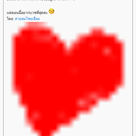
ต่ตอนนี้อยากบวชที่สุดค่ะ
ดย:
สายลมโชยเอื่อ