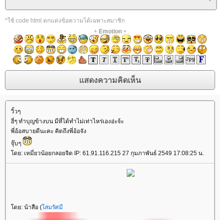
*ใช้ code html ตกแต่งข้อความได้เฉพาะสมาชิก
+
Emotion
+
วิ้วๆ
ฮี่ๆ ทำบุญข้างบน มีที่ได้ทำไม่เท่าไหร่เองอ่ะจ้ะ
พี่อ้อสบายดีนะคะ คิดถึงพี่อ้อจัง
จุ๊บๆ
ดย: เหมี่ยวน้อยกลอยจิต IP: 61.91.116.215 27 กุมภาพันธ์ 2549 17:08:25 น.
ดย: น้าสือ (
สมรัศมี