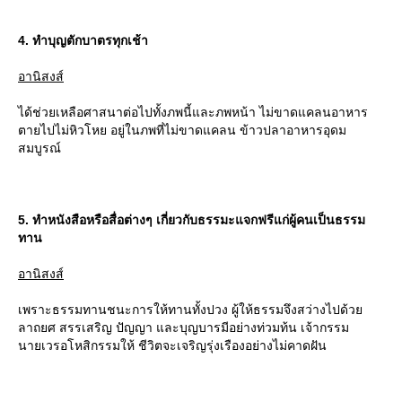
4. ทำบุญตักบาตรทุกเช้า
อานิสงส์
ได้ช่วยเหลือศาสนาต่อไปทั้งภพนี้และภพหน้า ไม่ขาดแคลนอาหาร
ตายไปไม่หิวโหย อยู่ในภพที่ไม่ขาดแคลน ข้าวปลาอาหารอุดม
สมบูรณ์
5. ทำหนังสือหรือสื่อต่างๆ เกี่ยวกับธรรมะแจกฟรีแก่ผู้คนเป็นธรรม
ทาน
อานิสงส์
เพราะธรรมทานชนะการให้ทานทั้งปวง ผู้ให้ธรรมจึงสว่างไปด้ว
ลาถยศ สรรเสริญ ปัญญา และบุญบารมีอย่างท่วมท้น เจ้ากรรม
นายเวรอโหสิกรรมให้ ชีวิตจะเจริญรุ่งเรืองอย่างไม่คาดฝัน